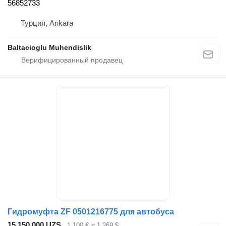
56852733
Турция, Ankara
Baltacioglu Muhendislik
Гидромуфта ZF 0501216775 для автобуса
15 150 000 UZS
1 100 €
≈ 1 269 $