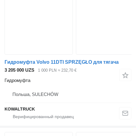
Гидромуфта Volvo 11DTI SPRZĘGŁO для тягача
3 205 000 UZS
1 000 PLN
≈ 232,70 €
Гидромуфта
Польша, SULECHÓW
KOWALTRUCK