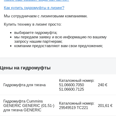
Как купить гидромуфты в лизинг?
Мы сотрудничаем с лизинговыми компаниями.
Купить технику в лизинг просто:
выбираете гидромуфта;
мы передаем заявку и всю информацию по вашему
запросу нашим партнерам;
компании предоставляют вам свои предложения;
Цены на гидромуфты
Каталожный номер:
Гидромуфта для тягача
51.06600.7050
240 €
51.06600.7125
Гидромуфта Cummins
Каталожный номер:
GENERIC GENERIC (01.51-)
201,61 €
29549519 TC221
для тягача GENERIC