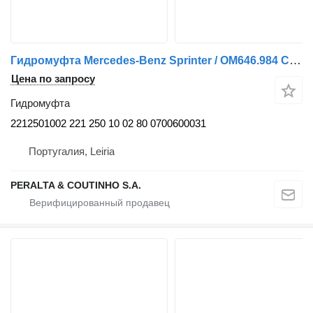
Гидромуфта Mercedes-Benz Sprinter / OM646.984 Conversor de Torque OM646 2212501002 для грузовика Mercedes-Benz Sprinter
Цена по запросу
Гидромуфта
2212501002 221 250 10 02 80 0700600031
Португалия, Leiria
PERALTA & COUTINHO S.A.