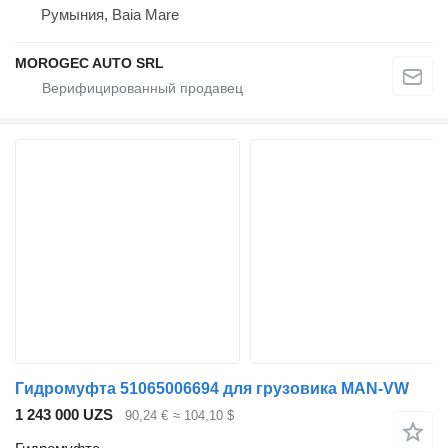
Румыния, Baia Mare
MOROGEC AUTO SRL
Гидромуфта 51065006694 для грузовика MAN-VW
1 243 000 UZS
90,24 €
≈ 104,10 $