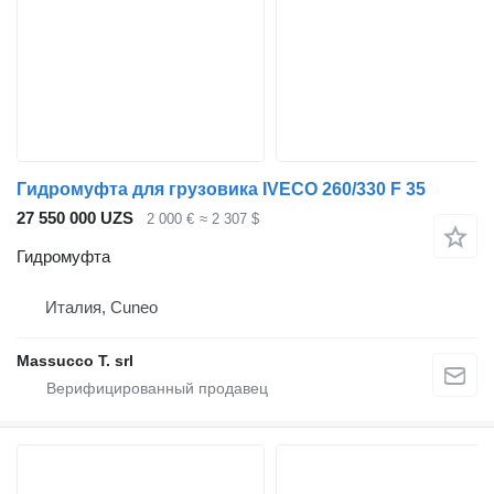
Гидромуфта для грузовика IVECO 260/330 F 35
27 550 000 UZS
2 000 €
≈ 2 307 $
Гидромуфта
Италия, Cuneo
Massucco T. srl