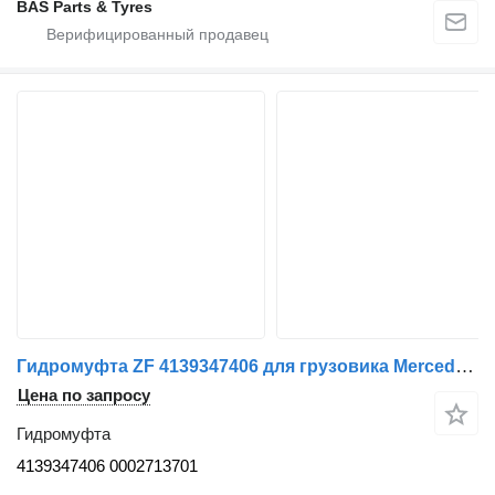
BAS Parts & Tyres
Гидромуфта ZF 4139347406 для грузовика Mercedes-Benz
Цена по запросу
Гидромуфта
4139347406 0002713701