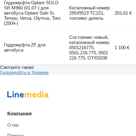
Гидромуфта Optare SOLO
SR M960 (01.07-) для
Каталожный номер:
автобуса Optare Solo Sr,
29549519 TC221,
201,61 €
Tempo, Versa, Olymus, Toro
топливо: дизель
(2004-)
Состояние: новый,
каталожный номер:
Гидромуфта ZF для
0501216775,
1 100 €
автобуса
0501.216.775, 0501
216 775, OT/03208
Смотрите также
Гидромуфты в Украине
Компания
О нас
Помощь