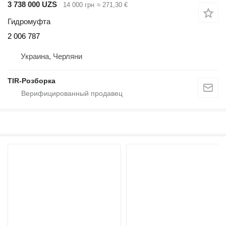
3 738 000 UZS
14 000 грн
≈ 271,30 €
Гидромуфта
2 006 787
Украина, Черляни
TIR-Розборка