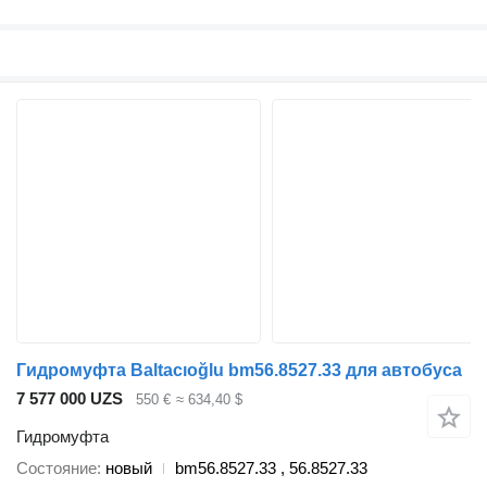
Гидромуфта Baltacıoğlu bm56.8527.33 для автобуса
7 577 000 UZS
550 €
≈ 634,40 $
Гидромуфта
Состояние
новый
bm56.8527.33 , 56.8527.33