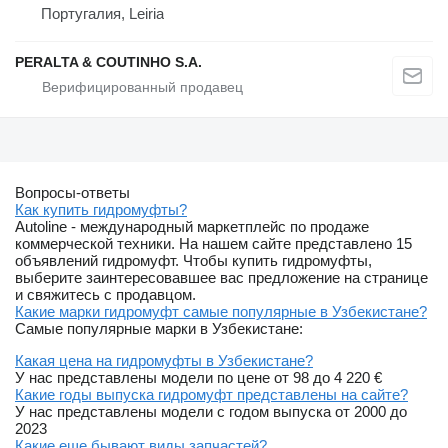
Португалия, Leiria
PERALTA & COUTINHO S.A.
Вопросы-ответы
Как купить гидромуфты?
Autoline - международный маркетплейс по продаже
коммерческой техники. На нашем сайте представлено 15
объявлений гидромуфт. Чтобы купить гидромуфты,
выберите заинтересовавшее вас предложение на странице
и свяжитесь с продавцом.
Какие марки гидромуфт самые популярные в Узбекистане?
Самые популярные марки в Узбекистане:
Какая цена на гидромуфты в Узбекистане?
У нас представлены модели по цене от 98 до 4 220 €
Какие годы выпуска гидромуфт представлены на сайте?
У нас представлены модели с годом выпуска от 2000 до
2023
Какие еще бывают виды запчастей?