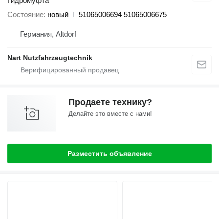
Гидромуфта
Состояние
новый
51065006694 51065006675
Германия, Altdorf
Nart Nutzfahrzeugtechnik
Продаете технику?
Делайте это вместе с нами!
Разместить объявление