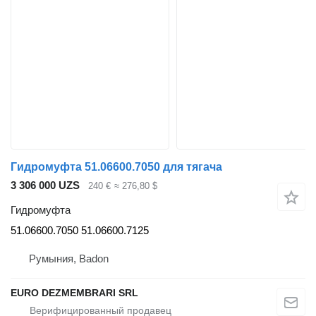
Гидромуфта 51.06600.7050 для тягача
3 306 000 UZS
240 €
≈ 276,80 $
Гидромуфта
51.06600.7050 51.06600.7125
Румыния, Badon
EURO DEZMEMBRARI SRL