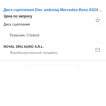
Диск сцепления Disc ambreiaj Mercedes-Benz A0242507203 / A0242507303 / A0272502 для грузовика
Цена по запросу
Диск сцепления
Румыния, Cristesti
ROYAL DRU AGRO S.R.L.