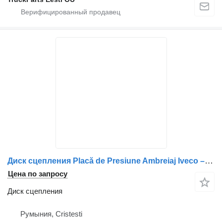
Диск сцепления Placă de Presiune Ambreiaj Iveco – Coduri: 500371282, 42102097, для грузовика
Цена по запросу
Диск сцепления
Румыния, Cristesti