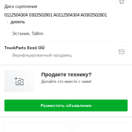
Диск сцепления
0112504304 0302502801 A0112504304 A0302502801
дизель
Эстония, Tallinn
TruckParts Eesti OÜ
Продаете технику?
Делайте это вместе с нами!
Разместить объявление