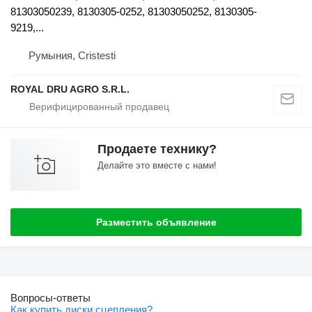
81303050239, 8130305-0252, 81303050252, 8130305-
9219,...
Румыния, Cristesti
ROYAL DRU AGRO S.R.L.
Продаете технику?
Делайте это вместе с нами!
Разместить объявление
Вопросы-ответы
Как купить диски сцепления?