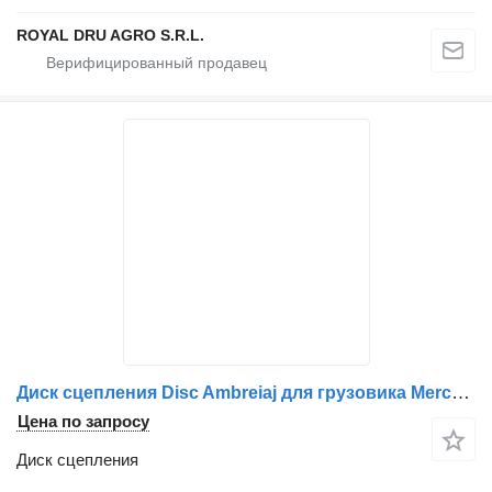
ROYAL DRU AGRO S.R.L.
Диск сцепления Disc Ambreiaj для грузовика Mercedes-Benz A0202500003 A0192509903 A0212506603
Цена по запросу
Диск сцепления