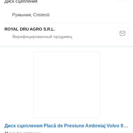
Диск сцепления
Румыния, Cristesti
ROYAL DRU AGRO S.R.L.
Диск сцепления Placă de Presiune Ambreiaj Volvo 9910 4088 для грузовика