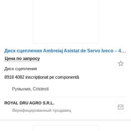
Диск сцепления Ambreiaj Asistat de Servo Iveco – 41035647, 41035649, 5802192366 8918 для грузовика
Цена по запросу
Диск сцепления
8918 4082 inscripționat pe componentă
Румыния, Cristesti
ROYAL DRU AGRO S.R.L.