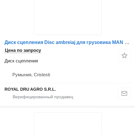
Диск сцепления Disc ambreiaj для грузовика MAN 8130301-0575 / 8130301-0488 / 8130301-0561 / 8130301-0562 / 8130301-0012 / 81303019488
Цена по запросу
Диск сцепления
Румыния, Cristesti
ROYAL DRU AGRO S.R.L.