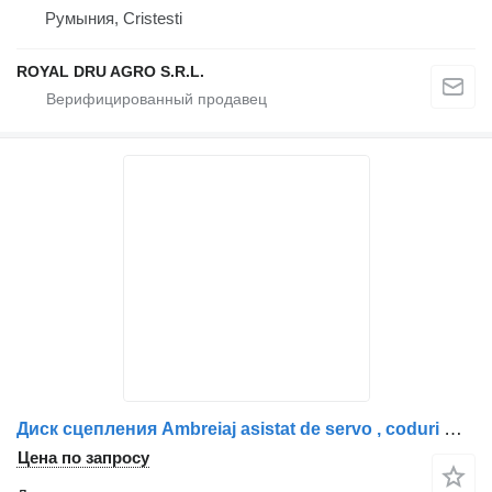
Румыния, Cristesti
ROYAL DRU AGRO S.R.L.
Диск сцепления Ambreiaj asistat de servo , coduri multiple для грузовика
Цена по запросу