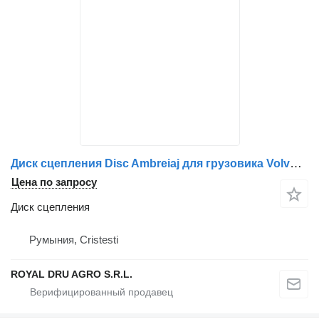
Диск сцепления Disc Ambreiaj для грузовика Volvo 20514210 / 8500284 / 1527445 / 1655235 / 1655773
Цена по запросу
Диск сцепления
Румыния, Cristesti
ROYAL DRU AGRO S.R.L.