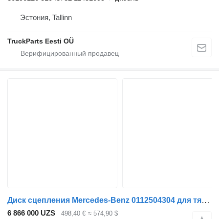
Эстония, Tallinn
TruckParts Eesti OÜ
Диск сцепления Mercedes-Benz 0112504304 для тягача Mercedes-Benz Actros MP5 (2019-)
6 866 000 UZS
498,40 €
≈ 574,90 $