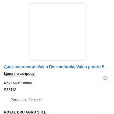
Диск сцепления Valeo Disc ambreiaj Valeo pentru S55118 для грузовика
Цена по запросу
Диск сцепления
S55118
Румыния, Cristesti
ROYAL DRU AGRO S.R.L.