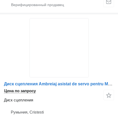
Диск сцепления Ambreiaj asistat de servo pentru Mercedes-Benz A0002540447 / 000 для грузовика
Цена по запросу
Диск сцепления
Румыния, Cristesti