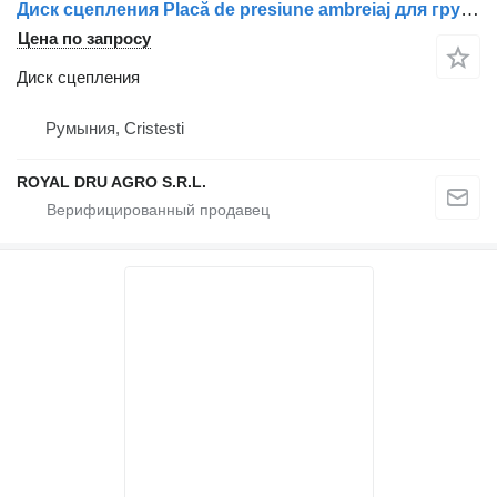
Диск сцепления Placă de presiune ambreiaj для грузовика MAN 81303050201 / 81303059201
Цена по запросу
Диск сцепления
Румыния, Cristesti
ROYAL DRU AGRO S.R.L.