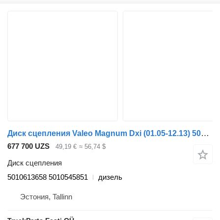
Диск сцепления Valeo Magnum Dxi (01.05-12.13) 5010613658 для грузовика Renault Magnum (1990-2014)
677 700 UZS
49,19 €
≈ 56,74 $
Диск сцепления
5010613658 5010545851
дизель
Эстония, Tallinn