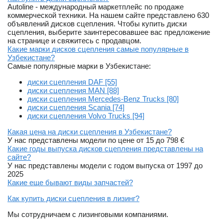
Autoline - международный маркетплейс по продаже
коммерческой техники. На нашем сайте представлено 630
объявлений дисков сцепления. Чтобы купить диски
сцепления, выберите заинтересовавшее вас предложение
на странице и свяжитесь с продавцом.
Какие марки дисков сцепления самые популярные в
Узбекистане?
Самые популярные марки в Узбекистане:
диски сцепления DAF [55]
диски сцепления MAN [88]
диски сцепления Mercedes-Benz Trucks [80]
диски сцепления Scania [74]
диски сцепления Volvo Trucks [94]
Какая цена на диски сцепления в Узбекистане?
У нас представлены модели по цене от 15 до 798 €
Какие годы выпуска дисков сцепления представлены на
сайте?
У нас представлены модели с годом выпуска от 1997 до
2025
Какие еще бывают виды запчастей?
Как купить диски сцепления в лизинг?
Мы сотрудничаем с лизинговыми компаниями.