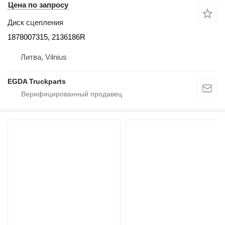
Цена по запросу
Диск сцепления
1878007315, 2136186R
Литва, Vilnius
EGDA Truckparts