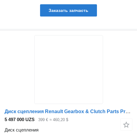
Заказать запчасть
Диск сцепления Renault Gearbox & Clutch Parts Premium 2 Koppel.set 5001868537 для грузовика
5 497 000 UZS
399 €
≈ 460,20 $
Диск сцепления