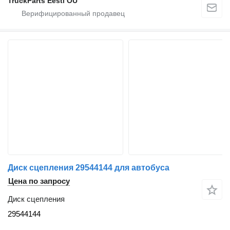
TruckParts Eesti OÜ
Диск сцепления 29544144 для автобуса
Цена по запросу
Диск сцепления
29544144