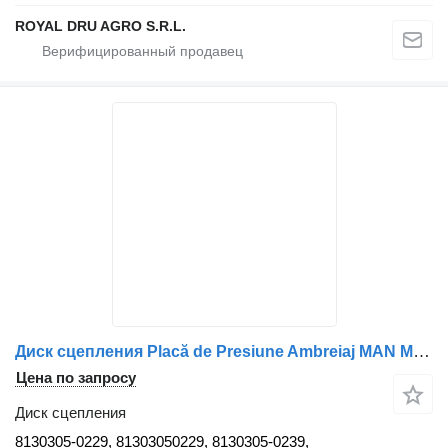
ROYAL DRU AGRO S.R.L.
Диск сцепления Placă de Presiune Ambreiaj MAN MA604 8130305-0229 для грузовика
Цена по запросу
Диск сцепления
8130305-0229, 81303050229, 8130305-0239,