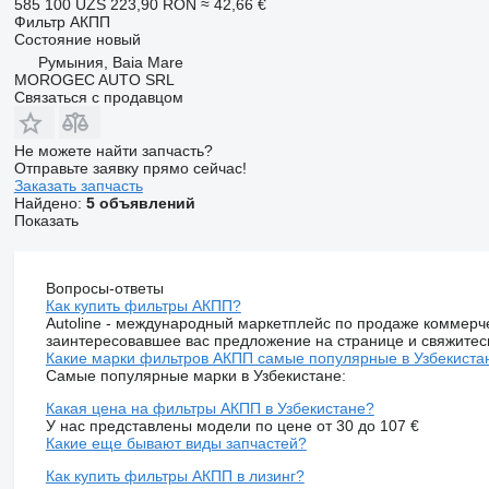
585 100 UZS
223,90 RON
≈ 42,66 €
Фильтр АКПП
Состояние
новый
Румыния, Baia Mare
MOROGEC AUTO SRL
Связаться с продавцом
Не можете найти запчасть?
Отправьте заявку прямо сейчас!
Заказать запчасть
Найдено:
5 объявлений
Показать
Вопросы-ответы
Как купить фильтры АКПП?
Autoline - международный маркетплейс по продаже коммерч
заинтересовавшее вас предложение на странице и свяжитес
Какие марки фильтров АКПП самые популярные в Узбекиста
Самые популярные марки в Узбекистане:
Какая цена на фильтры АКПП в Узбекистане?
У нас представлены модели по цене от 30 до 107 €
Какие еще бывают виды запчастей?
Как купить фильтры АКПП в лизинг?