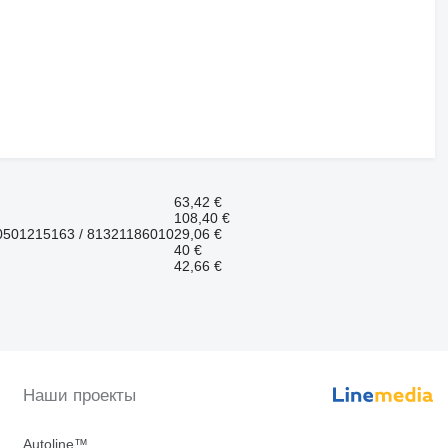
63,42 €
108,40 €
0501215163 / 81321186010
29,06 €
40 €
42,66 €
Наши проекты
Autoline™