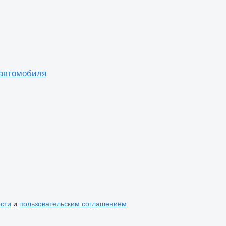
я автомобиля
сти
и
пользовательским соглашением
.