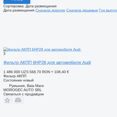
Сортировка
:
Дата размещения
Дата размещения
Сначала дорогие
Сначала дешевые
Год выпус
3
Фильтр АКПП 6HP28 для автомобиля Audi
1 486 000 UZS
568,70 RON
≈ 108,40 €
Фильтр АКПП
Состояние
новый
Румыния, Baia Mare
MOROGEC AUTO SRL
Связаться с продавцом