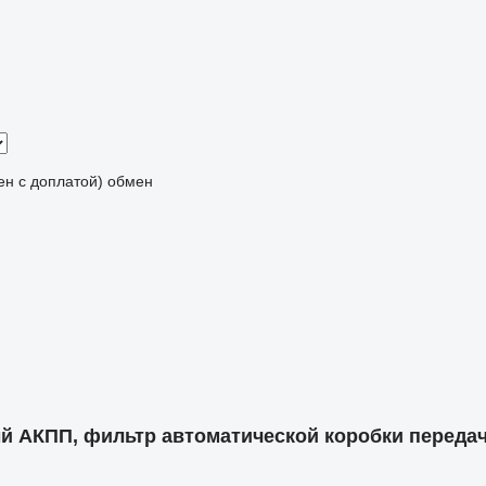
мен с доплатой)
обмен
 АКПП, фильтр автоматической коробки переда