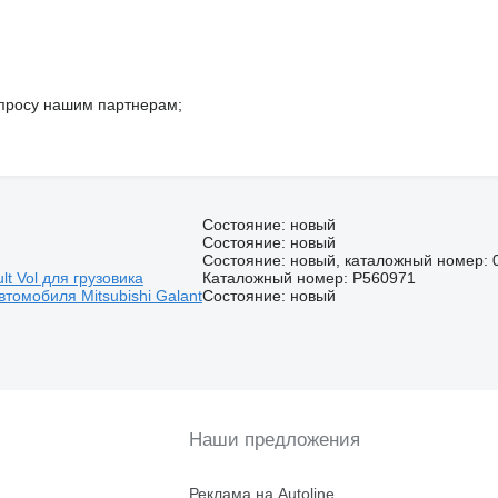
просу нашим партнерам;
Состояние: новый
Состояние: новый
Состояние: новый, каталожный номер: 
lt Vol для грузовика
Каталожный номер: P560971
втомобиля Mitsubishi Galant
Состояние: новый
Наши предложения
Реклама на Autoline