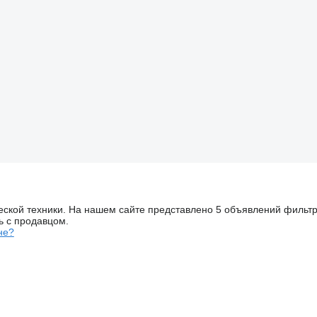
еской техники. На нашем сайте представлено 5 объявлений фильт
ь с продавцом.
не?