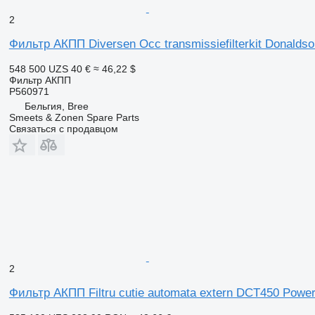
2
Фильтр АКПП Diversen Occ transmissiefilterkit Donalds
548 500 UZS
40 €
≈ 46,22 $
Фильтр АКПП
P560971
Бельгия, Bree
Smeets & Zonen Spare Parts
Связаться с продавцом
2
Фильтр АКПП Filtru cutie automata extern DCT450 Power