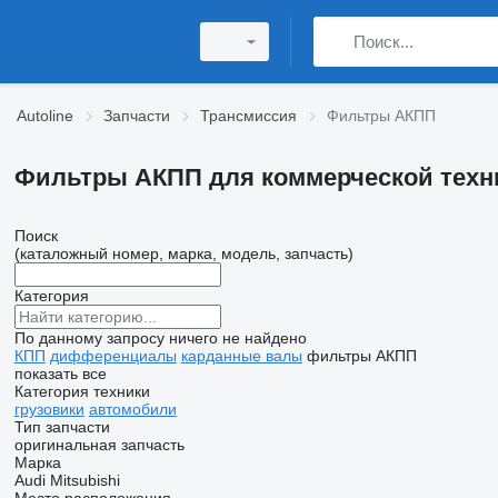
Autoline
Запчасти
Трансмиссия
Фильтры АКПП
Фильтры АКПП для коммерческой техн
Поиск
(каталожный номер, марка, модель, запчасть)
Категория
По данному запросу ничего не найдено
КПП
дифференциалы
карданные валы
фильтры АКПП
показать все
Категория техники
грузовики
автомобили
Тип запчасти
оригинальная запчасть
Марка
Audi
Mitsubishi