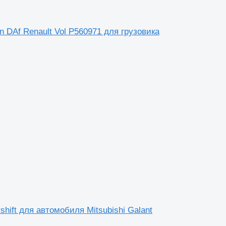
on DAf Renault Vol P560971 для грузовика
shift для автомобиля Mitsubishi Galant