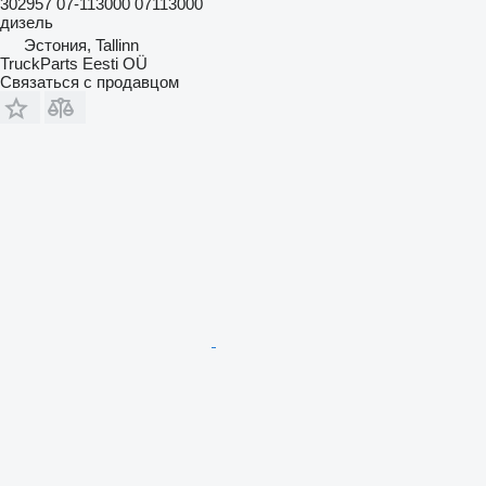
302957 07-113000 07113000
дизель
Эстония, Tallinn
TruckParts Eesti OÜ
Связаться с продавцом