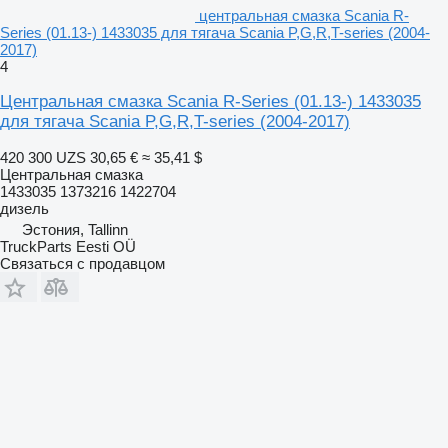
центральная смазка Scania R-
Series (01.13-) 1433035 для тягача Scania P,G,R,T-series (2004-
2017)
4
Центральная смазка Scania R-Series (01.13-) 1433035
для тягача Scania P,G,R,T-series (2004-2017)
420 300 UZS
30,65 €
≈ 35,41 $
Центральная смазка
1433035 1373216 1422704
дизель
Эстония, Tallinn
TruckParts Eesti OÜ
Связаться с продавцом