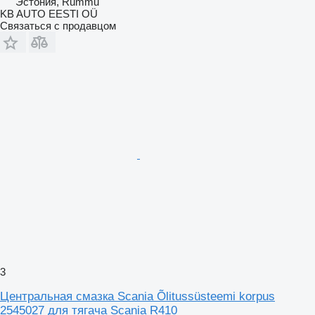
Эстония, Rummu
KB AUTO EESTI OÜ
Связаться с продавцом
3
Центральная смазка Scania Õlitussüsteemi korpus
2545027 для тягача Scania R410