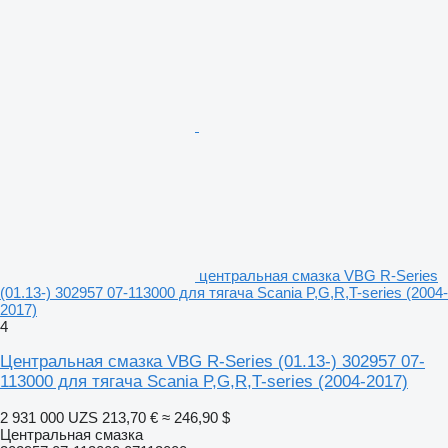
центральная смазка VBG R-Series
(01.13-) 302957 07-113000 для тягача Scania P,G,R,T-series (2004-
2017)
4
Центральная смазка VBG R-Series (01.13-) 302957 07-
113000 для тягача Scania P,G,R,T-series (2004-2017)
2 931 000 UZS
213,70 €
≈ 246,90 $
Центральная смазка