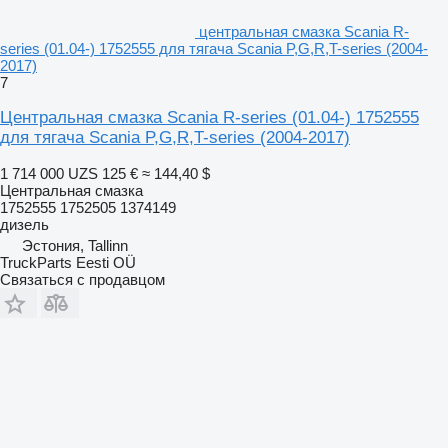
центральная смазка Scania R-
series (01.04-) 1752555 для тягача Scania P,G,R,T-series (2004-
2017)
7
Центральная смазка Scania R-series (01.04-) 1752555
для тягача Scania P,G,R,T-series (2004-2017)
1 714 000 UZS
125 €
≈ 144,40 $
Центральная смазка
1752555 1752505 1374149
дизель
Эстония, Tallinn
TruckParts Eesti OÜ
Связаться с продавцом