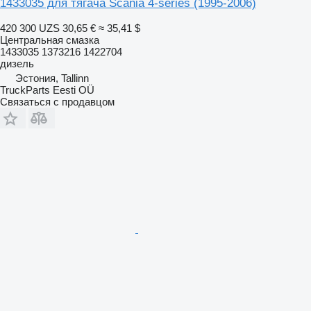
1433035 для тягача Scania 4-series (1995-2006)
420 300 UZS
30,65 €
≈ 35,41 $
Центральная смазка
1433035 1373216 1422704
дизель
Эстония, Tallinn
TruckParts Eesti OÜ
Связаться с продавцом