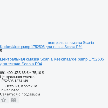
центральная смазка Scania
Keskmäärde pump 1752505 для тягача Scania P94
5
Центральная смазка Scania Keskmäärde pump 1752505
для тягача Scania P94
891 400 UZS
65 €
≈ 75,10 $
Центральная смазка
1752505 1374149
Эстония, Kõrveküla
TSvaruosad
Связаться с продавцом