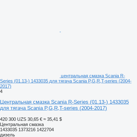
центральная смазка Scania R-
Series (01.13-) 1433035 для тягача Scania P,G,R,T-series (2004-
2017)
4
Центральная смазка Scania R-Series (01.13-) 1433035
для тягача Scania P,G,R,T-series (2004-2017)
420 300 UZS
30,65 €
≈ 35,41 $
Центральная смазка
1433035 1373216 1422704
дизель