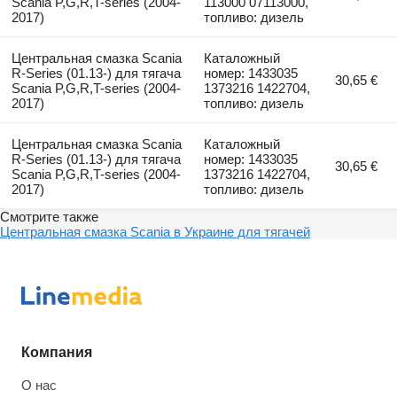
Scania P,G,R,T-series (2004-
113000 07113000,
2017)
топливо: дизель
Центральная смазка Scania
Каталожный
R-Series (01.13-) для тягача
номер: 1433035
30,65 €
Scania P,G,R,T-series (2004-
1373216 1422704,
2017)
топливо: дизель
Центральная смазка Scania
Каталожный
R-Series (01.13-) для тягача
номер: 1433035
30,65 €
Scania P,G,R,T-series (2004-
1373216 1422704,
2017)
топливо: дизель
Смотрите также
Центральная смазка Scania в Украине для тягачей
Компания
О нас