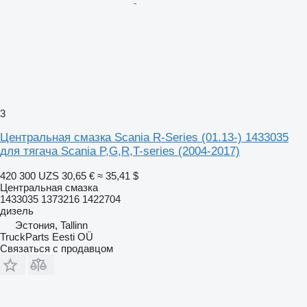
3
Центральная смазка Scania R-Series (01.13-) 1433035
для тягача Scania P,G,R,T-series (2004-2017)
420 300 UZS
30,65 €
≈ 35,41 $
Центральная смазка
1433035 1373216 1422704
дизель
Эстония, Tallinn
TruckParts Eesti OÜ
Связаться с продавцом