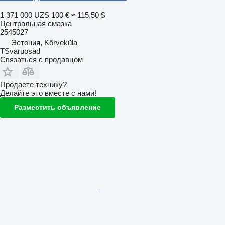
1 371 000 UZS
100 €
≈ 115,50 $
Центральная смазка
2545027
Эстония, Kõrveküla
TSvaruosad
Связаться с продавцом
Продаете технику?
Делайте это вместе с нами!
Разместить объявление