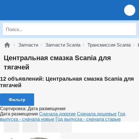
Запчасти
Запчасти Scania
Трансмиссия Scania
Центральная смазка Scania для
тягачей
12 объявлений:
Центральная смазка Scania для
тягачей
Фильтр
Сортировка
:
Дата размещения
Дата размещения
Сначала дорогие
Сначала дешевые
Год
выпуска - сначала новые
Год выпуска - сначала старые