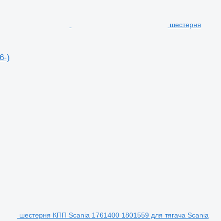
шестерня
6-)
шестерня КПП Scania 1761400 1801559 для тягача Scania