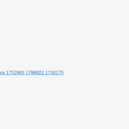
nia 1752963 1788922 1730175