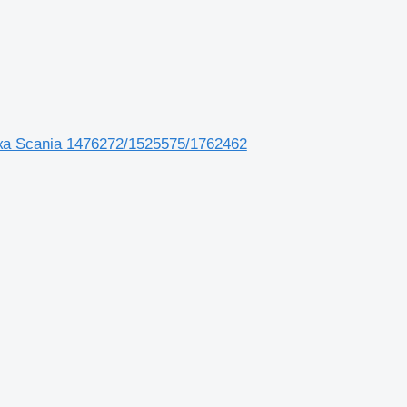
ика Scania 1476272/1525575/1762462