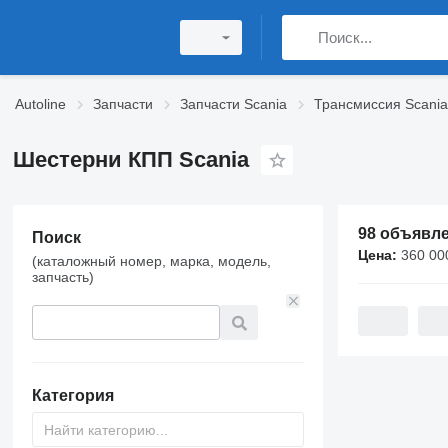
Autoline
Запчасти
Запчасти Scania
Трансмиссия Scania
Шестерни КПП Scania
98 объявл
Поиск
Цена:
360 000 UZS
(каталожный номер, марка, модель,
запчасть)
Категория