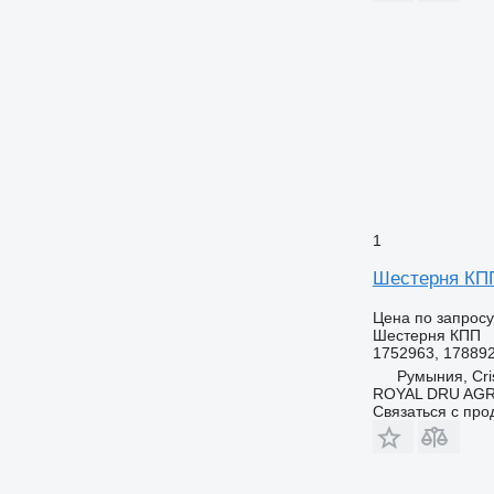
1
Шестерня КПП 
Цена по запросу
Шестерня КПП
1752963, 17889
Румыния, Cris
ROYAL DRU AGR
Связаться с пр