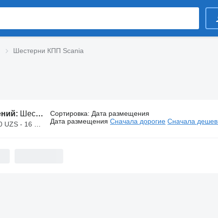
Шестерни КПП Scania
ений:
Шестерни КПП Scania
Сортировка
:
Дата размещения
Дата размещения
Сначала дорогие
Сначала деше
 - 16 000 000 UZS