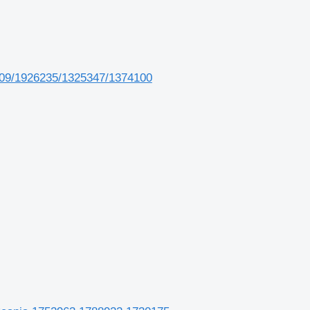
309/1926235/1325347/1374100