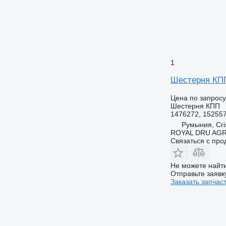
1
Шестерня КПП 
Цена по запросу
Шестерня КПП
1476272, 15255
Румыния, Cris
ROYAL DRU AGR
Связаться с пр
Не можете найти
Отправьте заявк
Заказать запчас