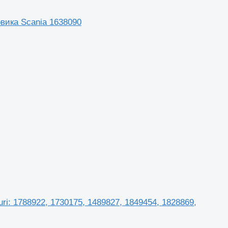
овика Scania 1638090
uri: 1788922, 1730175, 1489827, 1849454, 1828869,