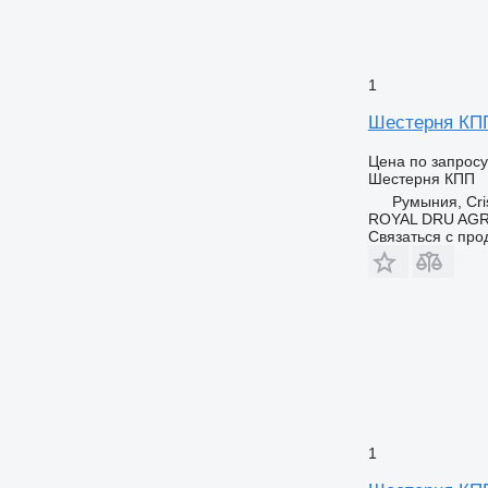
1
Шестерня КПП 
Цена по запросу
Шестерня КПП
Румыния, Cris
ROYAL DRU AGR
Связаться с пр
1