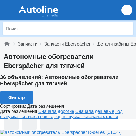
Запчасти
Запчасти Eberspächer
Детали кабины Eb
Автономные обогреватели
Eberspächer для тягачей
36 объявлений:
Автономные обогреватели
Eberspächer для тягачей
Фильтр
Сортировка
:
Дата размещения
Дата размещения
Сначала дорогие
Сначала дешевые
Год
выпуска - сначала новые
Год выпуска - сначала старые