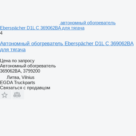
автономный обогреватель
Eberspächer D1L C 369062BA для тягача
4
Автономный обогреватель Eberspächer D1L C 369062BA
для тягача
Цена по запросу
Автономный обогреватель
369062BA, 3799200
Литва, Vilnius
EGDA Truckparts
Связаться с продавцом