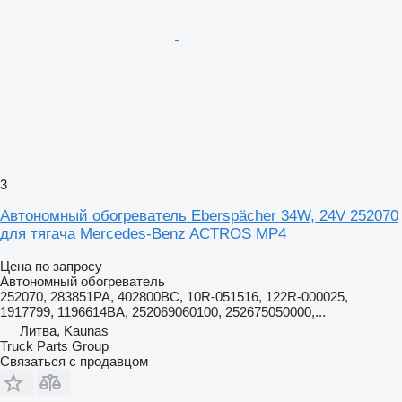
3
Автономный обогреватель Eberspächer 34W, 24V 252070
для тягача Mercedes-Benz ACTROS MP4
Цена по запросу
Автономный обогреватель
252070, 283851PA, 402800BC, 10R-051516, 122R-000025,
1917799, 1196614BA, 252069060100, 252675050000,...
Литва, Kaunas
Truck Parts Group
Связаться с продавцом