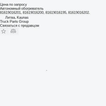
Цена по запросу
Автономный обогреватель
81619016201, 81619016200, 81619016195, 81619016202.
Литва, Kaunas
Truck Parts Group
Связаться с продавцом