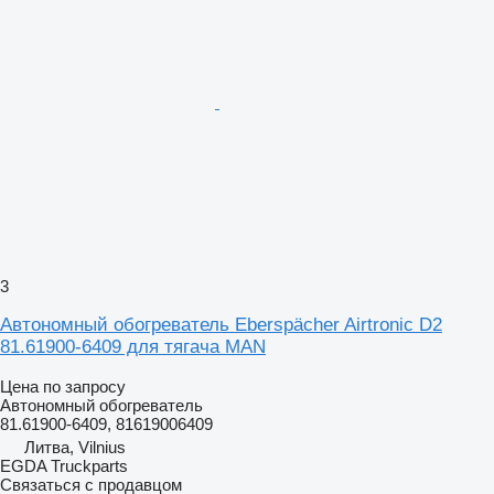
3
Автономный обогреватель Eberspächer Airtronic D2
81.61900-6409 для тягача MAN
Цена по запросу
Автономный обогреватель
81.61900-6409, 81619006409
Литва, Vilnius
EGDA Truckparts
Связаться с продавцом