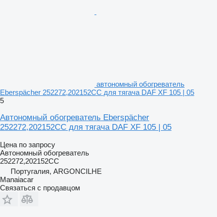
автономный обогреватель
Eberspächer 252272,202152CC для тягача DAF XF 105 | 05
5
Автономный обогреватель Eberspächer
252272,202152CC для тягача DAF XF 105 | 05
Цена по запросу
Автономный обогреватель
252272,202152CC
Португалия, ARGONCILHE
Manaiacar
Связаться с продавцом