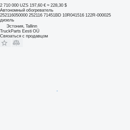
2 710 000 UZS
197,60 €
≈ 228,30 $
Автономный обогреватель
252116050000 252116 71451BD 10R041516 122R-000025
дизель
Эстония, Tallinn
TruckParts Eesti OÜ
Связаться с продавцом