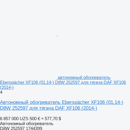
автономный обогреватель
Eberspächer XF106 (01.14-) D8W 252597 для тягача DAF XF106
(2014-)
4
Автономный обогреватель Eberspächer XF106 (01.14-)
D8W 252597 для тягача DAF XF106 (2014-)
6 857 000 UZS
500 €
≈ 577,70 $
Автономный обогреватель
D8W 252597 1744399