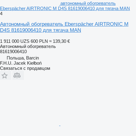
автономный обогреватель
Eberspächer AIRTRONIC M D4S 81619006410 для тягача MAN
4
Автономный обогреватель Eberspächer AIRTRONIC M
D4S 81619006410 для тягача MAN
1 911 000 UZS
600 PLN
≈ 139,30 €
Автономный обогреватель
81619006410
Польша, Barcin
F.H.U. Jacek Kiełboń
Связаться с продавцом