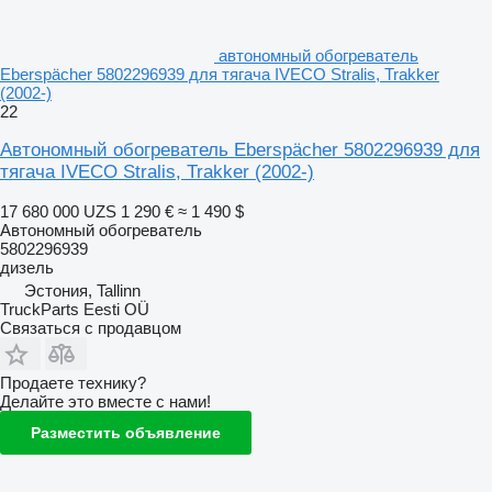
автономный обогреватель
Eberspächer 5802296939 для тягача IVECO Stralis, Trakker
(2002-)
22
Автономный обогреватель Eberspächer 5802296939 для
тягача IVECO Stralis, Trakker (2002-)
17 680 000 UZS
1 290 €
≈ 1 490 $
Автономный обогреватель
5802296939
дизель
Эстония, Tallinn
TruckParts Eesti OÜ
Связаться с продавцом
Продаете технику?
Делайте это вместе с нами!
Разместить объявление