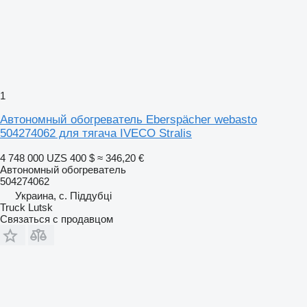
1
Автономный обогреватель Eberspächer webasto
504274062 для тягача IVECO Stralis
4 748 000 UZS
400 $
≈ 346,20 €
Автономный обогреватель
504274062
Украина, с. Піддубці
Truck Lutsk
Связаться с продавцом