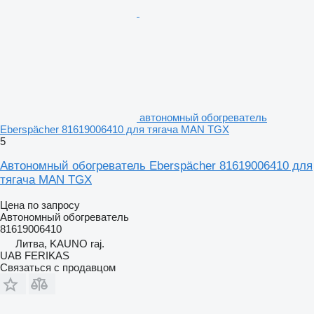
автономный обогреватель
Eberspächer 81619006410 для тягача MAN TGX
5
Автономный обогреватель Eberspächer 81619006410 для
тягача MAN TGX
Цена по запросу
Автономный обогреватель
81619006410
Литва, KAUNO raj.
UAB FERIKAS
Связаться с продавцом