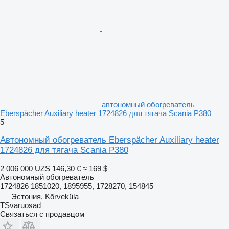
автономный обогреватель
Eberspächer Auxiliary heater 1724826 для тягача Scania P380
5
Автономный обогреватель Eberspächer Auxiliary heater
1724826 для тягача Scania P380
2 006 000 UZS
146,30 €
≈ 169 $
Автономный обогреватель
1724826 1851020, 1895955, 1728270, 154845
Эстония, Kõrveküla
TSvaruosad
Связаться с продавцом