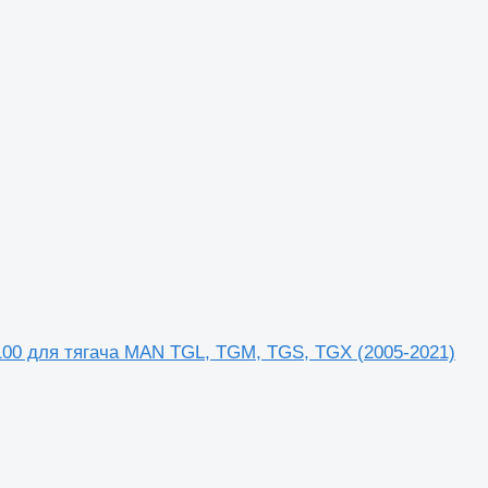
100 для тягача MAN TGL, TGM, TGS, TGX (2005-2021)