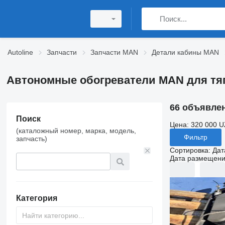
Autoline
Запчасти
Запчасти MAN
Детали кабины MAN
Автономные обогреватели MAN для тя
66 объявле
Поиск
Цена:
320 000 U
(каталожный номер, марка, модель,
Фильтр
запчасть)
Сортировка
:
Дат
Дата размещен
Категория