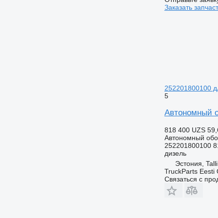
Заказать запчас
252201800100 д
5
Автономный о
818 400 UZS
59,
Автономный обо
252201800100 8
дизель
Эстония, Tall
TruckParts Eesti
Связаться с пр