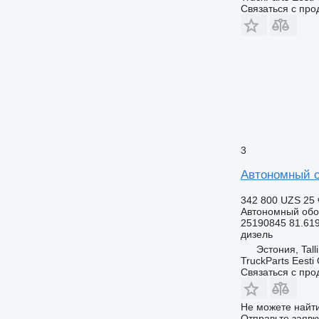
Связаться с пр
3
Автономный о
342 800 UZS
25 
Автономный обо
25190845 81.61
дизель
Эстония, Tall
TruckParts Eesti
Связаться с пр
Не можете найти
Отправьте заявк