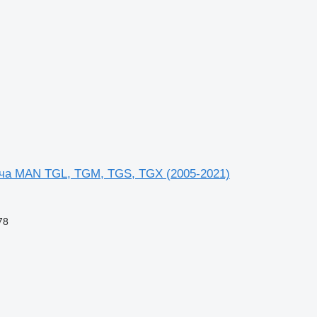
ача MAN TGL, TGM, TGS, TGX (2005-2021)
78