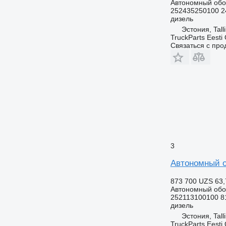
Автономный обо
252435250100 2
дизель
Эстония, Tall
TruckParts Eesti
Связаться с пр
3
Автономный о
873 700 UZS
63,
Автономный обо
252113100100 8
дизель
Эстония, Tall
TruckParts Eesti