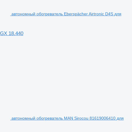
автономный обогреватель Eberspächer Airtronic D4S для
TGX 18.440
автономный обогреватель MAN Sirocou 81619006410 для