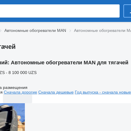
Автономные обогреватели MAN
Автономные обогреватели M
гачей
ний:
Автономные обогреватели MAN для тягачей
ZS - 8 100 000 UZS
а размещения
ия
Сначала дорогие
Сначала дешевые
Год выпуска - сначала новые