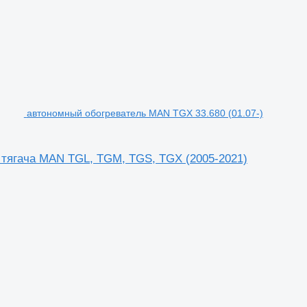
автономный обогреватель MAN TGX 33.680 (01.07-)
 тягача MAN TGL, TGM, TGS, TGX (2005-2021)