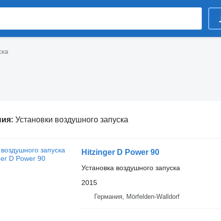
ска
ния:
Установки воздушного запуска
Hitzinger D Power 90
Установка воздушного запуска
2015
Германия, Mörfelden-Walldorf