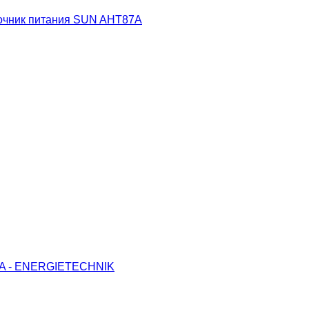
очник питания SUN AHT87A
MA - ENERGIETECHNIK