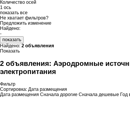
Количество осей
1 ось
показать все
Не хватает фильтров?
Предложить изменение
Найдено:
-
показать
Найдено:
2 объявления
Показать
2 объявления:
Аэродромные источни
электропитания
Фильтр
Сортировка
:
Дата размещения
Дата размещения
Сначала дорогие
Сначала дешевые
Год 