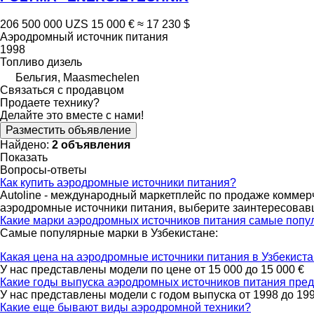
206 500 000 UZS
15 000 €
≈ 17 230 $
Аэродромный источник питания
1998
Топливо
дизель
Бельгия, Maasmechelen
Связаться с продавцом
Продаете технику?
Делайте это вместе с нами!
Разместить объявление
Найдено:
2 объявления
Показать
Вопросы-ответы
Как купить аэродромные источники питания?
Autoline - международный маркетплейс по продаже коммер
аэродромные источники питания, выберите заинтересовавш
Какие марки аэродромных источников питания самые попу
Самые популярные марки в Узбекистане:
Какая цена на аэродромные источники питания в Узбекист
У нас представлены модели по цене от 15 000 до 15 000 €
Какие годы выпуска аэродромных источников питания пред
У нас представлены модели с годом выпуска от 1998 до 19
Какие еще бывают виды аэродромной техники?