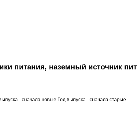
ки питания, наземный источник пи
выпуска - сначала новые
Год выпуска - сначала старые