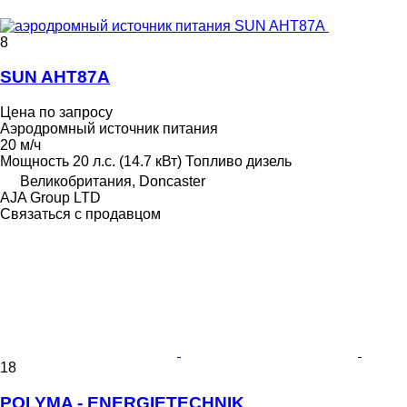
8
SUN AHT87A
Цена по запросу
Аэродромный источник питания
20 м/ч
Мощность
20 л.с. (14.7 кВт)
Топливо
дизель
Великобритания, Doncaster
AJA Group LTD
Связаться с продавцом
18
POLYMA - ENERGIETECHNIK