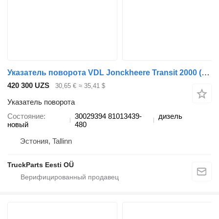
Указатель поворота VDL Jonckheere Transit 2000 (01.05-12.13) 30029394 для автобуса VDL Jonckheere Transit 2000 (2005-2013)
420 300 UZS
30,65 €
≈ 35,41 $
Указатель поворота
Состояние
30029394 81013439-
дизель
новый
480
Эстония, Tallinn
TruckParts Eesti OÜ