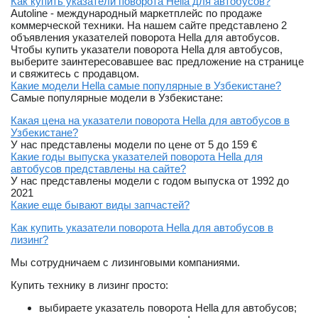
Как купить указатели поворота Hella для автобусов?
Autoline - международный маркетплейс по продаже
коммерческой техники. На нашем сайте представлено 2
объявления указателей поворота Hella для автобусов.
Чтобы купить указатели поворота Hella для автобусов,
выберите заинтересовавшее вас предложение на странице
и свяжитесь с продавцом.
Какие модели Hella самые популярные в Узбекистане?
Самые популярные модели в Узбекистане:
Какая цена на указатели поворота Hella для автобусов в
Узбекистане?
У нас представлены модели по цене от 5 до 159 €
Какие годы выпуска указателей поворота Hella для
автобусов представлены на сайте?
У нас представлены модели с годом выпуска от 1992 до
2021
Какие еще бывают виды запчастей?
Как купить указатели поворота Hella для автобусов в
лизинг?
Мы сотрудничаем с лизинговыми компаниями.
Купить технику в лизинг просто:
выбираете указатель поворота Hella для автобусов;