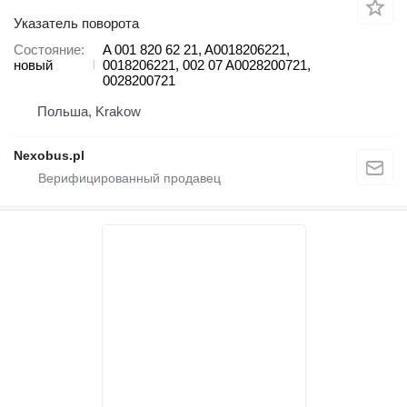
Указатель поворота
Состояние
A 001 820 62 21, A0018206221,
новый
0018206221, 002 07 A0028200721,
0028200721
Польша, Krakow
Nexobus.pl