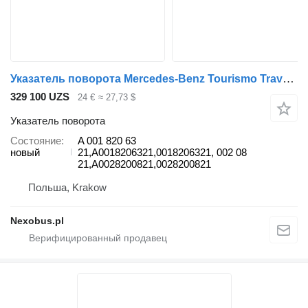
Указатель поворота Mercedes-Benz Tourismo Travego A для автобуса Mercedes-Benz Tourismo Travego
329 100 UZS
24 €
≈ 27,73 $
Указатель поворота
Состояние
A 001 820 63
новый
21,A0018206321,0018206321, 002 08
21,A0028200821,0028200821
Польша, Krakow
Nexobus.pl