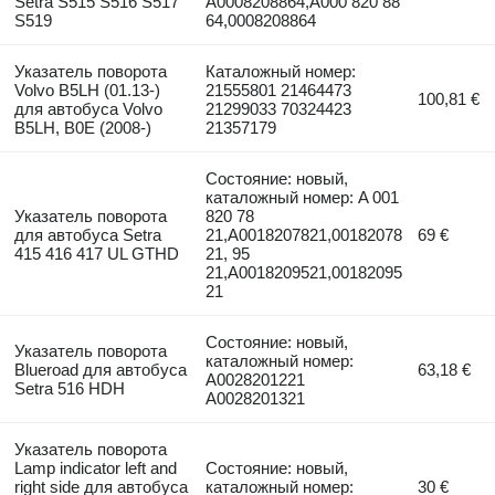
Setra S515 S516 S517
A0008208864,A000 820 88
S519
64,0008208864
Указатель поворота
Каталожный номер:
Volvo B5LH (01.13-)
21555801 21464473
100,81 €
для автобуса Volvo
21299033 70324423
B5LH, B0E (2008-)
21357179
Состояние: новый,
каталожный номер: A 001
Указатель поворота
820 78
для автобуса Setra
21,A0018207821,00182078
69 €
415 416 417 UL GTHD
21, 95
21,A0018209521,00182095
21
Состояние: новый,
Указатель поворота
каталожный номер:
Blueroad для автобуса
63,18 €
A0028201221
Setra 516 HDH
A0028201321
Указатель поворота
Lamp indicator left and
Состояние: новый,
right side для автобуса
каталожный номер:
30 €