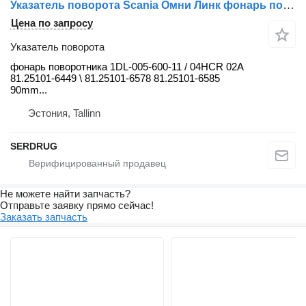
Указатель поворота Scania Омни Линк фонарь повор для автобуса MAN City
Цена по запросу
Указатель поворота
фонарь поворотника 1DL-005-600-11 / 04HCR 02A
81.25101-6449 \ 81.25101-6578 81.25101-6585
90mm...
Эстония, Tallinn
SERDRUG
Не можете найти запчасть?
Отправьте заявку прямо сейчас!
Заказать запчасть