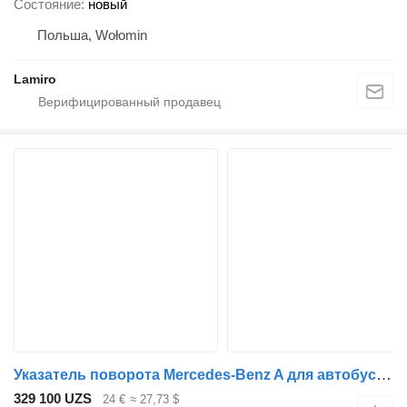
Состояние
новый
Польша, Wołomin
Lamiro
Указатель поворота Mercedes-Benz A для автобуса Mercedes-Benz Tourismo Travego
329 100 UZS
24 €
≈ 27,73 $