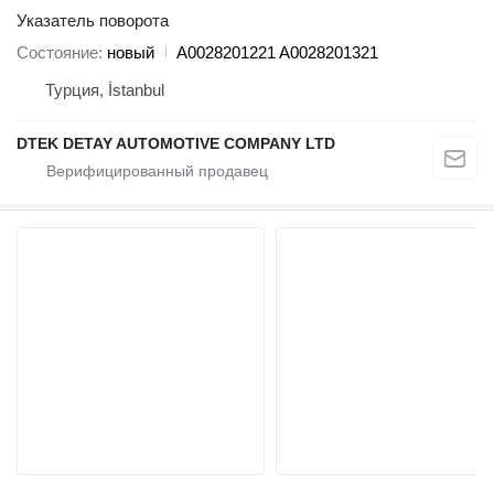
Указатель поворота
Состояние
новый
A0028201221 A0028201321
Турция, İstanbul
DTEK DETAY AUTOMOTIVE COMPANY LTD