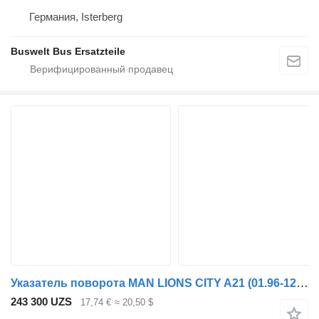
Германия, Isterberg
Buswelt Bus Ersatzteile
Указатель поворота MAN LIONS CITY A21 (01.96-12.11) 81.25320-6090 для автобуса MAN Lion's bus (1991-)
243 300 UZS
17,74 €
≈ 20,50 $