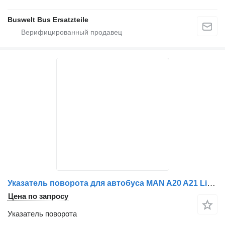
Buswelt Bus Ersatzteile
Указатель поворота для автобуса MAN A20 A21 Lion's city, Lion's coach, Lion's regio
Цена по запросу
Указатель поворота