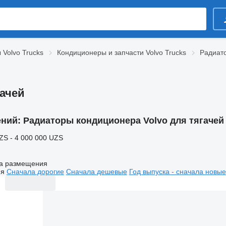
 Volvo Trucks
Кондиционеры и запчасти Volvo Trucks
Радиато
гачей
ений:
Радиаторы кондиционера Volvo для тягачей
ZS - 4 000 000 UZS
а размещения
ия
Сначала дорогие
Сначала дешевые
Год выпуска - сначала новые