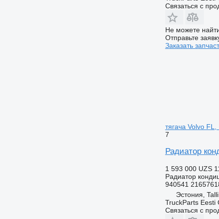
Связаться с пр
Не можете найти
Отправьте заявк
Заказать запчас
тягача Volvo FL,
7
Радиатор конд
1 593 000 UZS
1
Радиатор конди
940541 2165761
Эстония, Tall
TruckParts Eesti
Связаться с пр