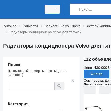
Autoline
Запчасти
Запчасти Volvo Trucks
Детали кабины
Радиаторы кондиционера Volvo для тягачей
Радиаторы кондиционера Volvo для тя
112 объявл
Поиск
Цена:
430 000 U
(каталожный номер, марка, модель,
Фильтр
запчасть)
Сортировка
:
Дат
Дата размещен
Категория