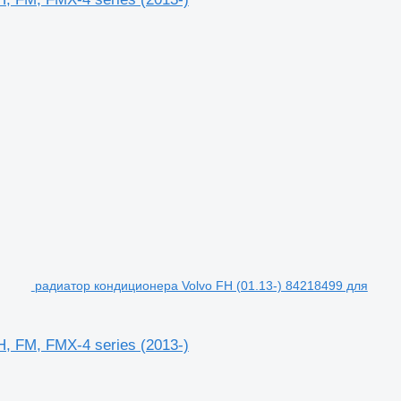
радиатор кондиционера Volvo FH (01.13-) 84218499 для
, FM, FMX-4 series (2013-)