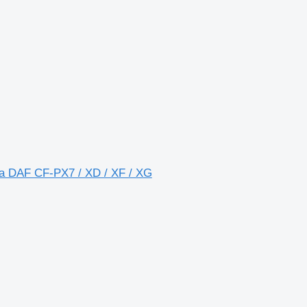
ка DAF CF-PX7 / XD / XF / XG