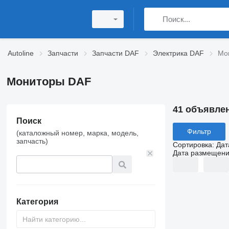
Autoline
Запчасти
Запчасти DAF
Электрика DAF
Мо
Мониторы DAF
41 объявле
Поиск
Фильтр
(каталожный номер, марка, модель,
запчасть)
Сортировка
:
Дат
Дата размещен
Категория