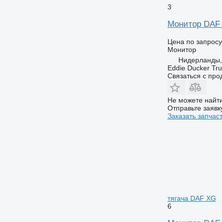
3
Монитор DAF 2
Цена по запросу
Монитор
Нидерланды, 
Eddie Ducker Truc
Связаться с пр
Не можете найти
Отправьте заявк
Заказать запчас
тягача DAF XG
6