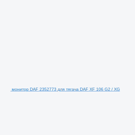
монитор DAF 2352773 для тягача DAF XF 106 G2 / XG