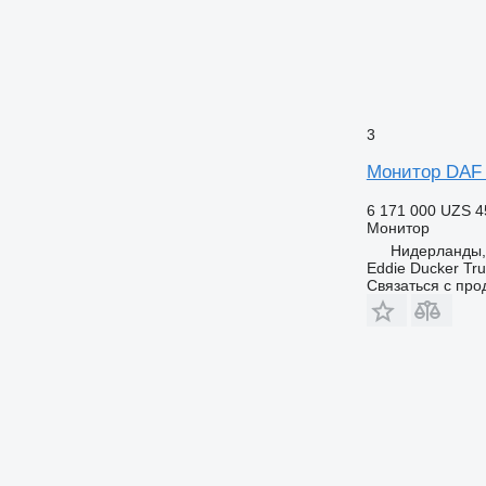
3
Монитор DAF 2
6 171 000 UZS
4
Монитор
Нидерланды, 
Eddie Ducker Truc
Связаться с пр