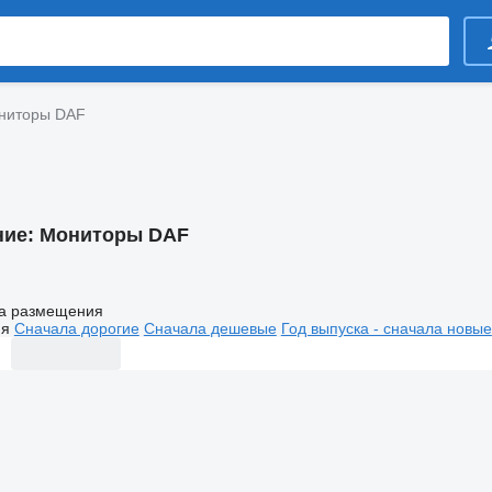
ниторы DAF
ние:
Мониторы DAF
а размещения
ия
Сначала дорогие
Сначала дешевые
Год выпуска - сначала новые