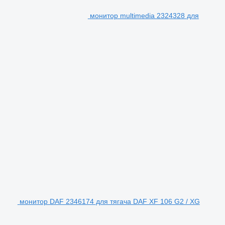
монитор multimedia 2324328 для
монитор DAF 2346174 для тягача DAF XF 106 G2 / XG