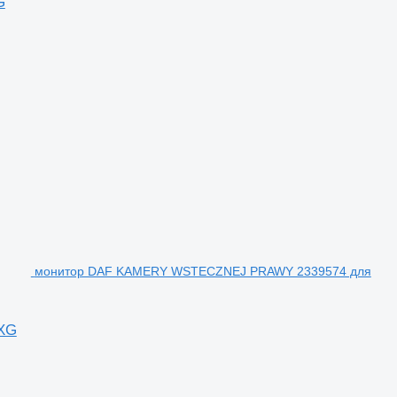
G
монитор DAF KAMERY WSTECZNEJ PRAWY 2339574 для
XG