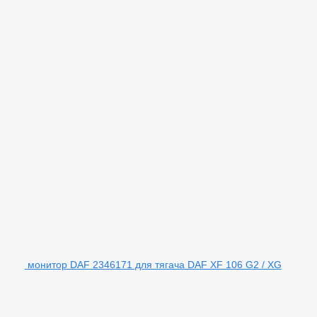
монитор DAF 2346171 для тягача DAF XF 106 G2 / XG