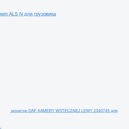
teem ALS N для грузовика
монитор DAF KAMERY WSTECZNEJ LEWY 2340745 для