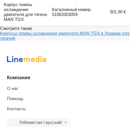
Корпус помпы
охлаждения
Каталожный номер:
301,90 €
двигателя для тягача
51063303059
MAN TGX
Смотрите также
Корпусы помпы охлаждения двигателя MAN TGX в Украине для
тягачей
Компания
О нас
Помощь
Контакты
Узбекистан / русский