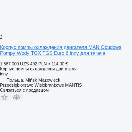
2
Корпус помпы охлаждения двигателя MAN Obudowa
Pompy Wody TGX TGS Euro 6 inny для тягача
1 567 000 UZS
492 PLN
≈ 114,30 €
Корпус помпы охлаждения двигателя
inny
Польша, Mińsk Mazowiecki
Przedsiębiorstwo Wielobranżowe MANTIS
Связаться с продавцом