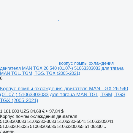
корпус помпы охлаждения
двигателя MAN TGX 26.540 (01.07-) 51063303033 для тягача
MAN TGL, TGM, TGS, TGX (2005-2021)
6
Корпус помпы охлаждения двигателя MAN TGX 26.540
(01.07-) 51063303033 для тягача MAN TGL, TGM, TGS,
TGX (2005-2021)
1 161 000 UZS
84,68 €
≈ 97,84 $
Корпус помпы охлаждения двигателя
51063303033 51.06330-3033 51.06330-5041 51063305041
51.06330-5035 51063305035 51063300055 51.06330...
дизель