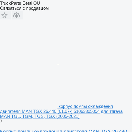
TruckParts Eesti OÜ
Связаться с продавцом
корпус помпы охлаждения
двигателя MAN TGX 26.440 (01.07-) 51063305094 для тягача
MAN TGL, TGM, TGS, TGX (2005-2021)
7
Корпус помпы охлаждения двигателя MAN TGX 26.440