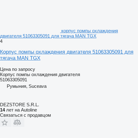
корпус помпы охлаждения
двигателя 51063305091 для тягача MAN TGX
4
Корпус помпы охлаждения двигателя 51063305091 для
тягача MAN TGX
Цена по запросу
Корпус помпы охлаждения двигателя
51063305091
Румыния, Suceava
DEZSTORE S.R.L.
14
лет на Autoline
Связаться с продавцом