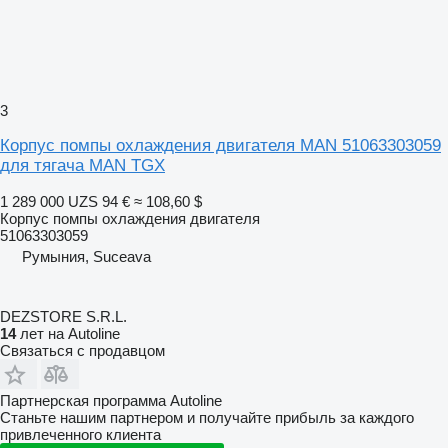
3
Корпус помпы охлаждения двигателя MAN 51063303059
для тягача MAN TGX
1 289 000 UZS
94 €
≈ 108,60 $
Корпус помпы охлаждения двигателя
51063303059
Румыния, Suceava
DEZSTORE S.R.L.
14
лет на Autoline
Связаться с продавцом
Партнерская программа Autoline
Станьте нашим партнером и получайте прибыль за каждого
привлеченного клиента