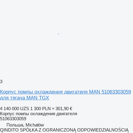
3
Корпус помпы охлаждения двигателя MAN 51063303059
для тягача MAN TGX
4 140 000 UZS
1 300 PLN
≈ 301,90 €
Корпус помпы охлаждения двигателя
51063303059
Польша, Michałów
QINDITO SPÓŁKA Z OGRANICZONĄ ODPOWIEDZIALNOŚCIĄ