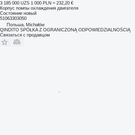
3 185 000 UZS
1 000 PLN
≈ 232,20 €
Корпус помпы охлаждения двигателя
Состояние
новый
51063303050
Польша, Michałów
QINDITO SPÓŁKA Z OGRANICZONĄ ODPOWIEDZIALNOŚCIĄ
Связаться с продавцом