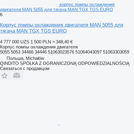
корпус помпы охлаждения
двигателя MAN 5055 для тягача MAN TGX TGS EURO
6
Корпус помпы охлаждения двигателя MAN 5055 для
тягача MAN TGX TGS EURO
4 777 000 UZS
1 500 PLN
≈ 348,40 €
Корпус помпы охлаждения двигателя
5055 5053 34466 34446 51063023576 51064043097 51063303059
Польша, Michałów
QINDITO SPÓŁKA Z OGRANICZONĄ ODPOWIEDZIALNOŚCIĄ
Связаться с продавцом