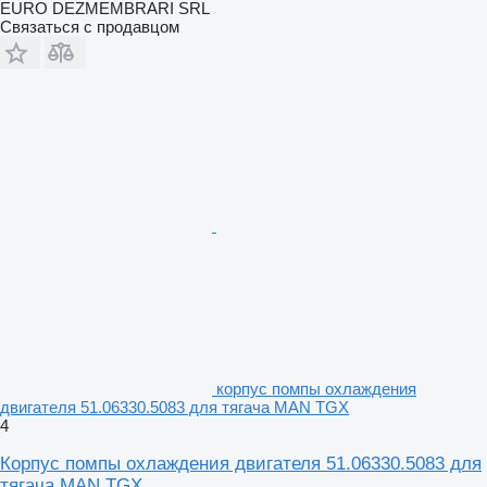
EURO DEZMEMBRARI SRL
Связаться с продавцом
корпус помпы охлаждения
двигателя 51.06330.5083 для тягача MAN TGX
4
Корпус помпы охлаждения двигателя 51.06330.5083 для
тягача MAN TGX