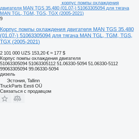
корпус помпы охлаждения
двигателя MAN TGS 35.480 (01.07-) 51063305094 для тягача
MAN TGL, TGM, TGS, TGX (2005-2021)
9
Корпус помпы охлаждения двигателя MAN TGS 35.480
(01.07-) 51063305094 для тягача MAN TGL, TGM, TGS,
TGX (2005-2021)
2 101 000 UZS
153,20 €
≈ 177 $
Корпус помпы охлаждения двигателя
51063305094 51063305112 51.06330-5094 51.06330-5112
99063305094 99.06330-5094
дизель
Эстония, Tallinn
TruckParts Eesti OÜ
Связаться с продавцом