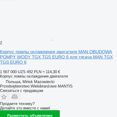
2
Корпус помпы охлаждения двигателя MAN OBUDOWA
POMPY WODY TGX TGS EURO 6 для тягача MAN TGX
TGS EURO 6
1 567 000 UZS
492 PLN
≈ 114,30 €
Корпус помпы охлаждения двигателя
Польша, Mińsk Mazowiecki
Przedsiębiorstwo Wielobranżowe MANTIS
Связаться с продавцом
Продаете технику?
Делайте это вместе с нами!
Разместить объявление