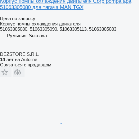
Корпус помпы охлаждения двигателя Corp pompa apa
51063305080 для тягача MAN TGX
Цена по запросу
Корпус помпы охлаждения двигателя
51063305080, 51063305090, 51063305113, 51063305083
Румыния, Suceava
DEZSTORE S.R.L.
14
лет на Autoline
Связаться с продавцом