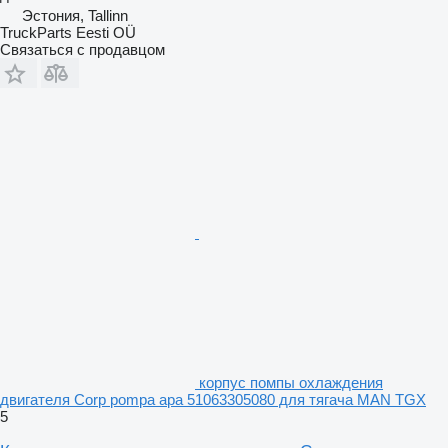
Эстония, Tallinn
TruckParts Eesti OÜ
Связаться с продавцом
корпус помпы охлаждения
двигателя Corp pompa apa 51063305080 для тягача MAN TGX
5