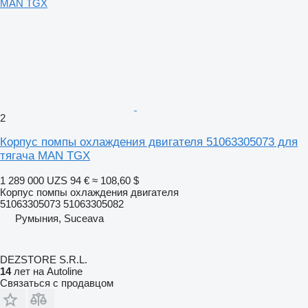
2
Корпус помпы охлаждения двигателя 51063305073 для
тягача MAN TGX
1 289 000 UZS
94 €
≈ 108,60 $
Корпус помпы охлаждения двигателя
51063305073 51063305082
Румыния, Suceava
DEZSTORE S.R.L.
14
лет на Autoline
Связаться с продавцом