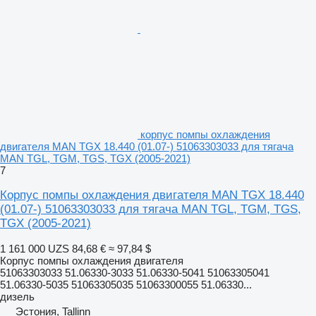
корпус помпы охлаждения
двигателя MAN TGX 18.440 (01.07-) 51063303033 для тягача
MAN TGL, TGM, TGS, TGX (2005-2021)
7
Корпус помпы охлаждения двигателя MAN TGX 18.440
(01.07-) 51063303033 для тягача MAN TGL, TGM, TGS,
TGX (2005-2021)
1 161 000 UZS
84,68 €
≈ 97,84 $
Корпус помпы охлаждения двигателя
51063303033 51.06330-3033 51.06330-5041 51063305041
51.06330-5035 51063305035 51063300055 51.06330...
дизель
Эстония, Tallinn