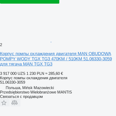
2
Корпус помпы охлаждения двигателя MAN OBUDOWA
POMPY WODY TGX TG3 470KM / 510KM 51.06330-3059
для тягача MAN TGX TG3
3 917 000 UZS
1 230 PLN
≈ 285,60 €
Корпус помпы охлаждения двигателя
51.06330-3059
Польша, Mińsk Mazowiecki
Przedsiębiorstwo Wielobranżowe MANTIS
Связаться с продавцом