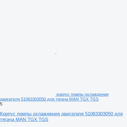
корпус помпы охлаждения
двигателя 51063303050 для тягача MAN TGX TGS
5
Корпус помпы охлаждения двигателя 51063303050 для
тягача MAN TGX TGS