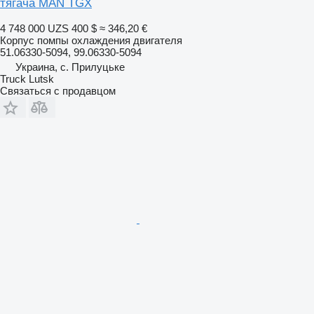
тягача MAN TGX
4 748 000 UZS
400 $
≈ 346,20 €
Корпус помпы охлаждения двигателя
51.06330-5094, 99.06330-5094
Украина, с. Прилуцьке
Truck Lutsk
Связаться с продавцом