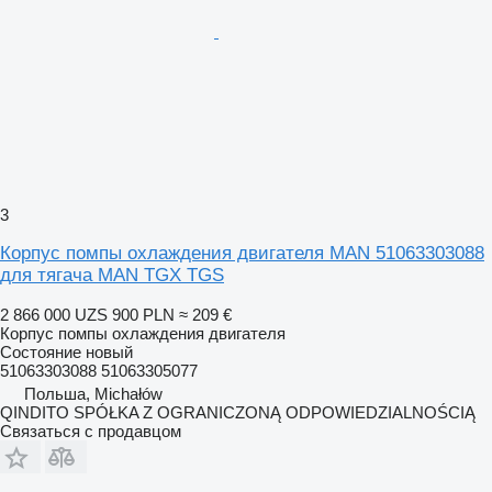
3
Корпус помпы охлаждения двигателя MAN 51063303088
для тягача MAN TGX TGS
2 866 000 UZS
900 PLN
≈ 209 €
Корпус помпы охлаждения двигателя
Состояние
новый
51063303088 51063305077
Польша, Michałów
QINDITO SPÓŁKA Z OGRANICZONĄ ODPOWIEDZIALNOŚCIĄ
Связаться с продавцом