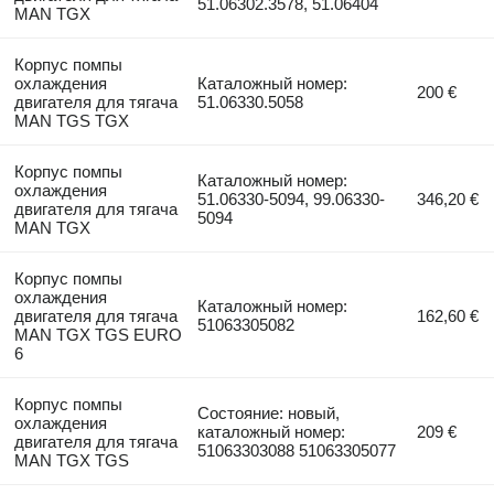
51.06302.3578, 51.06404
MAN TGX
Корпус помпы
охлаждения
Каталожный номер:
200 €
двигателя для тягача
51.06330.5058
MAN TGS TGX
Корпус помпы
Каталожный номер:
охлаждения
51.06330-5094, 99.06330-
346,20 €
двигателя для тягача
5094
MAN TGX
Корпус помпы
охлаждения
Каталожный номер:
двигателя для тягача
162,60 €
51063305082
MAN TGX TGS EURO
6
Корпус помпы
Состояние: новый,
охлаждения
каталожный номер:
209 €
двигателя для тягача
51063303088 51063305077
MAN TGX TGS