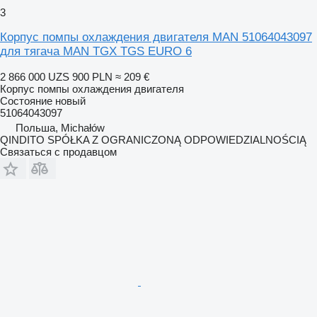
3
Корпус помпы охлаждения двигателя MAN 51064043097
для тягача MAN TGX TGS EURO 6
2 866 000 UZS
900 PLN
≈ 209 €
Корпус помпы охлаждения двигателя
Состояние
новый
51064043097
Польша, Michałów
QINDITO SPÓŁKA Z OGRANICZONĄ ODPOWIEDZIALNOŚCIĄ
Связаться с продавцом