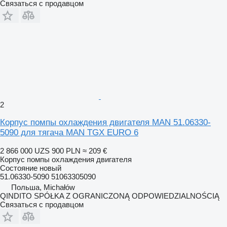
Связаться с продавцом
2
Корпус помпы охлаждения двигателя MAN 51.06330-
5090 для тягача MAN TGX EURO 6
2 866 000 UZS
900 PLN
≈ 209 €
Корпус помпы охлаждения двигателя
Состояние
новый
51.06330-5090 51063305090
Польша, Michałów
QINDITO SPÓŁKA Z OGRANICZONĄ ODPOWIEDZIALNOŚCIĄ
Связаться с продавцом