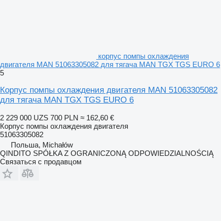
корпус помпы охлаждения
двигателя MAN 51063305082 для тягача MAN TGX TGS EURO 6
5
Корпус помпы охлаждения двигателя MAN 51063305082
для тягача MAN TGX TGS EURO 6
2 229 000 UZS
700 PLN
≈ 162,60 €
Корпус помпы охлаждения двигателя
51063305082
Польша, Michałów
QINDITO SPÓŁKA Z OGRANICZONĄ ODPOWIEDZIALNOŚCIĄ
Связаться с продавцом