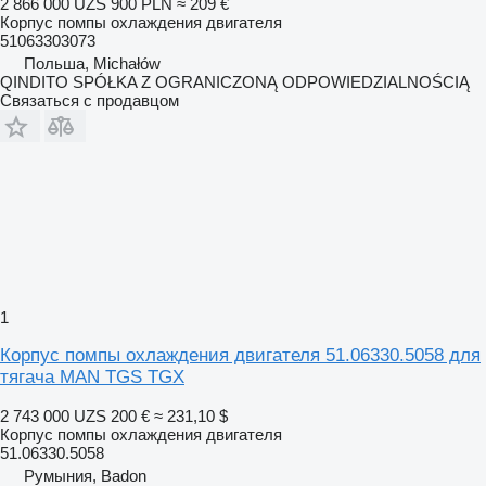
2 866 000 UZS
900 PLN
≈ 209 €
Корпус помпы охлаждения двигателя
51063303073
Польша, Michałów
QINDITO SPÓŁKA Z OGRANICZONĄ ODPOWIEDZIALNOŚCIĄ
Связаться с продавцом
1
Корпус помпы охлаждения двигателя 51.06330.5058 для
тягача MAN TGS TGX
2 743 000 UZS
200 €
≈ 231,10 $
Корпус помпы охлаждения двигателя
51.06330.5058
Румыния, Badon