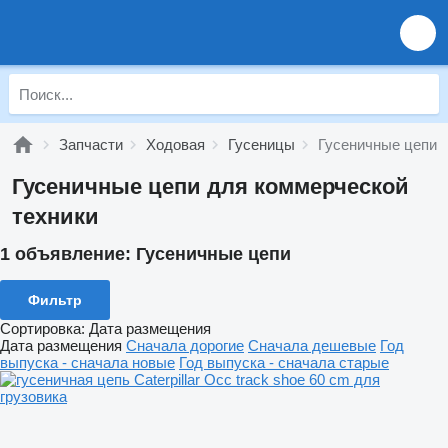
Запчасти
Ходовая
Гусеницы
Гусеничные цепи
Гусеничные цепи для коммерческой
техники
1 объявление:
Гусеничные цепи
Фильтр
Сортировка
:
Дата размещения
Дата размещения
Сначала дорогие
Сначала дешевые
Год
выпуска - сначала новые
Год выпуска - сначала старые