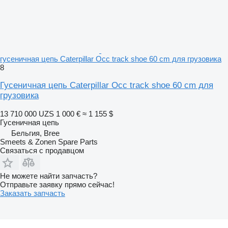
гусеничная цепь Caterpillar Occ track shoe 60 cm для грузовика
8
Гусеничная цепь Caterpillar Occ track shoe 60 cm для
грузовика
13 710 000 UZS
1 000 €
≈ 1 155 $
Гусеничная цепь
Бельгия, Bree
Smeets & Zonen Spare Parts
Связаться с продавцом
Не можете найти запчасть?
Отправьте заявку прямо сейчас!
Заказать запчасть