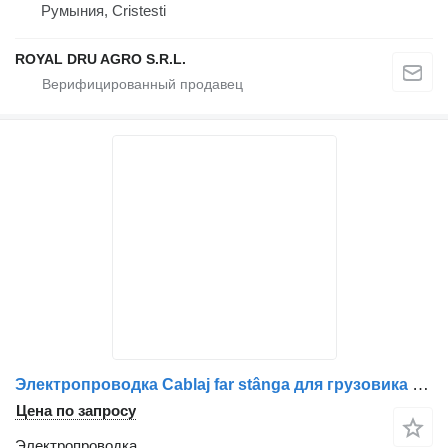
Румыния, Cristesti
ROYAL DRU AGRO S.R.L.
Электропроводка Cablaj far stânga для грузовика Scania (1732515, 1467007)
Цена по запросу
Электропроводка