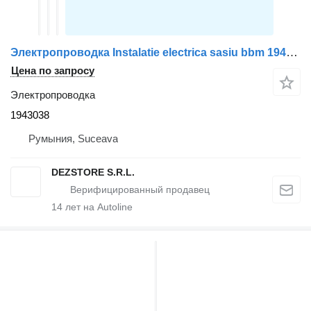
Электропроводка Instalatie electrica sasiu bbm 1943038 для тягача DAF XF
Цена по запросу
Электропроводка
1943038
Румыния, Suceava
DEZSTORE S.R.L.
14
лет на Autoline