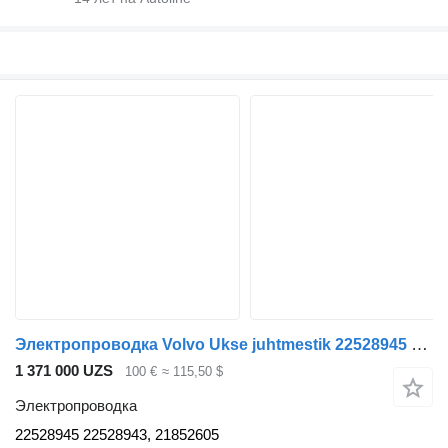
Электропроводка Volvo Ukse juhtmestik 22528945 для тягача Volvo
1 371 000 UZS
100 €
≈ 115,50 $
Электропроводка
22528945 22528943, 21852605