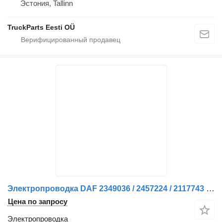
Эстония, Tallinn
TruckParts Eesti OÜ
Электропроводка DAF 2349036 / 2457224 / 2117743 Kabelboom J2BJ1A для грузовика
Цена по запросу
Электропроводка