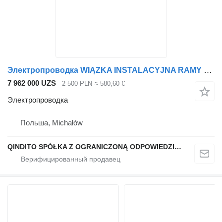
Электропроводка WIĄZKA INSTALACYJNA RAMY для тягача Volvo FH4
7 962 000 UZS
2 500 PLN
≈ 580,60 €
Электропроводка
Польша, Michałów
QINDITO SPÓŁKA Z OGRANICZONĄ ODPOWIEDZIALNOŚCIĄ