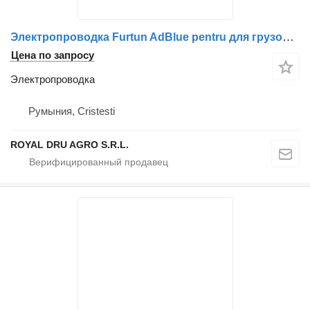
Электропроводка Furtun AdBlue pentru для грузовика Scania 2575107-11
Цена по запросу
Электропроводка
Румыния, Cristesti
ROYAL DRU AGRO S.R.L.