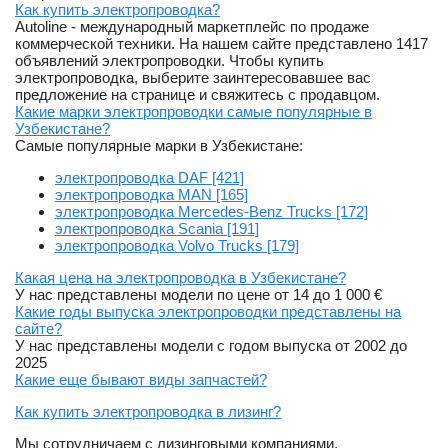
Как купить электропроводка?
Autoline - международный маркетплейс по продаже
коммерческой техники. На нашем сайте представлено 1417
объявлений электропроводки. Чтобы купить
электропроводка, выберите заинтересовавшее вас
предложение на странице и свяжитесь с продавцом.
Какие марки электропроводки самые популярные в
Узбекистане?
Самые популярные марки в Узбекистане:
электропроводка DAF [421]
электропроводка MAN [165]
электропроводка Mercedes-Benz Trucks [172]
электропроводка Scania [191]
электропроводка Volvo Trucks [179]
Какая цена на электропроводка в Узбекистане?
У нас представлены модели по цене от 14 до 1 000 €
Какие годы выпуска электропроводки представлены на
сайте?
У нас представлены модели с годом выпуска от 2002 до
2025
Какие еще бывают виды запчастей?
Как купить электропроводка в лизинг?
Мы сотрудничаем с лизинговыми компаниями.