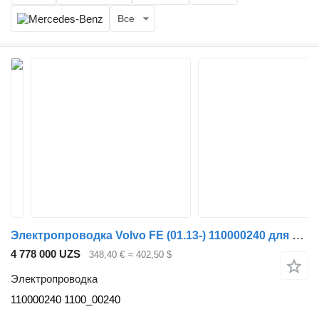
Все
Электропроводка Volvo FE (01.13-) 110000240 для тягача Volvo FL, FE (2013-)
4 778 000 UZS
348,40 €
≈ 402,50 $
Электропроводка
110000240 1100_00240