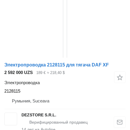
Электропроводка 2128115 для тягача DAF XF
2 592 000 UZS
189 €
≈ 218,40 $
Электропроводка
2128115
Румыния, Suceava
DEZSTORE S.R.L.
14
лет на Autoline