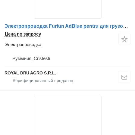
Электропроводка Furtun AdBlue pentru для грузовика Scania 2575107-12
Цена по запросу
Электропроводка
Румыния, Cristesti
ROYAL DRU AGRO S.R.L.