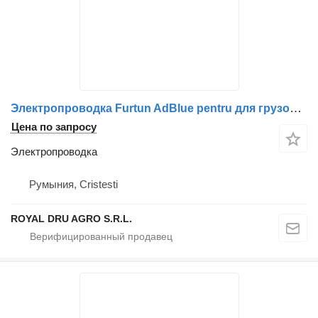
Электропроводка Furtun AdBlue pentru для грузовика Scania 2198886 / 2111955-11
Цена по запросу
Электропроводка
Румыния, Cristesti
ROYAL DRU AGRO S.R.L.