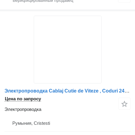
Электропроводка Cablaj Cutie de Viteze , Coduri 2410618 și 2030535 для грузовика
Цена по запросу
Электропроводка
Румыния, Cristesti