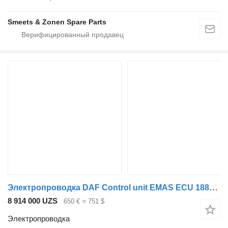
Smeets & Zonen Spare Parts
Электропроводка DAF Control unit EMAS ECU 1886365 для грузовика DAF
8 914 000 UZS
650 €
≈ 751 $
Электропроводка