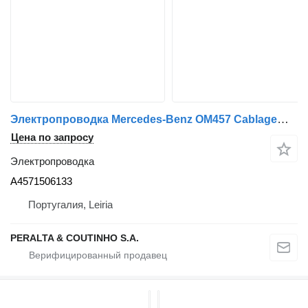
Электропроводка Mercedes-Benz OM457 Cablagem A4571506133 для грузовика Mercedes-Benz
Цена по запросу
Электропроводка
A4571506133
Португалия, Leiria
PERALTA & COUTINHO S.A.