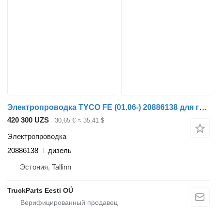
Электропроводка TYCO FE (01.06-) 20886138 для грузовика Volvo FL, FE (2005-2014)
420 300 UZS
30,65 €
≈ 35,41 $
Электропроводка
20886138
дизель
Эстония, Tallinn
TruckParts Eesti OÜ