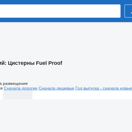
ий:
Цистерны Fuel Proof
а размещения
ия
Сначала дорогие
Сначала дешевые
Год выпуска - сначала новые