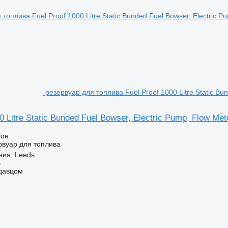
резервуар для топлива Fuel Proof 1000 Litre Static Bu
0 Litre Static Bunded Fuel Bowser, Electric Pump, Flow Met
ион
рвуар для топлива
ния, Leeds
B
одавцом