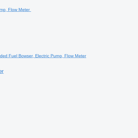
nded Fuel Bowser, Electric Pump, Flow Meter
er