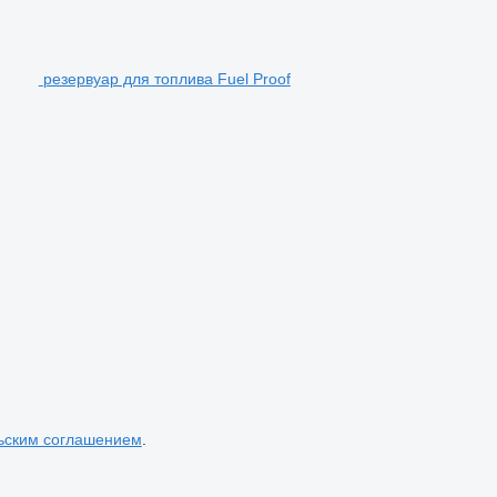
резервуар для топлива Fuel Proof
ьским соглашением
.