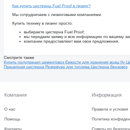
Как купить цистерны Fuel Proof в лизинг?
Мы сотрудничаем с лизинговыми компаниями.
Купить технику в лизинг просто:
выбираете цистерна Fuel Proof;
мы передаем заявку и всю информацию по вашему за
компании предоставляют вам свои предложения;
Смотрите также
Купить полуприцеп цементовоз
Емкости для хранения воды бу
Ц
Прицепная цистерна
Резервуар для топлива
Цистерна бензовоз
Компания
Информация
О нас
Правила и условия
Помощь
Политика конфиден
Контакты
Советы по безопас