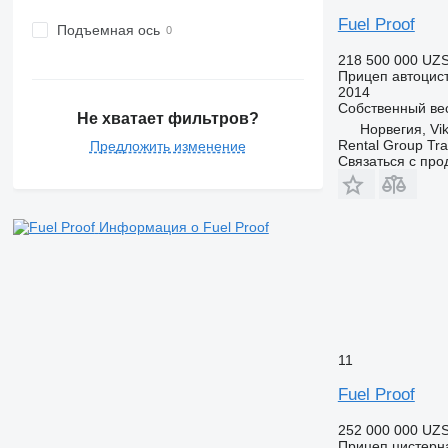
Fuel Proof
Подъемная ось
218 500 000 UZ
Прицеп автоцис
2014
Собственный ве
Не хватает фильтров?
Норвегия, Vi
Rental Group Tra
Предложить изменение
Связаться с пр
Информация о Fuel Proof
11
Fuel Proof
252 000 000 UZ
Прицеп цистерн