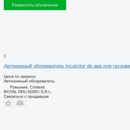
Разместить объявление
1
Автономный обогреватель Incalzitor de apa для грузо
Цена по запросу
Автономный обогреватель
Румыния, Cristesti
ROYAL DRU AGRO S.R.L.
Связаться с продавцом