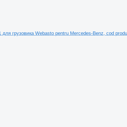
1 для грузовика Webasto pentru Mercedes-Benz, cod prod