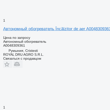
1
Автономный обогреватель Încălzitor de aer A004830936
Цена по запросу
Автономный обогреватель
A0048309361
Румыния, Cristesti
ROYAL DRU AGRO S.R.L.
Связаться с продавцом
1