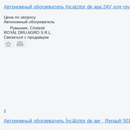
Автономный обогреватель Incalzitor de apa 24V для гр
Цена по запросу
Автономный обогреватель
Румыния, Cristesti
ROYAL DRU AGRO S.R.L.
Связаться с продавцом
1
Автономный обогреватель Încălzitor de aer , Renault 5