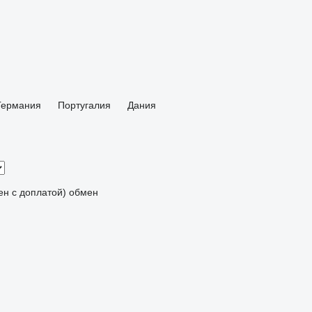
Германия
Португалия
Дания
мен с доплатой)
обмен