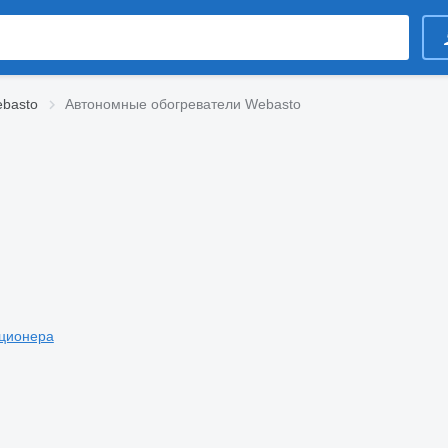
ebasto
Автономные обогреватели Webasto
ционера