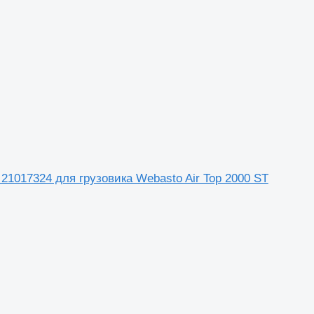
o 21017324 для грузовика Webasto Air Top 2000 ST