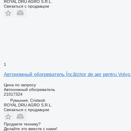
ROYAL DRU AGRO S.R.L.
Связаться с продавцом
1
Автономный обогреватель Încălzitor de aer pentru Volv
Цена по запросу
Автономный обогреватель
21017324
Румыния, Cristesti
ROYAL DRU AGRO S.R.L.
Связаться с продавцом
Продаете технику?
Делайте это вместе с нами!