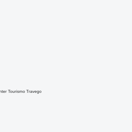
nter
Tourismo
Travego