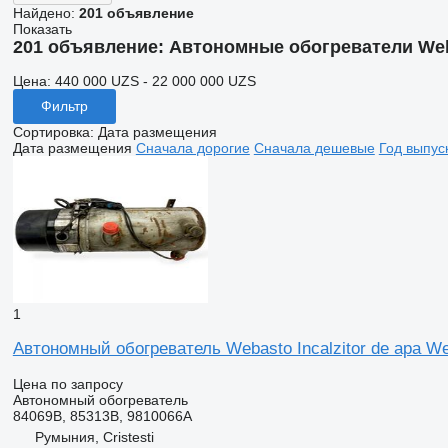
Найдено:
201 объявление
Показать
201 объявление:
Автономные обогреватели We
Цена:
440 000 UZS - 22 000 000 UZS
Фильтр
Сортировка
:
Дата размещения
Дата размещения
Сначала дорогие
Сначала дешевые
Год выпус
1
Автономный обогреватель Webasto Incalzitor de apa We
Цена по запросу
Автономный обогреватель
84069B, 85313B, 9810066A
Румыния, Cristesti