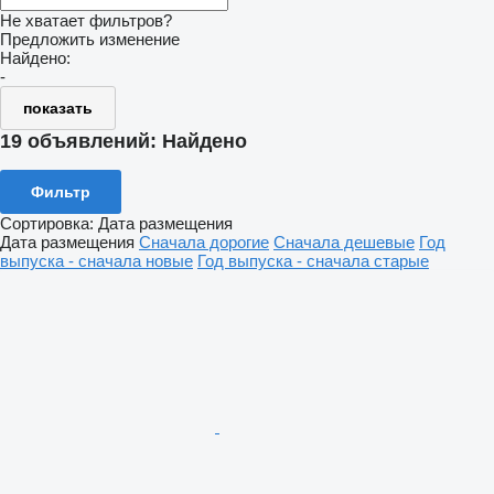
Не хватает фильтров?
Предложить изменение
Найдено:
-
показать
19 объявлений:
Найдено
Фильтр
Сортировка
:
Дата размещения
Дата размещения
Сначала дорогие
Сначала дешевые
Год
выпуска - сначала новые
Год выпуска - сначала старые