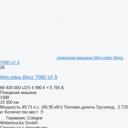
пожарная машина Mercedes-Benz
709D LF 8
26
Mercedes-Benz 709D LF 8
68 430 000 UZS
4 990 €
≈ 5 765 $
Пожарная машина
1988
19 300 км
Мощность
89.73 л.с. (65.95 кВт)
Топливо
дизель
Грузопод.
2 725
кг
Количество мест
9
Германия, Cologne
Webertrucks GmbH
Связаться с продавцом