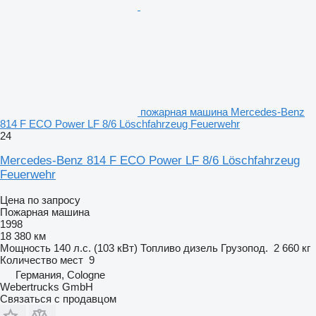
пожарная машина Mercedes-Benz
814 F ECO Power LF 8/6 Löschfahrzeug Feuerwehr
24
Mercedes-Benz 814 F ECO Power LF 8/6 Löschfahrzeug
Feuerwehr
Цена по запросу
Пожарная машина
1998
18 380 км
Мощность
140 л.с. (103 кВт)
Топливо
дизель
Грузопод.
2 660 кг
Количество мест
9
Германия, Cologne
Webertrucks GmbH
Связаться с продавцом