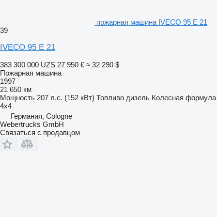
пожарная машина IVECO 95 E 21
39
IVECO 95 E 21
383 300 000 UZS
27 950 €
≈ 32 290 $
Пожарная машина
1997
21 650 км
Мощность
207 л.с. (152 кВт)
Топливо
дизель
Колесная формула
4x4
Германия, Cologne
Webertrucks GmbH
Связаться с продавцом