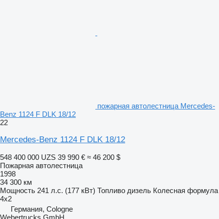
пожарная автолестница Mercedes-
Benz 1124 F DLK 18/12
22
Mercedes-Benz 1124 F DLK 18/12
548 400 000 UZS
39 990 €
≈ 46 200 $
Пожарная автолестница
1998
34 300 км
Мощность
241 л.с. (177 кВт)
Топливо
дизель
Колесная формула
4x2
Германия, Cologne
Webertrucks GmbH