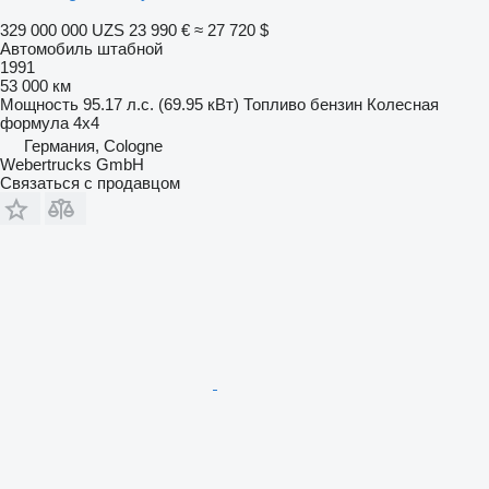
329 000 000 UZS
23 990 €
≈ 27 720 $
Автомобиль штабной
1991
53 000 км
Мощность
95.17 л.с. (69.95 кВт)
Топливо
бензин
Колесная
формула
4x4
Германия, Cologne
Webertrucks GmbH
Связаться с продавцом