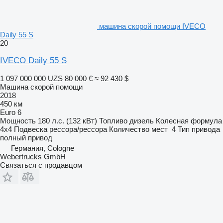
машина скорой помощи IVECO
Daily 55 S
20
IVECO Daily 55 S
1 097 000 000 UZS
80 000 €
≈ 92 430 $
Машина скорой помощи
2018
450 км
Euro 6
Мощность
180 л.с. (132 кВт)
Топливо
дизель
Колесная формула
4x4
Подвеска
рессора/рессора
Количество мест
4
Тип привода
полный привод
Германия, Cologne
Webertrucks GmbH
Связаться с продавцом