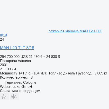
пожарная машина MAN L20 TLF
8/18
24
MAN L20 TLF 8/18
294 700 000 UZS
21 490 €
≈ 24 830 $
Пожарная машина
2001
21 100 км
Мощность
141 л.с. (104 кВт)
Топливо
дизель
Грузопод.
3 005 кг
Количество мест
3
Германия, Cologne
Webertrucks GmbH
Связаться с продавцом