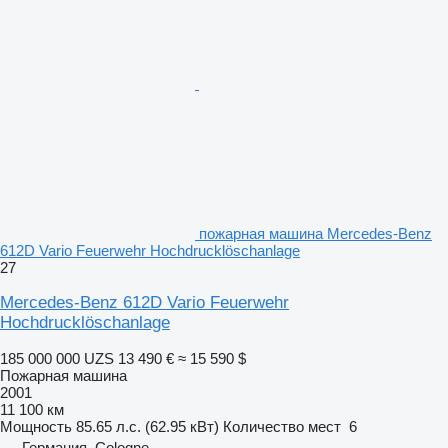
пожарная машина Mercedes-Benz
612D Vario Feuerwehr Hochdrucklöschanlage
27
Mercedes-Benz 612D Vario Feuerwehr
Hochdrucklöschanlage
185 000 000 UZS
13 490 €
≈ 15 590 $
Пожарная машина
2001
11 100 км
Мощность
85.65 л.с. (62.95 кВт)
Количество мест
6
Германия, Cologne