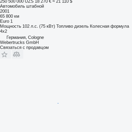
250 500 000 UZS
18 270 €
≈ 21 110 $
Автомобиль штабной
2001
65 800 км
Euro 1
Мощность
102 л.с. (75 кВт)
Топливо
дизель
Колесная формула
4x2
Германия, Cologne
Webertrucks GmbH
Связаться с продавцом