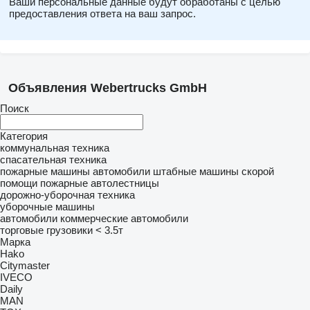
Ваши персональные данные будут обработаны с целью
предоставления ответа на ваш запрос.
Объявления Webertrucks GmbH
Поиск
Категория
коммунальная техника
спасательная техника
пожарные машины
автомобили штабные
машины скорой
помощи
пожарные автолестницы
дорожно-уборочная техника
уборочные машины
автомобили
коммерческие автомобили
торговые грузовики < 3.5т
Марка
Hako
Citymaster
IVECO
Daily
MAN