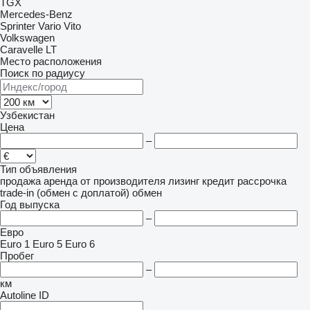
TGX
Mercedes-Benz
Sprinter
Vario
Vito
Volkswagen
Caravelle
LT
Место расположения
Поиск по радиусу
Узбекистан
Цена
–
Тип объявления
продажа
аренда
от производителя
лизинг
кредит
рассрочка
trade-in (обмен с доплатой)
обмен
Год выпуска
–
Евро
Euro 1
Euro 5
Euro 6
Пробег
–
км
Autoline ID