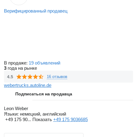
Верифицированный продавец
В продаже:
19 объявлений
3
года на рынке
4.5
16 отзывов
webertrucks.autoline.de
Подписаться на продавца
Leon Weber
Языки:
немецкий, английский
+49 175 90...
Показать
+49 175 9036685