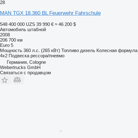
28
MAN TGX 18.360 BL Feuerwehr Fahrschule
548 400 000 UZS
39 990 €
≈ 46 200 $
Автомобиль штабной
2008
206 700 км
Euro 5
Мощность
360 л.с. (265 кВт)
Топливо
дизель
Колесная формула
4x2
Подвеска
рессора/пневмо
Германия, Cologne
Webertrucks GmbH
Связаться с продавцом