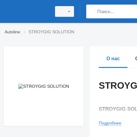
Autoline
STROYGIG SOLUTION
О нас
STROYG
STROYGIG SO
Подробнее