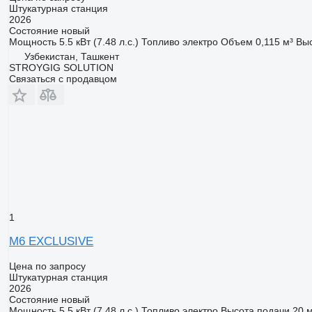
Штукатурная станция
2026
Состояние
новый
Мощность
5.5 кВт (7.48 л.с.)
Топливо
электро
Объем
0,115 м³
Выс
Узбекистан, Ташкент
STROYGIG SOLUTION
Связаться с продавцом
1
M6 EXCLUSIVE
Цена по запросу
Штукатурная станция
2026
Состояние
новый
Мощность
5.5 кВт (7.48 л.с.)
Топливо
электро
Высота подачи
20 