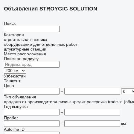
Объявления STROYGIG SOLUTION
Поиск
Категория
строительная техника
оборудование для отделочных работ
штукатурные станции
Место расположения
Поиск по радиусу
Узбекистан
Ташкент
Цена
–
Тип объявления
продажа
от производителя
лизинг
кредит
рассрочка
trade-in (об
Год выпуска
–
Пробег
–
км
Autoline ID