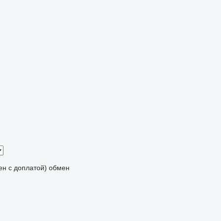
мен с доплатой)
обмен