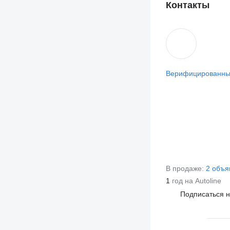
Контакты
Верифицированны
В продаже:
2 объя
1
год на Autoline
Подписаться 