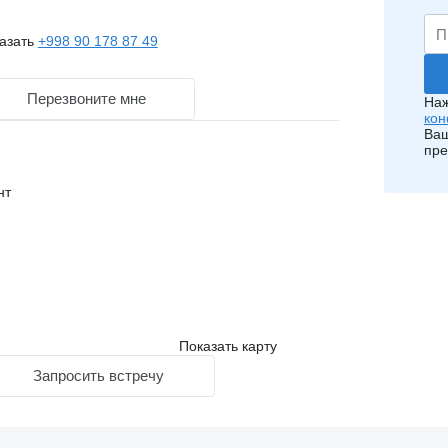
азать
+998 90 178 87 49
Перезвоните мне
Наж
кон
Ваш
пре
нт
Показать карту
Запросить встречу