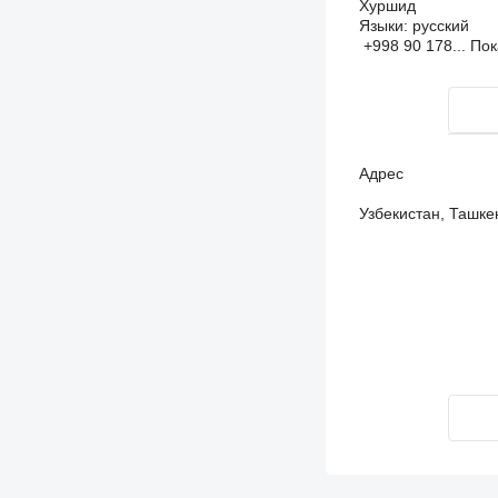
Хуршид
Языки:
русский
+998 90 178...
Пок
Адрес
Узбекистан, Ташке