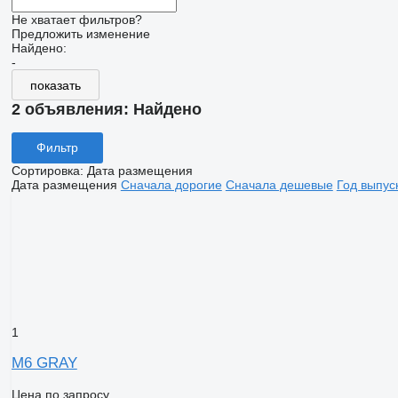
Не хватает фильтров?
Предложить изменение
Найдено:
-
показать
2 объявления:
Найдено
Фильтр
Сортировка
:
Дата размещения
Дата размещения
Сначала дорогие
Сначала дешевые
Год выпус
1
M6 GRAY
Цена по запросу