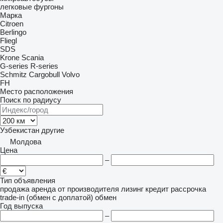
легковые фургоны
Марка
Citroen
Berlingo
Fliegl
SDS
Krone
Scania
G-series
R-series
Schmitz Cargobull
Volvo
FH
Место расположения
Поиск по радиусу
Узбекистан
другие
Молдова
Цена
–
Тип объявления
продажа
аренда
от производителя
лизинг
кредит
рассрочка
trade-in (обмен с доплатой)
обмен
Год выпуска
–