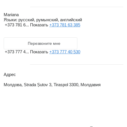
Mariana
Языки:
русский, румынский, английский
+373 781 6...
Показать
+373 781 63 385
Перезвоните мне
+373 777 4...
Показать
+373 777 40 530
Адрес
Молдова, Strada Șutov 3, Tiraspol 3300, Молдавия