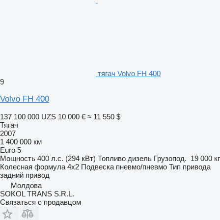
тягач Volvo FH 400
9
Volvo FH 400
137 100 000 UZS
10 000 €
≈ 11 550 $
Тягач
2007
1 400 000 км
Euro 5
Мощность
400 л.с. (294 кВт)
Топливо
дизель
Грузопод.
19 000 кг
Колесная формула
4x2
Подвеска
пневмо/пневмо
Тип привода
задний привод
Молдова
SOKOL TRANS S.R.L.
Связаться с продавцом