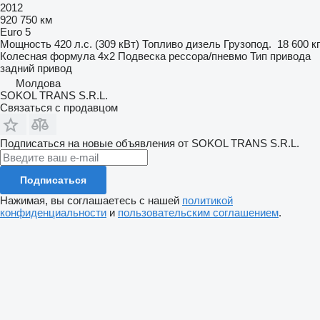
2012
920 750 км
Euro 5
Мощность
420 л.с. (309 кВт)
Топливо
дизель
Грузопод.
18 600 кг
Колесная формула
4x2
Подвеска
рессора/пневмо
Тип привода
задний привод
Молдова
SOKOL TRANS S.R.L.
Связаться с продавцом
Подписаться на новые объявления от SOKOL TRANS S.R.L.
Подписаться
Нажимая, вы соглашаетесь с нашей
политикой
конфиденциальности
и
пользовательским соглашением
.