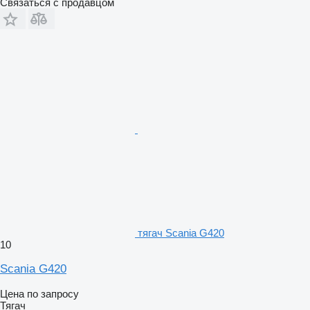
Связаться с продавцом
тягач Scania G420
10
Scania G420
Цена по запросу
Тягач