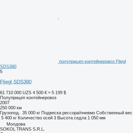
полуприцеп контейнеровоз Fliegl
SDS380
5
Fliegl SDS380
61 710 000 UZS
4 500 €
≈ 5 199 $
Полуприцеп контейнеровоз
2007
250 000 км
Грузопод.
35 000 кг
Подвеска
рессора/пневмо
Собственный вес
5 400 кг
Количество осей
3
Высота седла
1 050 мм
Молдова
SOKOL TRANS S.R.L.