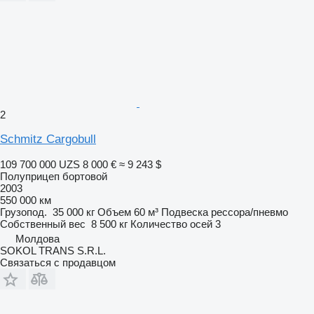
2
Schmitz Cargobull
109 700 000 UZS
8 000 €
≈ 9 243 $
Полуприцеп бортовой
2003
550 000 км
Грузопод.
35 000 кг
Объем
60 м³
Подвеска
рессора/пневмо
Собственный вес
8 500 кг
Количество осей
3
Молдова
SOKOL TRANS S.R.L.
Связаться с продавцом