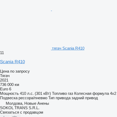
тягач Scania R410
11
Scania R410
Цена по запросу
Тягач
2021
736 000 км
Euro 6
Мощность
410 л.с. (301 кВт)
Топливо
газ
Колесная формула
4x2
Подвеска
рессора/пневмо
Тип привода
задний привод
Молдова, Новые Анены
SOKOL TRANS S.R.L.
Связаться с продавцом