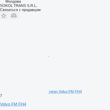
Молдова
SOKOL TRANS S.R.L.
Связаться с продавцом
тягач Volvo FM FH4
7
Volvo FM FH4