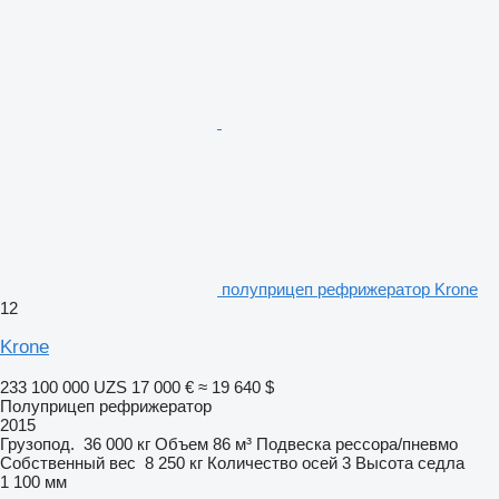
полуприцеп рефрижератор Krone
12
Krone
233 100 000 UZS
17 000 €
≈ 19 640 $
Полуприцеп рефрижератор
2015
Грузопод.
36 000 кг
Объем
86 м³
Подвеска
рессора/пневмо
Собственный вес
8 250 кг
Количество осей
3
Высота седла
1 100 мм