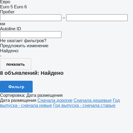
Евро
Euro 5
Euro 6
Пробег
–
км
Autoline ID
Не хватает фильтров?
Предложить изменение
Найдено:
-
показать
8 объявлений:
Найдено
Фильтр
Сортировка
:
Дата размещения
Дата размещения
Сначала дорогие
Сначала дешевые
Год
выпуска - сначала новые
Год выпуска - сначала старые