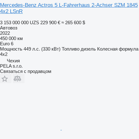
Mercedes-Benz Actros 5 L-Fahrerhaus 2-Achser SZM 1845
4x2 LSnR
3 153 000 000 UZS
229 900 €
≈ 265 600 $
Автовоз
2022
450 000 км
Euro 6
Мощность
449 л.с. (330 кВт)
Топливо
дизель
Колесная формула
4x2
Чехия
PELA s.r.o.
Связаться с продавцом