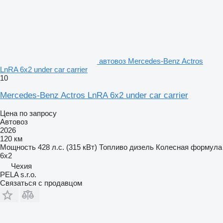
автовоз Mercedes-Benz Actros
LnRA 6x2 under car carrier
10
Mercedes-Benz Actros LnRA 6x2 under car carrier
Цена по запросу
Автовоз
2026
120 км
Мощность
428 л.с. (315 кВт)
Топливо
дизель
Колесная формула
6x2
Чехия
PELA s.r.o.
Связаться с продавцом