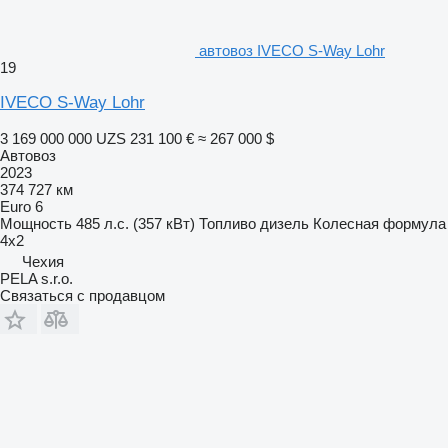
автовоз IVECO S-Way Lohr
19
IVECO S-Way Lohr
3 169 000 000 UZS
231 100 €
≈ 267 000 $
Автовоз
2023
374 727 км
Euro 6
Мощность
485 л.с. (357 кВт)
Топливо
дизель
Колесная формула
4x2
Чехия
PELA s.r.o.
Связаться с продавцом