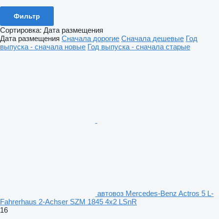
Фильтр
Сортировка
:
Дата размещения
Дата размещения
Сначала дорогие
Сначала дешевые
Год
выпуска - сначала новые
Год выпуска - сначала старые
автовоз Mercedes-Benz Actros 5 L-
Fahrerhaus 2-Achser SZM 1845 4x2 LSnR
16