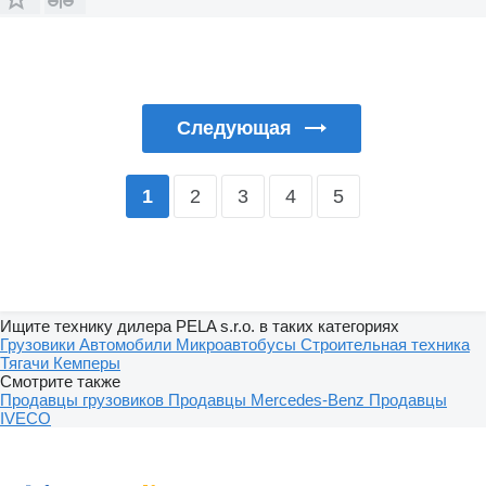
Следующая
2
3
4
5
1
Ищите технику дилера PELA s.r.o. в таких категориях
Грузовики
Автомобили
Микроавтобусы
Строительная техника
Тягачи
Кемперы
Смотрите также
Продавцы грузовиков
Продавцы Mercedes-Benz
Продавцы
IVECO