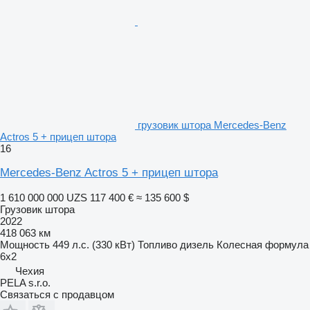
грузовик штора Mercedes-Benz
Actros 5 + прицеп штора
16
Mercedes-Benz Actros 5 + прицеп штора
1 610 000 000 UZS
117 400 €
≈ 135 600 $
Грузовик штора
2022
418 063 км
Мощность
449 л.с. (330 кВт)
Топливо
дизель
Колесная формула
6x2
Чехия
PELA s.r.o.
Связаться с продавцом