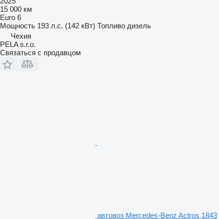
2025
15 000 км
Euro 6
Мощность
193 л.с. (142 кВт)
Топливо
дизель
Чехия
PELA s.r.o.
Связаться с продавцом
автовоз Mercedes-Benz Actros 1843