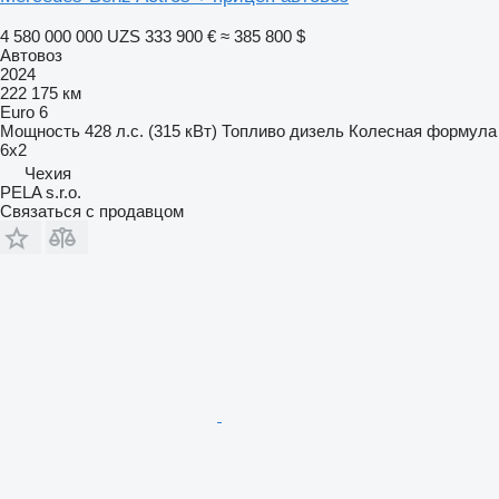
4 580 000 000 UZS
333 900 €
≈ 385 800 $
Автовоз
2024
222 175 км
Euro 6
Мощность
428 л.с. (315 кВт)
Топливо
дизель
Колесная формула
6x2
Чехия
PELA s.r.o.
Связаться с продавцом