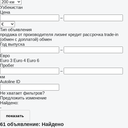
Узбекистан
Цена
–
Тип объявления
продажа
от производителя
лизинг
кредит
рассрочка
trade-in
(обмен с доплатой)
обмен
Год выпуска
–
Евро
Euro 3
Euro 4
Euro 6
Пробег
–
км
Autoline ID
Не хватает фильтров?
Предложить изменение
Найдено:
-
показать
61 объявление:
Найдено