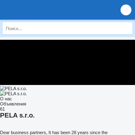
О нас
Объявления
61
PELA s.r.o.
Dear business partners, It has been 28 years since the