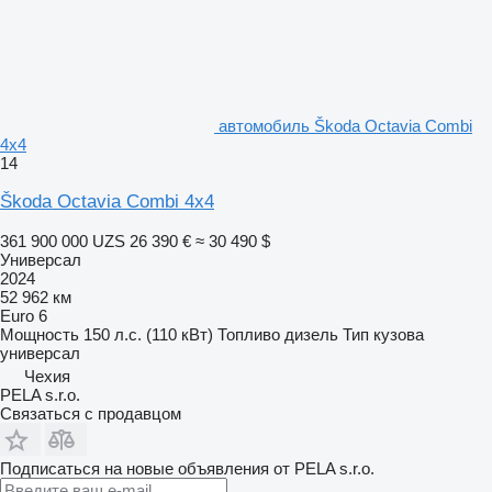
автомобиль Škoda Octavia Combi
4x4
14
Škoda Octavia Combi 4x4
361 900 000 UZS
26 390 €
≈ 30 490 $
Универсал
2024
52 962 км
Euro 6
Мощность
150 л.с. (110 кВт)
Топливо
дизель
Тип кузова
универсал
Чехия
PELA s.r.o.
Связаться с продавцом
Подписаться на новые объявления от PELA s.r.o.