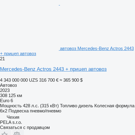
автовоз Mercedes-Benz Actros 2443
+ прицеп автовоз
21
Mercedes-Benz Actros 2443 + прицеп автовоз
4 343 000 000 UZS
316 700 €
≈ 365 900 $
Автовоз
2023
308 125 км
Euro 6
Мощность
428 л.с. (315 кВт)
Топливо
дизель
Колесная формула
6x2
Подвеска
пневмо/пневмо
Чехия
PELA s.r.o.
Связаться с продавцом