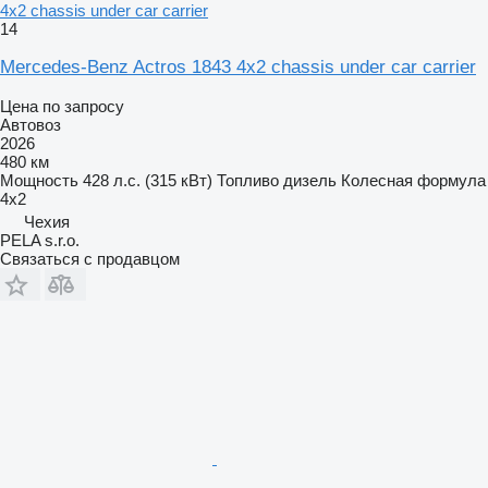
4x2 chassis under car carrier
14
Mercedes-Benz Actros 1843 4x2 chassis under car carrier
Цена по запросу
Автовоз
2026
480 км
Мощность
428 л.с. (315 кВт)
Топливо
дизель
Колесная формула
4x2
Чехия
PELA s.r.o.
Связаться с продавцом