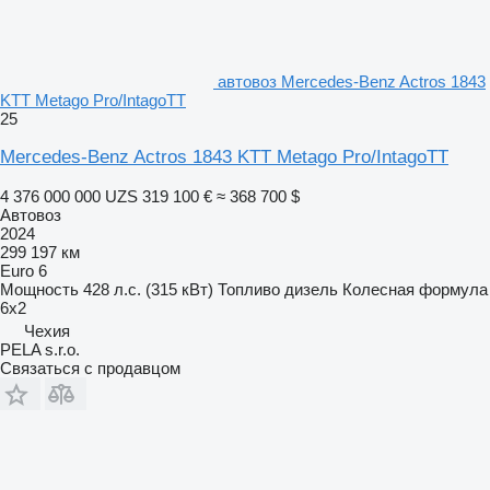
автовоз Mercedes-Benz Actros 1843
KTT Metago Pro/IntagoTT
25
Mercedes-Benz Actros 1843 KTT Metago Pro/IntagoTT
4 376 000 000 UZS
319 100 €
≈ 368 700 $
Автовоз
2024
299 197 км
Euro 6
Мощность
428 л.с. (315 кВт)
Топливо
дизель
Колесная формула
6x2
Чехия
PELA s.r.o.
Связаться с продавцом