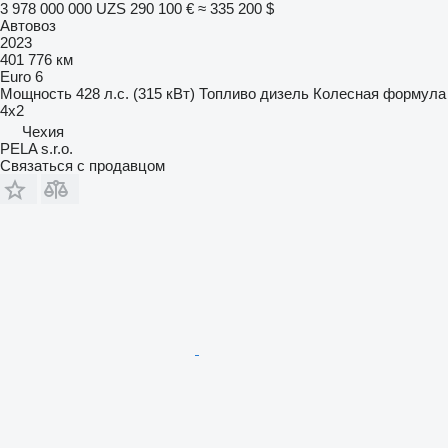
3 978 000 000 UZS
290 100 €
≈ 335 200 $
Автовоз
2023
401 776 км
Euro 6
Мощность
428 л.с. (315 кВт)
Топливо
дизель
Колесная формула
4x2
Чехия
PELA s.r.o.
Связаться с продавцом