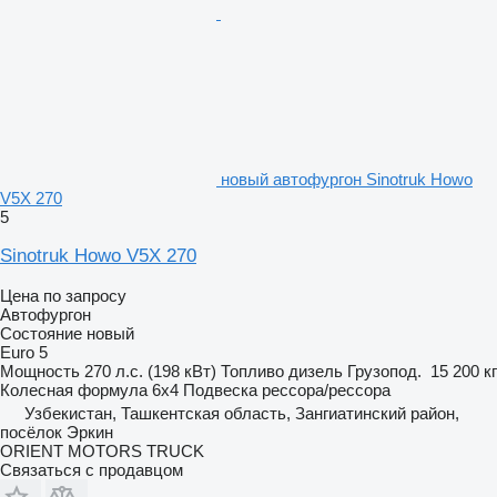
новый автофургон Sinotruk Howo
V5X 270
5
Sinotruk Howo V5X 270
Цена по запросу
Автофургон
Состояние
новый
Euro 5
Мощность
270 л.с. (198 кВт)
Топливо
дизель
Грузопод.
15 200 кг
Колесная формула
6x4
Подвеска
рессора/рессора
Узбекистан, Ташкентская область, Зангиатинский район,
посёлок Эркин
ORIENT MOTORS TRUCK
Связаться с продавцом