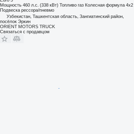
Мощность
460 л.с. (338 кВт)
Топливо
газ
Колесная формула
4x2
Подвеска
рессора/пневмо
Узбекистан, Ташкентская область, Зангиатинский район,
посёлок Эркин
ORIENT MOTORS TRUCK
Связаться с продавцом