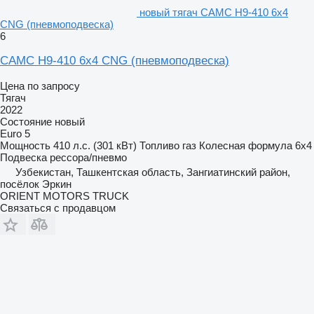
новый тягач CAMC H9-410 6x4
CNG (пневмоподвеска)
6
CAMC H9-410 6x4 CNG (пневмоподвеска)
Цена по запросу
Тягач
2022
Состояние
новый
Euro 5
Мощность
410 л.с. (301 кВт)
Топливо
газ
Колесная формула
6x4
Подвеска
рессора/пневмо
Узбекистан, Ташкентская область, Зангиатинский район,
посёлок Эркин
ORIENT MOTORS TRUCK
Связаться с продавцом