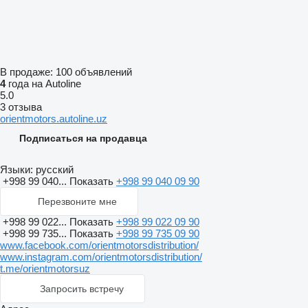
В продаже:
100 объявлений
4
года на Autoline
5.0
3 отзыва
orientmotors.autoline.uz
Подписаться на продавца
Языки:
русский
+998 99 040...
Показать
+998 99 040 09 90
Перезвоните мне
+998 99 022...
Показать
+998 99 022 09 90
+998 99 735...
Показать
+998 99 735 09 90
www.facebook.com/orientmotorsdistribution/
www.instagram.com/orientmotorsdistribution/
t.me/orientmotorsuz
Запросить встречу