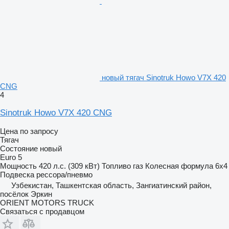
новый тягач Sinotruk Howo V7X 420
CNG
4
Sinotruk Howo V7X 420 CNG
Цена по запросу
Тягач
Состояние
новый
Euro 5
Мощность
420 л.с. (309 кВт)
Топливо
газ
Колесная формула
6x4
Подвеска
рессора/пневмо
Узбекистан, Ташкентская область, Зангиатинский район,
посёлок Эркин
ORIENT MOTORS TRUCK
Связаться с продавцом