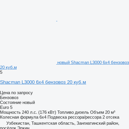
новый Shacman L3000 6x4 бензовоз
20 куб.м
5
Shacman L3000 6x4 бензовоз 20 куб.м
Цена по запросу
Бензовоз
Состояние
новый
Euro 5
Мощность
240 л.с. (176 кВт)
Топливо
дизель
Объем
20 м³
Колесная формула
6x4
Подвеска
рессора/рессора
2 отсека
Узбекистан, Ташкентская область, Зангиатинский район,
посёлок Эркин