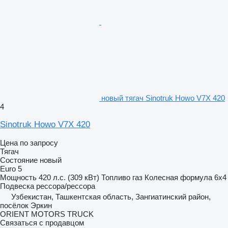
новый тягач Sinotruk Howo V7X 420
4
Sinotruk Howo V7X 420
Цена по запросу
Тягач
Состояние
новый
Euro 5
Мощность
420 л.с. (309 кВт)
Топливо
газ
Колесная формула
6x4
Подвеска
рессора/рессора
Узбекистан, Ташкентская область, Зангиатинский район,
посёлок Эркин
ORIENT MOTORS TRUCK
Связаться с продавцом