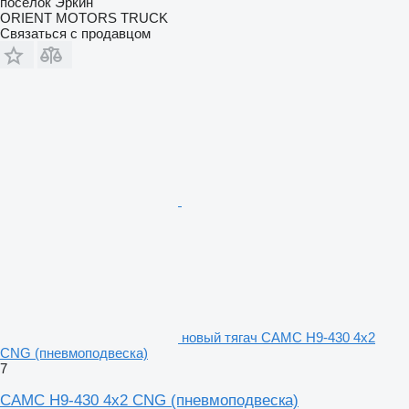
посёлок Эркин
ORIENT MOTORS TRUCK
Связаться с продавцом
новый тягач CAMC H9-430 4x2
CNG (пневмоподвеска)
7
CAMC H9-430 4x2 CNG (пневмоподвеска)