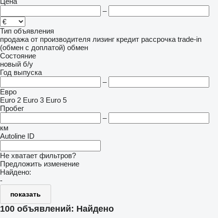
Цена
–
Тип объявления
продажа
от производителя
лизинг
кредит
рассрочка
trade-in
(обмен с доплатой)
обмен
Состояние
новый
б/у
Год выпуска
–
Евро
Euro 2
Euro 3
Euro 5
Пробег
–
км
Autoline ID
Не хватает фильтров?
Предложить изменение
Найдено:
-
показать
100 объявлений:
Найдено