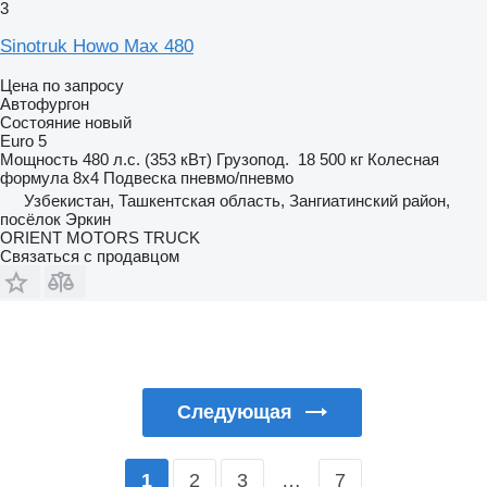
3
Sinotruk Howo Max 480
Цена по запросу
Автофургон
Состояние
новый
Euro 5
Мощность
480 л.с. (353 кВт)
Грузопод.
18 500 кг
Колесная
формула
8x4
Подвеска
пневмо/пневмо
Узбекистан, Ташкентская область, Зангиатинский район,
посёлок Эркин
ORIENT MOTORS TRUCK
Связаться с продавцом
Следующая
2
3
…
7
1