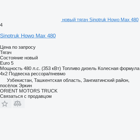
новый тягач Sinotruk Howo Max 480
4
Sinotruk Howo Max 480
Цена по запросу
Тягач
Состояние
новый
Euro 5
Мощность
480 л.с. (353 кВт)
Топливо
дизель
Колесная формула
4x2
Подвеска
рессора/пневмо
Узбекистан, Ташкентская область, Зангиатинский район,
посёлок Эркин
ORIENT MOTORS TRUCK
Связаться с продавцом