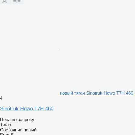
новый тягач Sinotruk Howo T7H 460
4
Sinotruk Howo T7H 460
Цена по запросу
Тягач
Состояние
новый
Euro 5