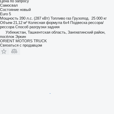
Цена по запросу
Самосвал
Состояние
новый
Euro 5
Мощность
390 л.с. (287 кВт)
Топливо
газ
Грузопод.
25 000 кг
Объем
21,12 м³
Колесная формула
6x4
Подвеска
рессора/
рессора
Способ разгрузки
задняя
Узбекистан, Ташкентская область, Зангиатинский район,
посёлок Эркин
ORIENT MOTORS TRUCK
Связаться с продавцом