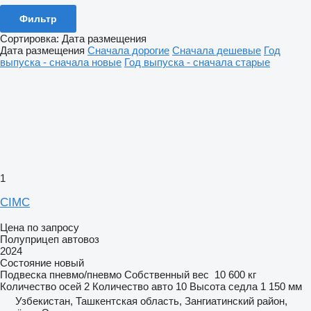
Фильтр
Сортировка
:
Дата размещения
Дата размещения
Сначала дорогие
Сначала дешевые
Год
выпуска - сначала новые
Год выпуска - сначала старые
1
CIMC
Цена по запросу
Полуприцеп автовоз
2024
Состояние
новый
Подвеска
пневмо/пневмо
Собственный вес
10 600 кг
Количество осей
2
Количество авто
10
Высота седла
1 150 мм
Узбекистан, Ташкентская область, Зангиатинский район,