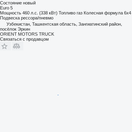
Состояние
новый
Euro 5
Мощность
460 л.с. (338 кВт)
Топливо
газ
Колесная формула
6x4
Подвеска
рессора/пневмо
Узбекистан, Ташкентская область, Зангиатинский район,
посёлок Эркин
ORIENT MOTORS TRUCK
Связаться с продавцом