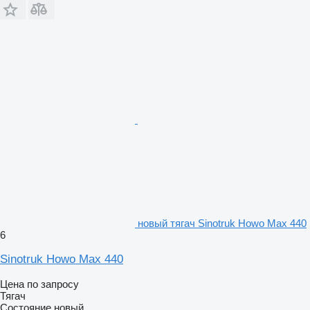
новый тягач Sinotruk Howo Max 440
6
Sinotruk Howo Max 440
Цена по запросу
Тягач
Состояние
новый