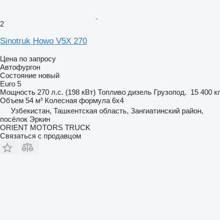
2
Sinotruk Howo V5X 270
Цена по запросу
Автофургон
Состояние
новый
Euro 5
Мощность
270 л.с. (198 кВт)
Топливо
дизель
Грузопод.
15 400 кг
Объем
54 м³
Колесная формула
6x4
Узбекистан, Ташкентская область, Зангиатинский район,
посёлок Эркин
ORIENT MOTORS TRUCK
Связаться с продавцом