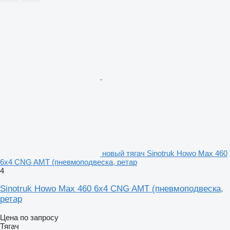
новый тягач Sinotruk Howo Max 460
6x4 CNG AMT (пневмоподвеска, ретар
4
Sinotruk Howo Max 460 6x4 CNG AMT (пневмоподвеска,
ретар
Цена по запросу
Тягач