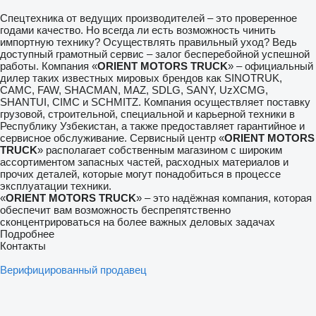
Спецтехника от ведущих производителей – это проверенное
годами качество. Но всегда ли есть возможность чинить
импортную технику? Осуществлять правильный уход? Ведь
доступный грамотный сервис – залог бесперебойной успешной
работы. Компания «
ORIENT MOTORS TRUCK
» – официальный
дилер таких известных мировых брендов как SINOTRUK,
CAMC, FAW, SHACMAN, MAZ, SDLG, SANY, UzXCMG,
SHANTUI, CIMC и SCHMITZ. Компания осуществляет поставку
грузовой, строительной, специальной и карьерной техники в
Республику Узбекистан, а также предоставляет гарантийное и
сервисное обслуживание. Сервисный центр «
ORIENT MOTORS
TRUCK
» располагает собственным магазином с широким
ассортиментом запасных частей, расходных материалов и
прочих деталей, которые могут понадобиться в процессе
эксплуатации техники.
«
ORIENT MOTORS TRUCK
» – это надёжная компания, которая
обеспечит вам возможность беспрепятственно
сконцентрироваться на более важных деловых задачах
Подробнее
Контакты
Верифицированный продавец