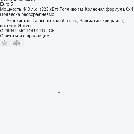
Euro 5
Мощность
440 л.с. (323 кВт)
Топливо
газ
Колесная формула
6x4
Подвеска
рессора/пневмо
Узбекистан, Ташкентская область, Зангиатинский район,
посёлок Эркин
ORIENT MOTORS TRUCK
Связаться с продавцом