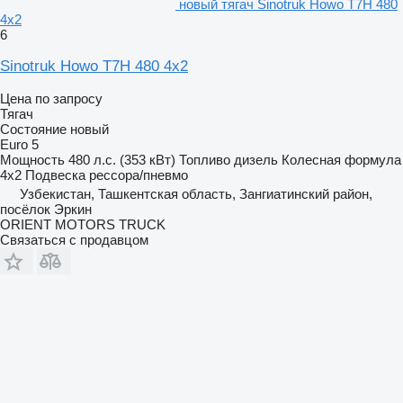
новый тягач Sinotruk Howo T7H 480
4x2
6
Sinotruk Howo T7H 480 4x2
Цена по запросу
Тягач
Состояние
новый
Euro 5
Мощность
480 л.с. (353 кВт)
Топливо
дизель
Колесная формула
4x2
Подвеска
рессора/пневмо
Узбекистан, Ташкентская область, Зангиатинский район,
посёлок Эркин
ORIENT MOTORS TRUCK
Связаться с продавцом