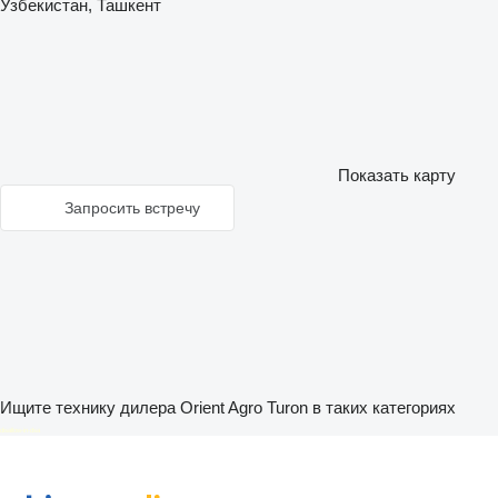
Узбекистан, Ташкент
Показать карту
Запросить встречу
Ищите технику дилера Orient Agro Turon в таких категориях
disallow-in-dsa