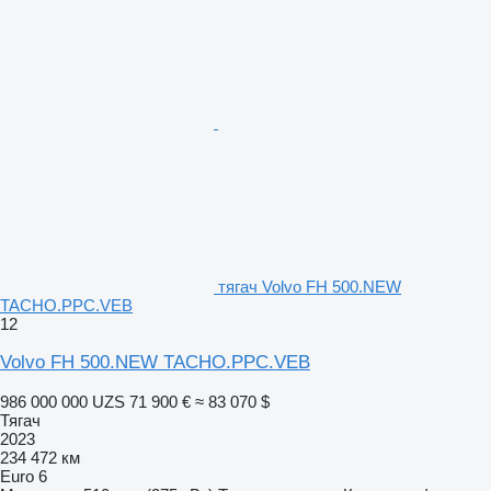
тягач Volvo FH 500.NEW
TACHO.PPC.VEB
12
Volvo FH 500.NEW TACHO.PPC.VEB
986 000 000 UZS
71 900 €
≈ 83 070 $
Тягач
2023
234 472 км
Euro 6