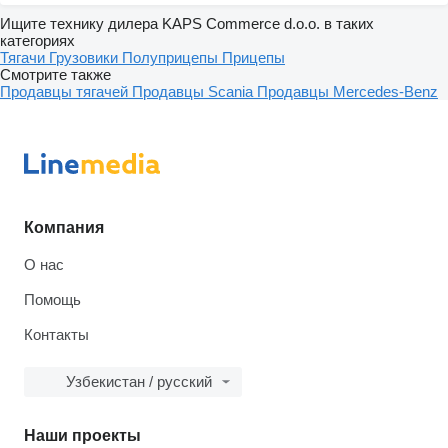
Ищите технику дилера KAPS Commerce d.o.o. в таких
категориях
Тягачи
Грузовики
Полуприцепы
Прицепы
Смотрите также
Продавцы тягачей
Продавцы Scania
Продавцы Mercedes-Benz
Компания
О нас
Помощь
Контакты
Узбекистан / русский
Наши проекты