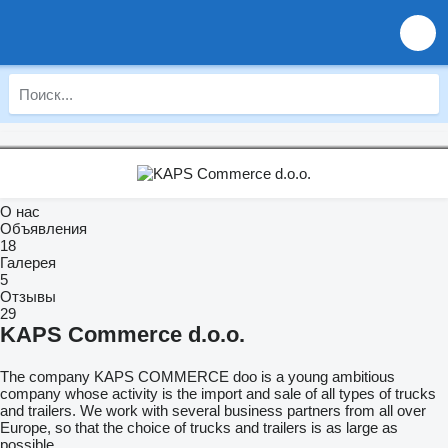
О нас
Объявления
18
Галерея
5
Отзывы
29
KAPS Commerce d.o.o.
The company KAPS COMMERCE doo is a young ambitious
company whose activity is the import and sale of all types of trucks
and trailers. We work with several business partners from all over
Europe, so that the choice of trucks and trailers is as large as
possible.