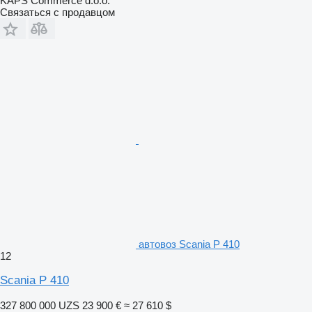
KAPS Commerce d.o.o.
Связаться с продавцом
автовоз Scania P 410
12
Scania P 410
327 800 000 UZS
23 900 €
≈ 27 610 $