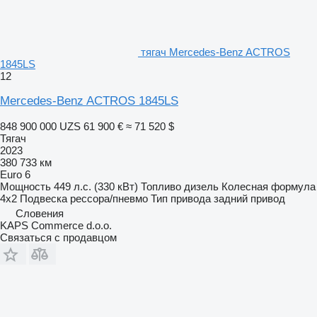
тягач Mercedes-Benz ACTROS
1845LS
12
Mercedes-Benz ACTROS 1845LS
848 900 000 UZS
61 900 €
≈ 71 520 $
Тягач
2023
380 733 км
Euro 6
Мощность
449 л.с. (330 кВт)
Топливо
дизель
Колесная формула
4x2
Подвеска
рессора/пневмо
Тип привода
задний привод
Словения
KAPS Commerce d.o.o.
Связаться с продавцом