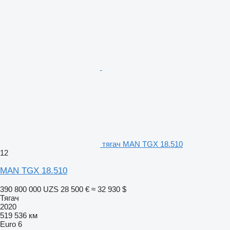
тягач MAN TGX 18.510
12
MAN TGX 18.510
390 800 000 UZS
28 500 €
≈ 32 930 $
Тягач
2020
519 536 км
Euro 6