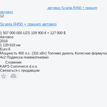
автовоз Scania R450 + прицеп
автовоз
12
Scania R450 + прицеп автовоз
1 507 000 000 UZS
109 900 €
≈ 127 000 $
Автовоз
2016
1 139 633 км
Euro 6
Мощность
450 л.с. (331 кВт)
Топливо
дизель
Колесная формула
4x2
Подвеска
пневмо/пневмо
Словения
KAPS Commerce d.o.o.
Связаться с продавцом