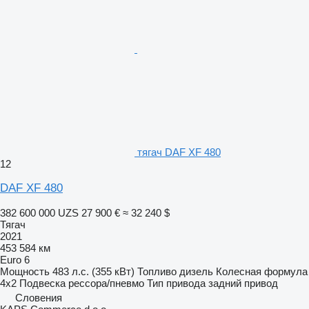
тягач DAF XF 480
12
DAF XF 480
382 600 000 UZS
27 900 €
≈ 32 240 $
Тягач
2021
453 584 км
Euro 6
Мощность
483 л.с. (355 кВт)
Топливо
дизель
Колесная формула
4x2
Подвеска
рессора/пневмо
Тип привода
задний привод
Словения