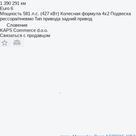
1 390 291 км
Euro 6
Мощность
581 л.с. (427 кВт)
Колесная формула
4x2
Подвеска
рессора/пневмо
Тип привода
задний привод
Словения
KAPS Commerce d.o.o.
Связаться с продавцом