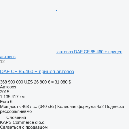
автовоз DAF CF 85.460 + прицеп
автовоз
12
DAF CF 85.460 + прицеп автовоз
368 900 000 UZS
26 900 €
≈ 31 080 $
Автовоз
2015
1 135 417 км
Euro 6
Мощность
463 л.с. (340 кВт)
Колесная формула
4x2
Подвеска
рессора/пневмо
Словения
KAPS Commerce d.o.o.
Связаться с продавцом