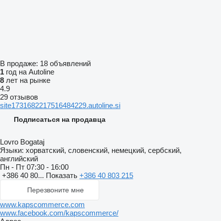
В продаже:
18 объявлений
1
год на Autoline
8
лет на рынке
4.9
29 отзывов
site1731682217516484229.autoline.si
Подписаться на продавца
Lovro Bogataj
Языки:
хорватский, словенский, немецкий, сербский,
английский
Пн - Пт
07:30 - 16:00
+386 40 80...
Показать
+386 40 803 215
Перезвоните мне
www.kapscommerce.com
www.facebook.com/kapscommerce/