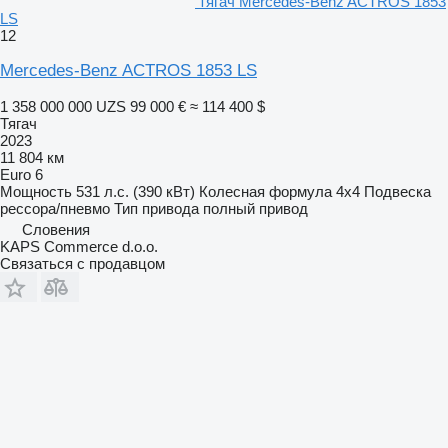
тягач Mercedes-Benz ACTROS 1853
LS
12
Mercedes-Benz ACTROS 1853 LS
1 358 000 000 UZS
99 000 €
≈ 114 400 $
Тягач
2023
11 804 км
Euro 6
Мощность
531 л.с. (390 кВт)
Колесная формула
4x4
Подвеска
рессора/пневмо
Тип привода
полный привод
Словения
KAPS Commerce d.o.o.
Связаться с продавцом