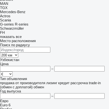
MAN
TGX
Mercedes-Benz
Actros
Scania
G-series
R-series
Schwarzmüller
FH
показать все
Место расположения
Поиск по радиусу
Узбекистан
Цена
–
Тип объявления
продажа
от производителя
лизинг
кредит
рассрочка
trade-in
(обмен с доплатой)
обмен
Год выпуска
–
Евро
Euro 6