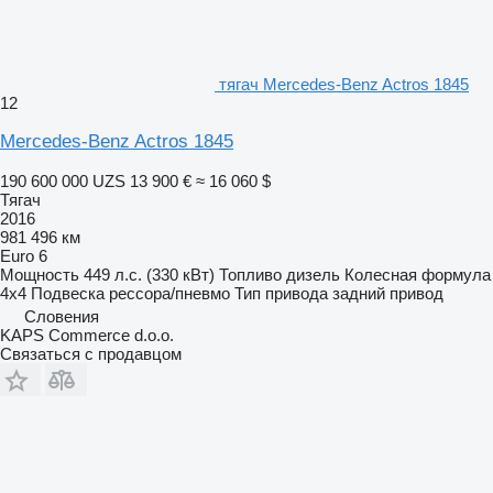
тягач Mercedes-Benz Actros 1845
12
Mercedes-Benz Actros 1845
190 600 000 UZS
13 900 €
≈ 16 060 $
Тягач
2016
981 496 км
Euro 6
Мощность
449 л.с. (330 кВт)
Топливо
дизель
Колесная формула
4x4
Подвеска
рессора/пневмо
Тип привода
задний привод
Словения
KAPS Commerce d.o.o.
Связаться с продавцом