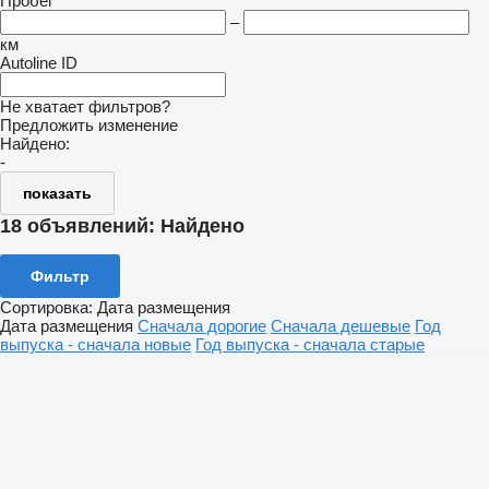
Пробег
–
км
Autoline ID
Не хватает фильтров?
Предложить изменение
Найдено:
-
показать
18 объявлений:
Найдено
Фильтр
Сортировка
:
Дата размещения
Дата размещения
Сначала дорогие
Сначала дешевые
Год
выпуска - сначала новые
Год выпуска - сначала старые