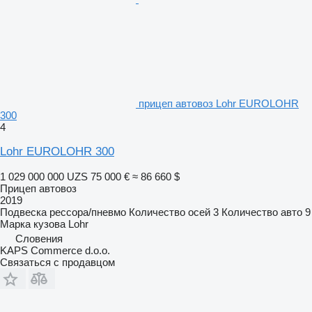
прицеп автовоз Lohr EUROLOHR
300
4
Lohr EUROLOHR 300
1 029 000 000 UZS
75 000 €
≈ 86 660 $
Прицеп автовоз
2019
Подвеска
рессора/пневмо
Количество осей
3
Количество авто
9
Марка кузова
Lohr
Словения
KAPS Commerce d.o.o.
Связаться с продавцом