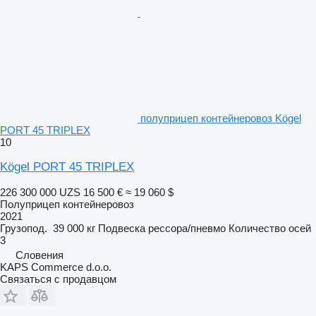
полуприцеп контейнеровоз Kögel
PORT 45 TRIPLEX
10
Kögel PORT 45 TRIPLEX
226 300 000 UZS
16 500 €
≈ 19 060 $
Полуприцеп контейнеровоз
2021
Грузопод.
39 000 кг
Подвеска
рессора/пневмо
Количество осей
3
Словения
KAPS Commerce d.o.o.
Связаться с продавцом