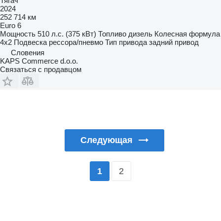
Тягач
2024
252 714 км
Euro 6
Мощность
510 л.с. (375 кВт)
Топливо
дизель
Колесная формула
4x2
Подвеска
рессора/пневмо
Тип привода
задний привод
Словения
KAPS Commerce d.o.o.
Связаться с продавцом
Следующая
2
1