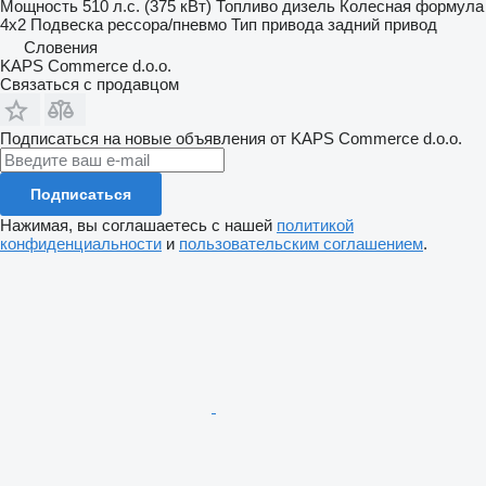
Мощность
510 л.с. (375 кВт)
Топливо
дизель
Колесная формула
4x2
Подвеска
рессора/пневмо
Тип привода
задний привод
Словения
KAPS Commerce d.o.o.
Связаться с продавцом
Подписаться на новые объявления от KAPS Commerce d.o.o.
Подписаться
Нажимая, вы соглашаетесь с нашей
политикой
конфиденциальности
и
пользовательским соглашением
.