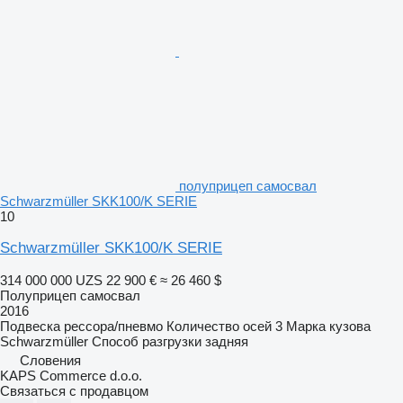
полуприцеп самосвал
Schwarzmüller SKK100/K SERIE
10
Schwarzmüller SKK100/K SERIE
314 000 000 UZS
22 900 €
≈ 26 460 $
Полуприцеп самосвал
2016
Подвеска
рессора/пневмо
Количество осей
3
Марка кузова
Schwarzmüller
Способ разгрузки
задняя
Словения
KAPS Commerce d.o.o.
Связаться с продавцом