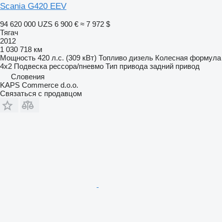
Scania G420 EEV
94 620 000 UZS
6 900 €
≈ 7 972 $
Тягач
2012
1 030 718 км
Мощность
420 л.с. (309 кВт)
Топливо
дизель
Колесная формула
4x2
Подвеска
рессора/пневмо
Тип привода
задний привод
Словения
KAPS Commerce d.o.o.
Связаться с продавцом