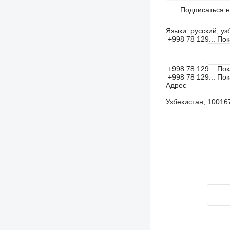
Подписаться 
Языки:
русский, уз
+998 78 129...
Пок
+998 78 129...
Пок
+998 78 129...
Пок
Адрес
Узбекистан, 100167