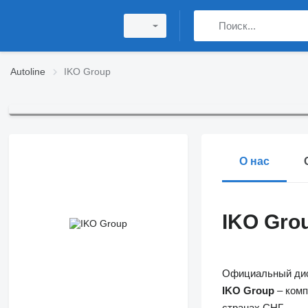
Autoline
IKO Group
О нас
IKO Gro
Официальный дис
IKO Group
– комп
странах СНГ.