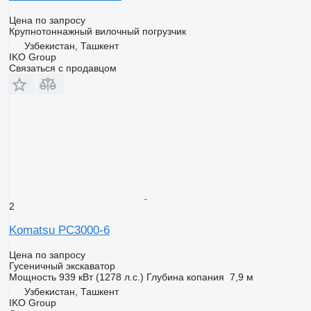
Цена по запросу
Крупнотоннажный вилочный погрузчик
Узбекистан, Ташкент
IKO Group
Связаться с продавцом
2
Komatsu PC3000-6
Цена по запросу
Гусеничный экскаватор
Мощность
939 кВт (1278 л.с.)
Глубина копания
7,9 м
Узбекистан, Ташкент
IKO Group