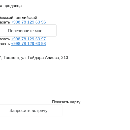
на продавца
бекский, английский
азать
+998 78 129 63 96
Перезвоните мне
азать
+998 78 129 63 97
азать
+998 78 129 63 98
, Ташкент, ул. Гейдара Алиева, 313
Показать карту
Запросить встречу