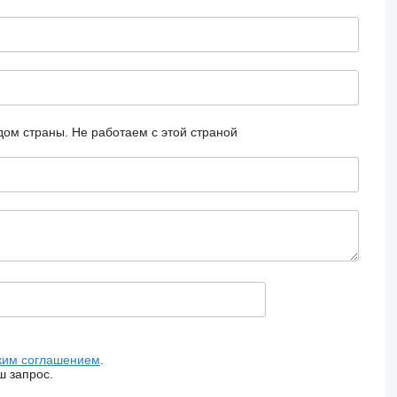
дом страны.
Не работаем с этой страной
ким соглашением
.
ш запрос.