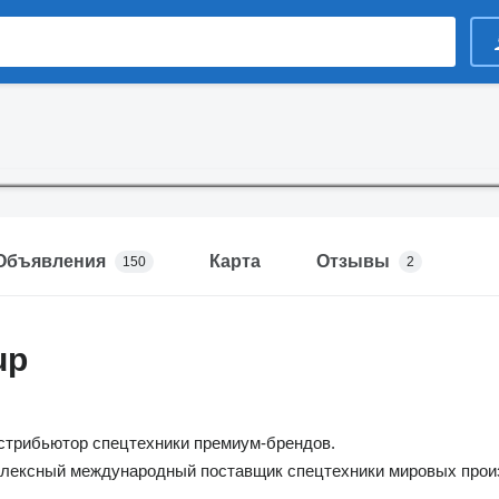
Объявления
Карта
Отзывы
150
2
up
трибьютор спецтехники премиум-брендов.
лексный международный поставщик спецтехники мировых произ