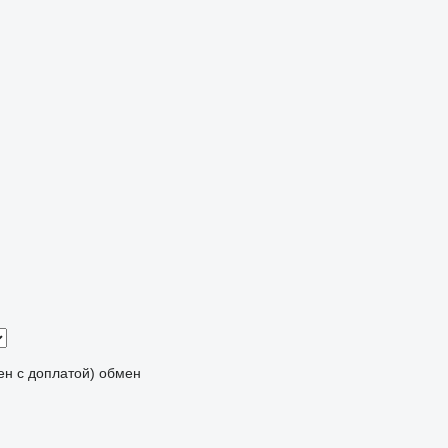
мен с доплатой)
обмен