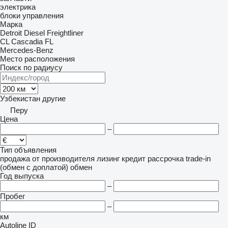
электрика
блоки управления
Марка
Detroit Diesel
Freightliner
CL
Cascadia
FL
Mercedes-Benz
Место расположения
Поиск по радиусу
Узбекистан
другие
Перу
Цена
–
Тип объявления
продажа
от производителя
лизинг
кредит
рассрочка
trade-in
(обмен с доплатой)
обмен
Год выпуска
–
Пробег
–
км
Autoline ID