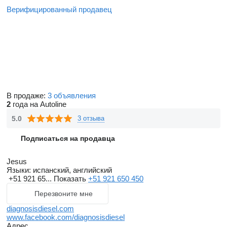
Верифицированный продавец
В продаже:
3 объявления
2
года на Autoline
5.0
3 отзыва
Подписаться на продавца
Jesus
Языки:
испанский, английский
+51 921 65...
Показать
+51 921 650 450
Перезвоните мне
diagnosisdiesel.com
www.facebook.com/diagnosisdiesel
Адрес