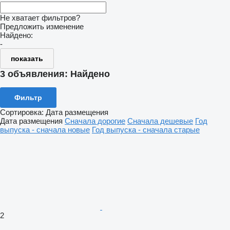
Не хватает фильтров?
Предложить изменение
Найдено:
-
показать
3 объявления:
Найдено
Фильтр
Сортировка
:
Дата размещения
Дата размещения
Сначала дорогие
Сначала дешевые
Год
выпуска - сначала новые
Год выпуска - сначала старые
2