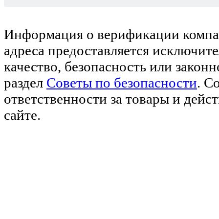
Информация о верификации компан
адреса предоставляется исключите
качество, безопасность или закон
раздел
Советы по безопасности
. С
ответственности за товары и дейс
сайте.