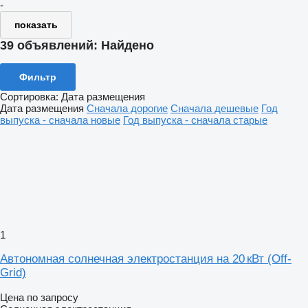
-
показать
39 объявлений:
Найдено
Фильтр
Сортировка
:
Дата размещения
Дата размещения
Сначала дорогие
Сначала дешевые
Год
выпуска - сначала новые
Год выпуска - сначала старые
1
Автономная солнечная электростанция на 20 кВт (Off-
Grid)
Цена по запросу