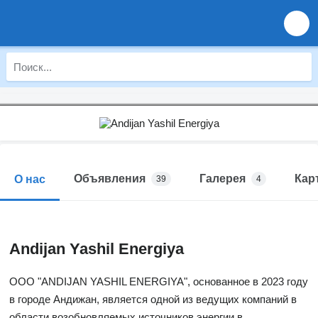
Объявления
Галерея
Кар
О нас
39
4
Andijan Yashil Energiya
ООО "ANDIJAN YASHIL ENERGIYA", основанное в 2023 году
в городе Андижан, является одной из ведущих компаний в
области возобновляемых источников энергии в