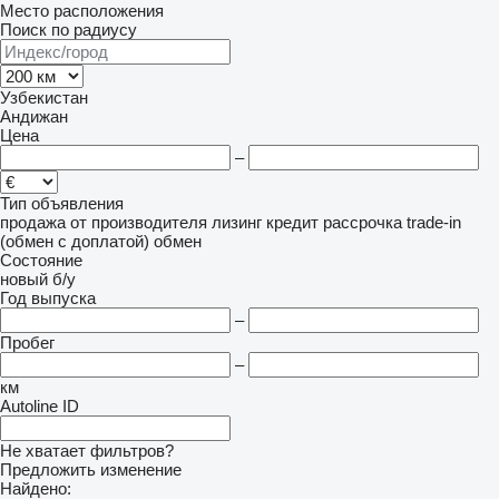
Место расположения
Поиск по радиусу
Узбекистан
Андижан
Цена
–
Тип объявления
продажа
от производителя
лизинг
кредит
рассрочка
trade-in
(обмен с доплатой)
обмен
Состояние
новый
б/у
Год выпуска
–
Пробег
–
км
Autoline ID
Не хватает фильтров?
Предложить изменение
Найдено: