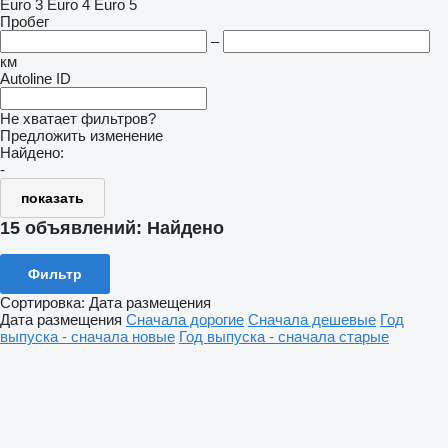
Euro 3
Euro 4
Euro 5
Пробег
–
км
Autoline ID
Не хватает фильтров?
Предложить изменение
Найдено:
-
показать
15 объявлений:
Найдено
Фильтр
Сортировка
:
Дата размещения
Дата размещения
Сначала дорогие
Сначала дешевые
Год
выпуска - сначала новые
Год выпуска - сначала старые