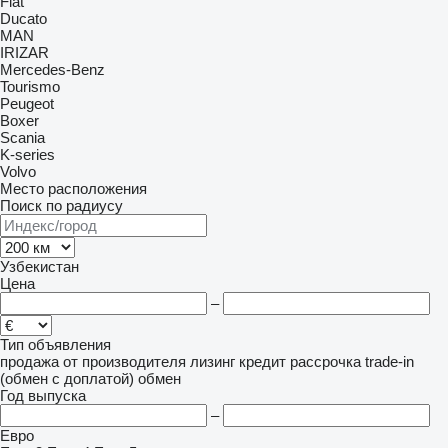
Fiat
Ducato
MAN
IRIZAR
Mercedes-Benz
Tourismo
Peugeot
Boxer
Scania
K-series
Volvo
Место расположения
Поиск по радиусу
Узбекистан
Цена
–
Тип объявления
продажа
от производителя
лизинг
кредит
рассрочка
trade-in
(обмен с доплатой)
обмен
Год выпуска
–
Евро