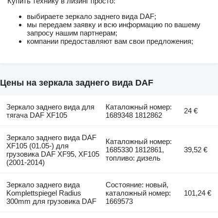
Купить технику в лизинг просто:
выбираете зеркало заднего вида DAF;
мы передаем заявку и всю информацию по вашему
запросу нашим партнерам;
компании предоставляют вам свои предложения;
Цены на зеркала заднего вида DAF
Зеркало заднего вида для
Каталожный номер:
24 €
тягача DAF XF105
1689348 1812862
Зеркало заднего вида DAF
Каталожный номер:
XF105 (01.05-) для
1685330 1812861,
39,52 €
грузовика DAF XF95, XF105
топливо: дизель
(2001-2014)
Зеркало заднего вида
Состояние: новый,
Komplettspiegel Radius
каталожный номер:
101,24 €
300mm для грузовика DAF
1669573