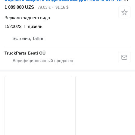
1 089 000 UZS
79,03 €
≈ 91,16 $
Зеркало заднего вида
1920023
дизель
Эстония, Tallinn
TruckParts Eesti OÜ