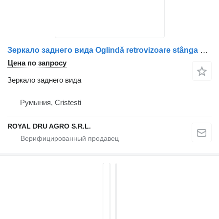
Зеркало заднего вида Oglindă retrovizoare stânga для грузовика DAF cu două oglinzi reglabile
Цена по запросу
Зеркало заднего вида
Румыния, Cristesti
ROYAL DRU AGRO S.R.L.