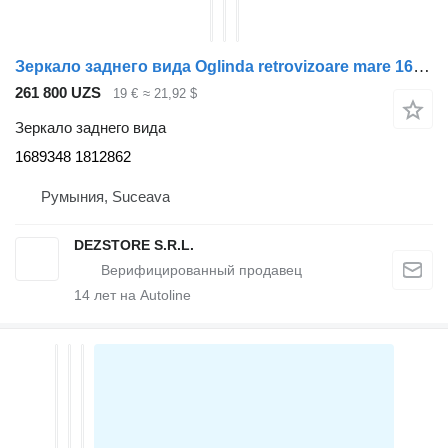
Зеркало заднего вида Oglinda retrovizoare mare 1689348 для тягача DAF XF105
261 800 UZS
19 €
≈ 21,92 $
Зеркало заднего вида
1689348 1812862
Румыния, Suceava
DEZSTORE S.R.L.
14
лет на Autoline