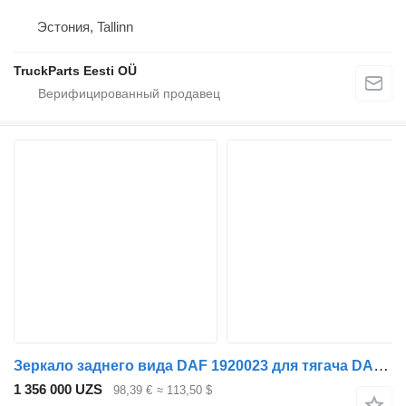
Эстония, Tallinn
TruckParts Eesti OÜ
Зеркало заднего вида DAF 1920023 для тягача DAF XF106 (2014-)
1 356 000 UZS
98,39 €
≈ 113,50 $