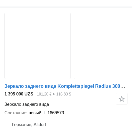
Зеркало заднего вида Komplettspiegel Radius 300mm 1669573 для грузовика DAF
1 395 000 UZS
101,20 €
≈ 116,80 $
Зеркало заднего вида
Состояние
новый
1669573
Германия, Altdorf