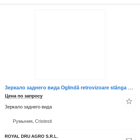
Зеркало заднего вида Oglindă retrovizoare stânga для грузовика DAF cu braț și cabluri electrice
Цена по запросу
Зеркало заднего вида
Румыния, Cristesti
ROYAL DRU AGRO S.R.L.