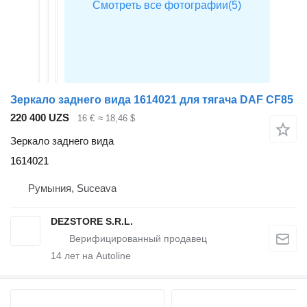
Зеркало заднего вида 1614021 для тягача DAF CF85
220 400 UZS
16 €
≈ 18,46 $
Зеркало заднего вида
1614021
Румыния, Suceava
DEZSTORE S.R.L.
14
лет на Autoline