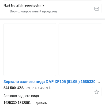
Nart Nutzfahrzeugtechnik
Зеркало заднего вида DAF XF105 (01.05-) 1685330 1812861 для грузовика DAF XF95, XF105 (2001-2014)
544 500 UZS
39,52 €
≈ 45,59 $
Зеркало заднего вида
1685330 1812861
дизель