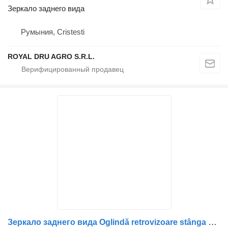
Зеркало заднего вида
Румыния, Cristesti
ROYAL DRU AGRO S.R.L.
Зеркало заднего вида Oglindă retrovizoare stânga для грузовика DAF model 1610263