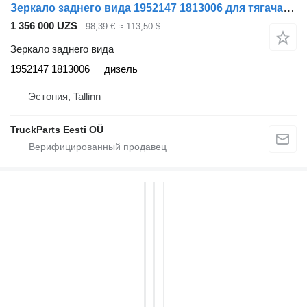
Зеркало заднего вида 1952147 1813006 для тягача DAF CF450, CF460 (2017-)
1 356 000 UZS
98,39 €
≈ 113,50 $
Зеркало заднего вида
1952147 1813006
дизель
Эстония, Tallinn
TruckParts Eesti OÜ