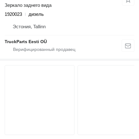
Зеркало заднего вида
1920023
дизель
Эстония, Tallinn
TruckParts Eesti OÜ