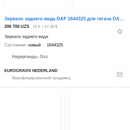
Зеркало заднего вида DAF 1644325 для тягача DAF CF/XF
206 700 UZS
15 €
≈ 17,30 $
Зеркало заднего вида
Состояние
новый
1644325
Нидерланды, Oss
EUROGRAVIS NEDERLAND