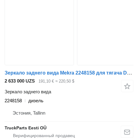
Зеркало заднего вида Mekra 2248158 для тягача DAF XF106 (2014-)
2 633 000 UZS
191,10 €
≈ 220,50 $
Зеркало заднего вида
2248158
дизель
Эстония, Tallinn
TruckParts Eesti OÜ