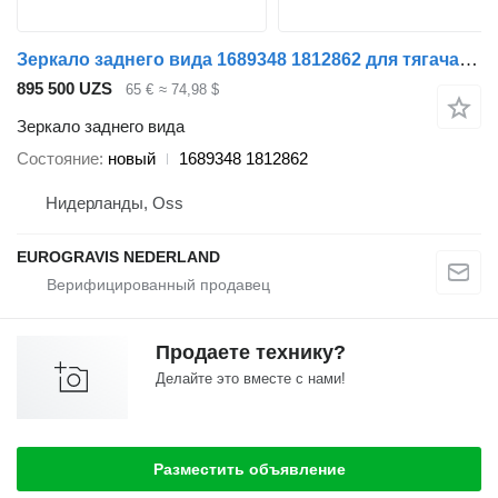
Зеркало заднего вида 1689348 1812862 для тягача DAF XF / CF
895 500 UZS
65 €
≈ 74,98 $
Зеркало заднего вида
Состояние
новый
1689348 1812862
Нидерланды, Oss
EUROGRAVIS NEDERLAND
Продаете технику?
Делайте это вместе с нами!
Разместить объявление