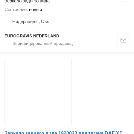
Зеркало заднего вида
Состояние
новый
Нидерланды, Oss
EUROGRAVIS NEDERLAND
Зеркало заднего вида 1920023 для тягача DAF XF106 (2014-)