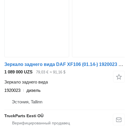
Зеркало заднего вида DAF XF106 (01.14-) 1920023 для тягача DAF XF106 (2014-)
1 089 000 UZS
79,03 €
≈ 91,16 $
Зеркало заднего вида
1920023
дизель
Эстония, Tallinn
TruckParts Eesti OÜ