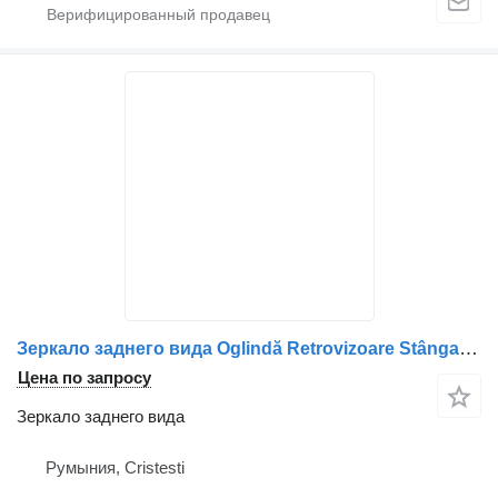
Зеркало заднего вида Oglindă Retrovizoare Stânga для грузовика DAF cu Braț
Цена по запросу
Зеркало заднего вида
Румыния, Cristesti