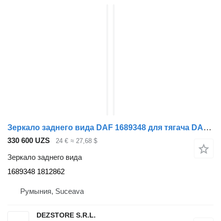
Зеркало заднего вида DAF 1689348 для тягача DAF XF105
330 600 UZS
24 €
≈ 27,68 $
Зеркало заднего вида
1689348 1812862
Румыния, Suceava
DEZSTORE S.R.L.