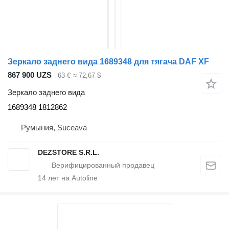
Зеркало заднего вида 1689348 для тягача DAF XF
867 900 UZS
63 €
≈ 72,67 $
Зеркало заднего вида
1689348 1812862
Румыния, Suceava
DEZSTORE S.R.L.
14
лет на Autoline