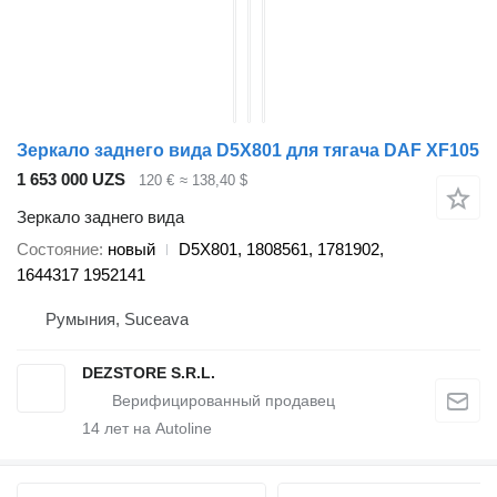
Зеркало заднего вида D5X801 для тягача DAF XF105
1 653 000 UZS
120 €
≈ 138,40 $
Зеркало заднего вида
Состояние
новый
D5X801, 1808561, 1781902,
1644317 1952141
Румыния, Suceava
DEZSTORE S.R.L.
14
лет на Autoline