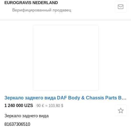
EUROGRAVIS NEDERLAND
Зеркало заднего вида DAF Body & Chassis Parts Breedhoek spiegel MAN LV 81637306510 для грузовика
1 240 000 UZS
90 €
≈ 103,80 $
Зеркало заднего вида
81637306510