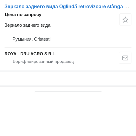
Зеркало заднего вида Oglindă retrovizoare stânga для грузовика DAF cu două oglinzi
Цена по запросу
Зеркало заднего вида
Румыния, Cristesti
ROYAL DRU AGRO S.R.L.