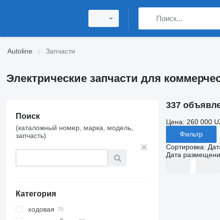
Autoline
Запчасти
Электрические запчасти для коммерче
337 объявл
Поиск
Цена:
260 000 U
(каталожный номер, марка, модель,
Фильтр
запчасть)
Сортировка
:
Дат
Дата размещен
Категория
ходовая