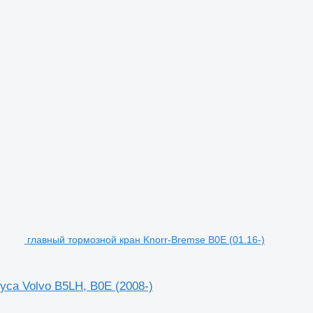
главный тормозной кран Knorr-Bremse B0E (01.16-)
уса Volvo B5LH, B0E (2008-)