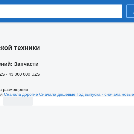
ской техники
ений:
Запчасти
ZS - 43 000 000 UZS
а размещения
ия
Сначала дорогие
Сначала дешевые
Год выпуска - сначала новые