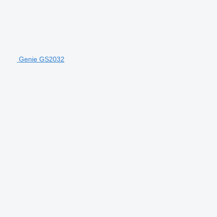
Genie GS2032