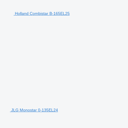
Holland Combistar B-165EL25
JLG Monostar 0-135EL24