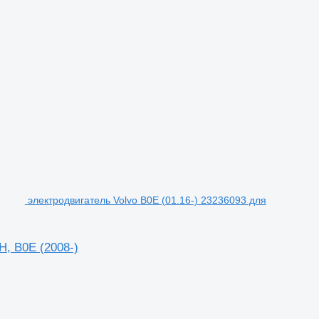
электродвигатель Volvo B0E (01.16-) 23236093 для
H, B0E (2008-)