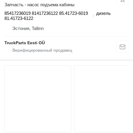
Запчасть - насос подъема кабины
85417236019 81417236122 85.41723-6019
дизель
81.41723-6122
Эстония, Tallinn
TruckParts Eesti OÜ