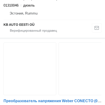
01310046
дизель
Эстония, Rummu
KB AUTO EESTI OÜ
Преобразователь напряжения Weber CONECTO (01.01-) ZGS004 для автобуса Mercedes-Benz Bus II (1996-)