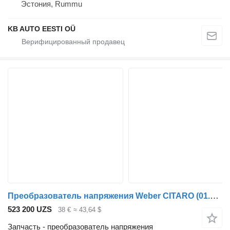
Эстония, Rummu
KB AUTO EESTI OÜ
Преобразователь напряжения Weber CITARO (01.98-) 01310046 для автобуса Mercedes-Benz Bus II (1996-)
523 200 UZS
38 €
≈ 43,64 $
Запчасть - преобразователь напряжения