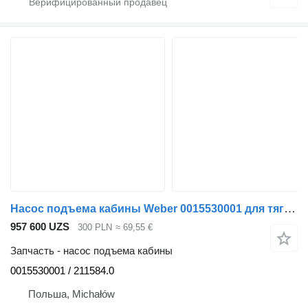
Насос подъема кабины Weber 0015530001 для тягача Mercedes-Benz 1824
957 600 UZS
300 PLN
≈ 69,55 €
Запчасть - насос подъема кабины
0015530001 / 211584.0
Польша, Michałów