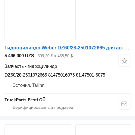
Гидроцилиндр Weber DZ60/28-2501072665 для автобуса MAN LIONS CITY (01.04-)
5 496 000 UZS
399,20 €
≈ 458,50 $
Запчасть - гидроцилиндр
DZ60/28-2501072665 81475016075 81.47501-6075
Эстония, Tallinn
TruckParts Eesti OÜ