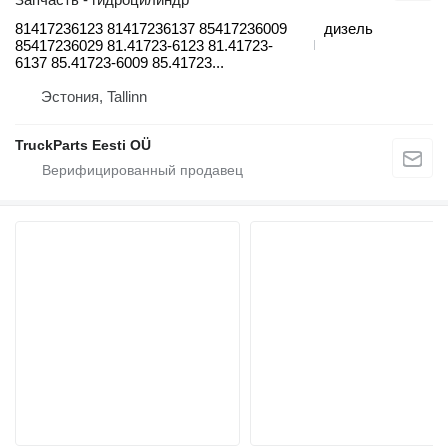
81417236123 81417236137 85417236009
дизель
85417236029 81.41723-6123 81.41723-
6137 85.41723-6009 85.41723...
Эстония, Tallinn
TruckParts Eesti OÜ