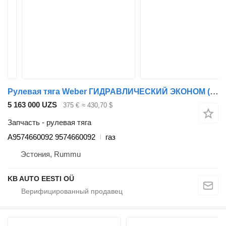
Рулевая тяга Weber ГИДРАВЛИЧЕСКИЙ ЭКОНОМ (01.98-12.14) A9574660092 для грузовика Mercedes-Benz Econic (1998-2014)
5 163 000 UZS
375 €
≈ 430,70 $
Запчасть - рулевая тяга
A9574660092 9574660092
газ
Эстония, Rummu
KB AUTO EESTI OÜ