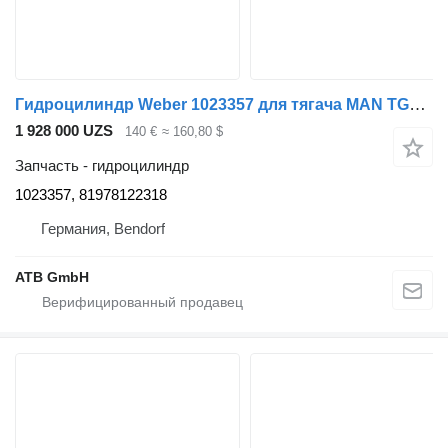
Гидроцилиндр Weber 1023357 для тягача MAN TGX Euro 6
1 928 000 UZS
140 €
≈ 160,80 $
Запчасть - гидроцилиндр
1023357, 81978122318
Германия, Bendorf
ATB GmbH