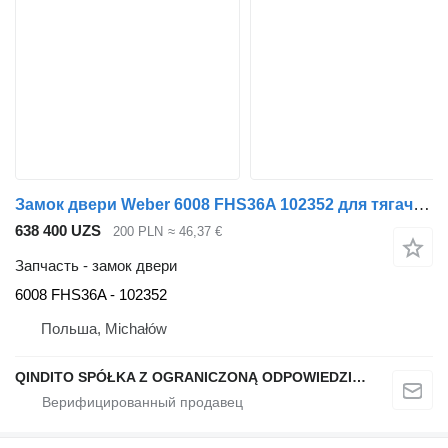
Замок двери Weber 6008 FHS36A 102352 для тягача MAN TGL
638 400 UZS
200 PLN
≈ 46,37 €
Запчасть - замок двери
6008 FHS36A - 102352
Польша, Michałów
QINDITO SPÓŁKA Z OGRANICZONĄ ODPOWIEDZIALNOŚCIĄ