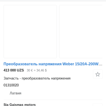
Преобразователь напряжения Weber 15/20A-200W 01310020 для автобуса Setra
413 000 UZS
30 €
≈ 34,46 $
Запчасть - преобразователь напряжения
01310020
Латвия
Sia Gaismas motors