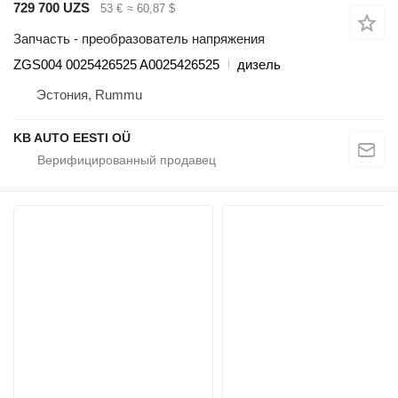
729 700 UZS
53 €
≈ 60,87 $
Запчасть - преобразователь напряжения
ZGS004 0025426525 A0025426525
дизель
Эстония, Rummu
KB AUTO EESTI OÜ