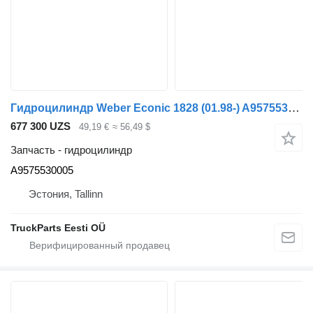
Гидроцилиндр Weber Econic 1828 (01.98-) A9575530005 для грузовика Mercedes-Benz Econic (1998-2014)
677 300 UZS
49,19 €
≈ 56,49 $
Запчасть - гидроцилиндр
A9575530005
Эстония, Tallinn
TruckParts Eesti OÜ