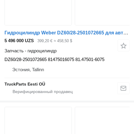
Гидроцилиндр Weber DZ60/28-2501072665 для автобуса MAN LIONS CITY (01.04-)
5 496 000 UZS
399,20 €
≈ 458,50 $
Запчасть - гидроцилиндр
DZ60/28-2501072665 81475016075 81.47501-6075
Эстония, Tallinn
TruckParts Eesti OÜ