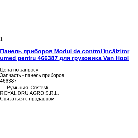
1
Панель приборов Modul de control încălzitor
umed pentru 466387 для грузовика Van Hool
Цена по запросу
Запчасть - панель приборов
466387
Румыния, Cristesti
ROYAL DRU AGRO S.R.L.
Связаться с продавцом