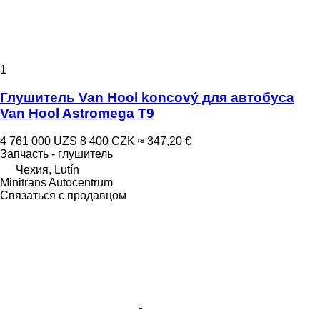
1
Глушитель Van Hool koncový для автобуса
Van Hool Astromega T9
4 761 000 UZS
8 400 CZK
≈ 347,20 €
Запчасть - глушитель
Чехия, Lutín
Minitrans Autocentrum
Связаться с продавцом