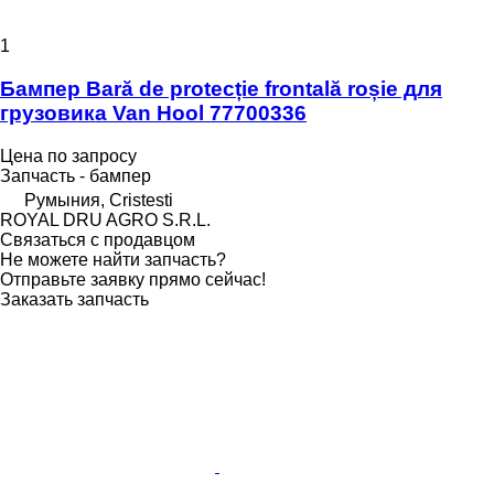
1
Бампер Bară de protecție frontală roșie для
грузовика Van Hool 77700336
Цена по запросу
Запчасть - бампер
Румыния, Cristesti
ROYAL DRU AGRO S.R.L.
Связаться с продавцом
Не можете найти запчасть?
Отправьте заявку прямо сейчас!
Заказать запчасть