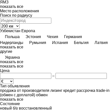
ЯМЗ
показать все
Место расположения
Поиск по радиусу
Узбекистан
Европа
Польша
Эстония
Чехия
Германия
Нидерланды
Румыния
Испания
Бельгия
Латвия
показать все
другие
Украина
показать все
показать все
Цена
–
Тип объявления
продажа
от производителя
лизинг
кредит
рассрочка
trade-in
(обмен с доплатой)
обмен
показать все
Состояние
новый
б/у
восстановленный