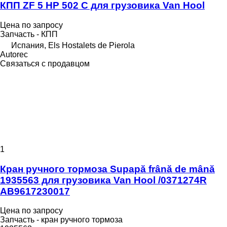
КПП ZF 5 HP 502 C для грузовика Van Hool
Цена по запросу
Запчасть - КПП
Испания, Els Hostalets de Pierola
Autorec
Связаться с продавцом
1
Кран ручного тормоза Supapă frână de mână
1935563 для грузовика Van Hool /0371274R
AB9617230017
Цена по запросу
Запчасть - кран ручного тормоза