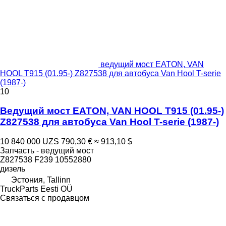
ведущий мост EATON, VAN
HOOL T915 (01.95-) Z827538 для автобуса Van Hool T-serie
(1987-)
10
Ведущий мост EATON, VAN HOOL T915 (01.95-)
Z827538 для автобуса Van Hool T-serie (1987-)
10 840 000 UZS
790,30 €
≈ 913,10 $
Запчасть - ведущий мост
Z827538 F239 10552880
дизель
Эстония, Tallinn
TruckParts Eesti OÜ
Связаться с продавцом