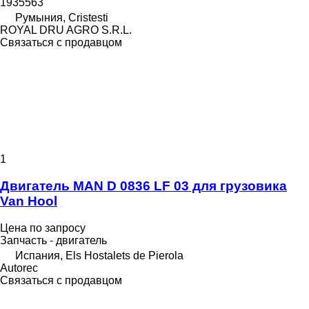
1935563
Румыния, Cristesti
ROYAL DRU AGRO S.R.L.
Связаться с продавцом
1
Двигатель MAN D 0836 LF 03 для грузовика
Van Hool
Цена по запросу
Запчасть - двигатель
Испания, Els Hostalets de Pierola
Autorec
Связаться с продавцом