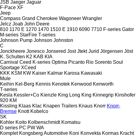
JSB
Jaeger
Jaguar
F-Pace
XF
Jeep
Compass
Grand Cherokee
Wagoneer
Wrangler
Jelcz
Joab
John Deere
810
1170 E
1270
1470
1510 E
1910
6090
7710
F-series
Gator
M-series
StarFire
T-series
Johnson Pump
Johnson
Johnston
C
Jonckheere
Jonesco
Jonsered
Jost
Jtekt
Jurid
Jörgensen
Jöst
K. Schulten
K2
KAB
KIA
Carnival
Ceed
K-series
Optima
Picanto
Rio
Sorento
Soul
Sportage
XCeed
KKK
KSM
KW
Kaiser
Kalmar
Karosa
Kawasaki
Mule
Keihin
Kel-Berg
Kennis
Kenotek
Kenwood
Kenworth
T-series
Kesla
Kessler+Co
Kienzle
King Long
King
Kinnegrip
Kinshofer
920
KM
Kissling
Klaas
Klac
Knapen Trailers
Knaus
Knorr
Knorr-
Bremse
Knott
Kobelco
SK
Kohler
Koito
Kolbenschmidt
Komatsu
D series
PC
PW
WA
Komplet
Kongsberg Automotive
Koni
Konvekta
Kormas
Kracht