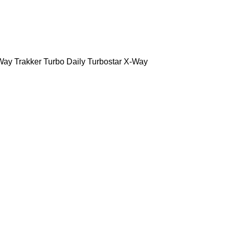
Way
Trakker
Turbo Daily
Turbostar
X-Way