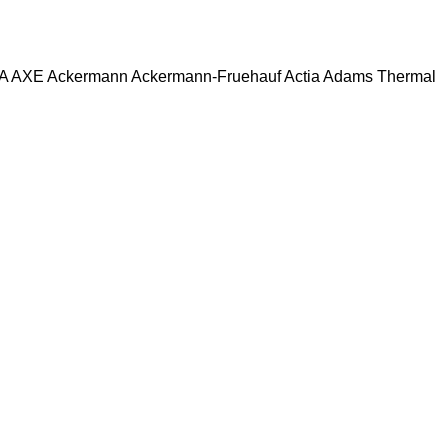
A
AXE
Ackermann
Ackermann-Fruehauf
Actia
Adams Thermal