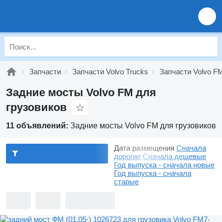
Запчасти
Запчасти Volvo Trucks
Запчасти Volvo F
Задние мосты Volvo FM для
грузовиков
11 объявлений:
Задние мосты Volvo FM для грузовиков
Дата размещения
Сначала
дорогие
Сначала дешевые
Год выпуска - сначала новые
Год выпуска - сначала
старые