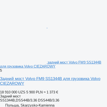
задний мост Volvo FM9 SS1344B
для грузовика Volvo CIĘZAROWY
5
Задний мост Volvo FM9 SS1344B для грузовика Volvo
CIĘZAROWY
18 910 000 UZS
5 900 PLN
≈ 1 373 €
Задний мост
SS1344B,DSS44B/3.36 DSS44B/3.36
Польша, Skarzysko-Kamienna