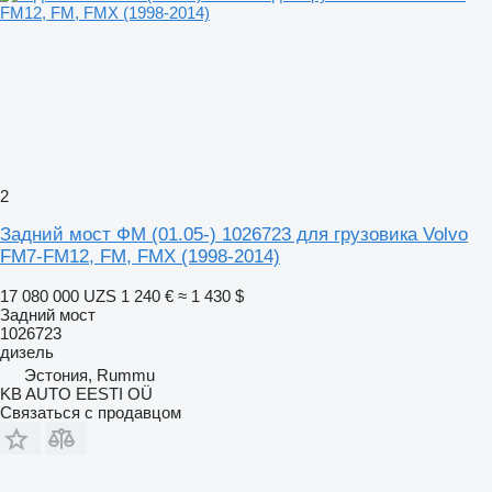
2
Задний мост ФМ (01.05-) 1026723 для грузовика Volvo
FM7-FM12, FM, FMX (1998-2014)
17 080 000 UZS
1 240 €
≈ 1 430 $
Задний мост
1026723
дизель
Эстония, Rummu
KB AUTO EESTI OÜ
Связаться с продавцом