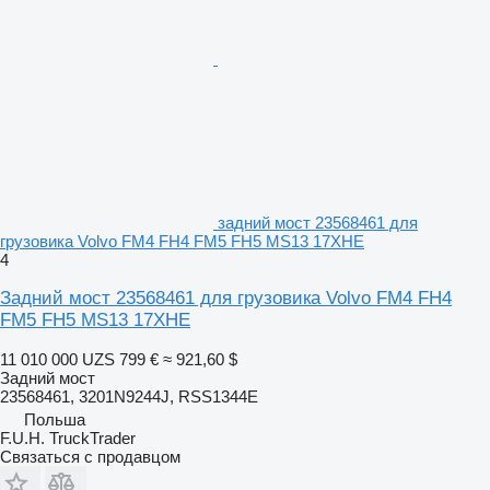
задний мост 23568461 для
грузовика Volvo FM4 FH4 FM5 FH5 MS13 17XHE
4
Задний мост 23568461 для грузовика Volvo FM4 FH4
FM5 FH5 MS13 17XHE
11 010 000 UZS
799 €
≈ 921,60 $
Задний мост
23568461, 3201N9244J, RSS1344E
Польша
F.U.H. TruckTrader
Связаться с продавцом