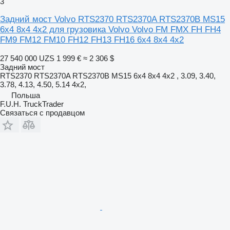
3
Задний мост Volvo RTS2370 RTS2370A RTS2370B MS15
6x4 8x4 4x2 для грузовика Volvo Volvo FM FMX FH FH4
FM9 FM12 FM10 FH12 FH13 FH16 6x4 8x4 4x2
27 540 000 UZS
1 999 €
≈ 2 306 $
Задний мост
RTS2370 RTS2370A RTS2370B MS15 6x4 8x4 4x2 , 3.09, 3.40,
3.78, 4.13, 4.50, 5.14 4x2,
Польша
F.U.H. TruckTrader
Связаться с продавцом