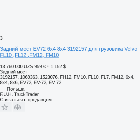
3
Задний мост EV72 6x4 8x4 3192157 для грузовика Volvo
FL10 ,FL12 ,FM12, FM10
13 760 000 UZS
999 €
≈ 1 152 $
Задний мост
3192157, 1069363, 1523076, FH12, FM10, FL10, FL7, FM12, 6x4,
8x4, 8x6, EV72, EV-72, EV 72
Польша
F.U.H. TruckTrader
Связаться с продавцом