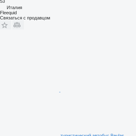
53
Италия
Fleequid
Связаться с продавцом
туристический автобус Beulas