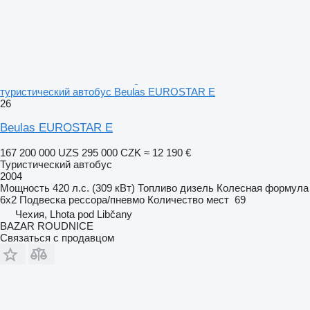
туристический автобус Beulas EUROSTAR E
26
Beulas EUROSTAR E
167 200 000 UZS
295 000 CZK
≈ 12 190 €
Туристический автобус
2004
Мощность
420 л.с. (309 кВт)
Топливо
дизель
Колесная формула
6x2
Подвеска
рессора/пневмо
Количество мест
69
Чехия, Lhota pod Libčany
BAZAR ROUDNICE
Связаться с продавцом