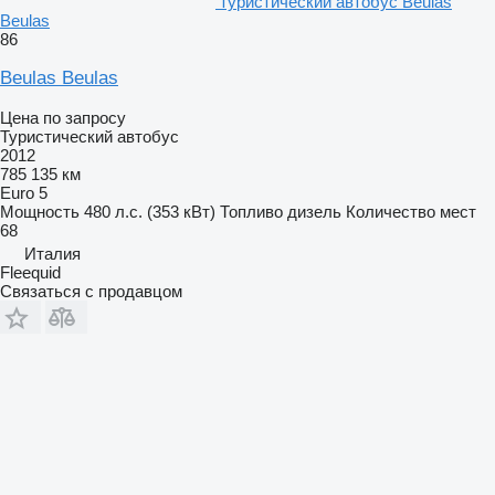
туристический автобус Beulas
Beulas
86
Beulas Beulas
Цена по запросу
Туристический автобус
2012
785 135 км
Euro 5
Мощность
480 л.с. (353 кВт)
Топливо
дизель
Количество мест
68
Италия
Fleequid
Связаться с продавцом