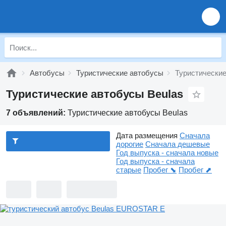
Автобусы
Туристические автобусы
Туристические
Туристические автобусы Beulas
7 объявлений:
Туристические автобусы Beulas
Дата размещения
Сначала
дорогие
Сначала дешевые
Год выпуска - сначала новые
Год выпуска - сначала
старые
Пробег ⬊
Пробег ⬈