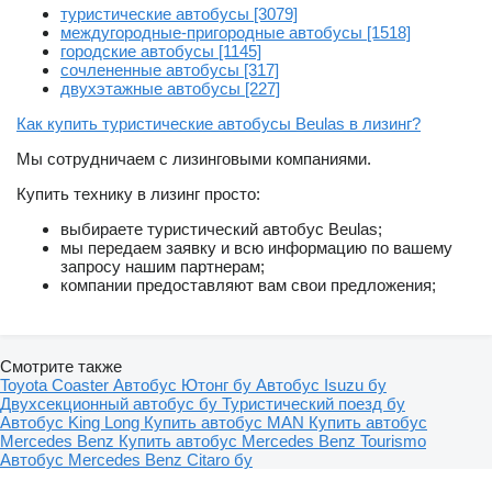
туристические автобусы [3079]
междугородные-пригородные автобусы [1518]
городские автобусы [1145]
сочлененные автобусы [317]
двухэтажные автобусы [227]
Как купить туристические автобусы Beulas в лизинг?
Мы сотрудничаем с лизинговыми компаниями.
Купить технику в лизинг просто:
выбираете туристический автобус Beulas;
мы передаем заявку и всю информацию по вашему
запросу нашим партнерам;
компании предоставляют вам свои предложения;
Смотрите также
Toyota Coaster
Автобус Ютонг бу
Автобус Isuzu бу
Двухсекционный автобус бу
Туристический поезд бу
Автобус King Long
Купить автобус MAN
Купить автобус
Mercedes Benz
Купить автобус Mercedes Benz Tourismo
Автобус Mercedes Benz Citaro бу