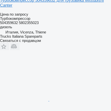
Турбокомпрессор 504359632 для грузовика Mitsubishi
Canter
Цена по запросу
Турбокомпрессор
504359632 5802355023
дизель
Италия, Vicenza, Thiene
Trucks Italiana Spareparts
Связаться с продавцом