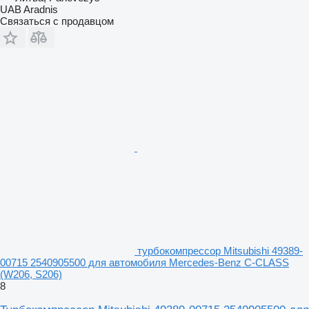
UAB Aradnis
Связаться с продавцом
турбокомпрессор Mitsubishi 49389-
00715 2540905500 для автомобиля Mercedes-Benz C-CLASS
(W206, S206)
8