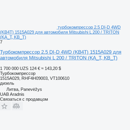
турбокомпрессор 2.5 DI-D 4WD
(KB4T) 1515A029 для автомобиля Mitsubishi L 200 / TRITON
(KA_T, KB_T)
7
Турбокомпрессор 2.5 DI-D 4WD (KB4T) 1515A029 для
автомобиля Mitsubishi L 200 / TRITON (KA_T, KB_T)
1 700 000 UZS
124 €
≈ 143,20 $
Турбокомпрессор
1515A029, RHF4H09003, VT100610
дизель
Литва, Panevėžys
UAB Aradnis
Связаться с продавцом