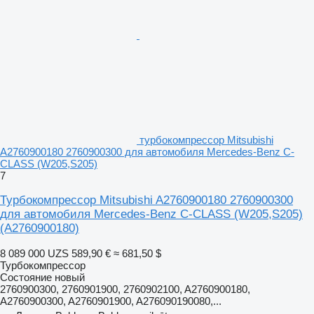
турбокомпрессор Mitsubishi
A2760900180 2760900300 для автомобиля Mercedes-Benz C-
CLASS (W205,S205)
7
Турбокомпрессор Mitsubishi A2760900180 2760900300
для автомобиля Mercedes-Benz C-CLASS (W205,S205)
(A2760900180)
8 089 000 UZS
589,90 €
≈ 681,50 $
Турбокомпрессор
Состояние
новый
2760900300, 2760901900, 2760902100, A2760900180,
A2760900300, A2760901900, A276090190080,...