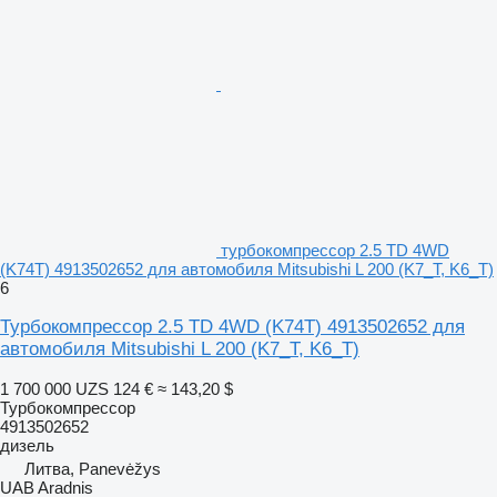
турбокомпрессор 2.5 TD 4WD
(K74T) 4913502652 для автомобиля Mitsubishi L 200 (K7_T, K6_T)
6
Турбокомпрессор 2.5 TD 4WD (K74T) 4913502652 для
автомобиля Mitsubishi L 200 (K7_T, K6_T)
1 700 000 UZS
124 €
≈ 143,20 $
Турбокомпрессор
4913502652
дизель
Литва, Panevėžys
UAB Aradnis