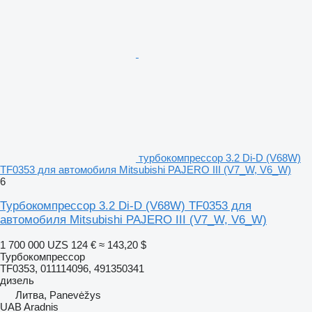
турбокомпрессор 3.2 Di-D (V68W)
TF0353 для автомобиля Mitsubishi PAJERO III (V7_W, V6_W)
6
Турбокомпрессор 3.2 Di-D (V68W) TF0353 для
автомобиля Mitsubishi PAJERO III (V7_W, V6_W)
1 700 000 UZS
124 €
≈ 143,20 $
Турбокомпрессор
TF0353, 011114096, 491350341
дизель
Литва, Panevėžys
UAB Aradnis