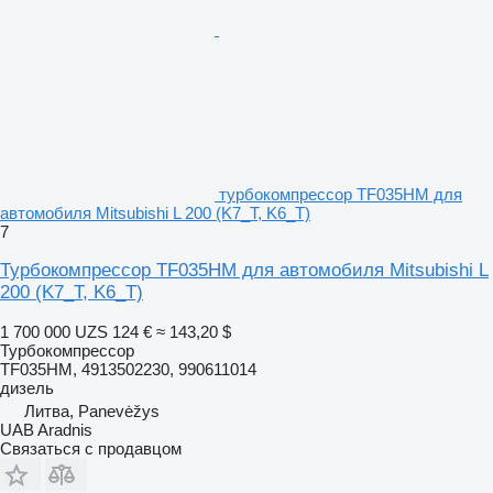
турбокомпрессор TF035HM для
автомобиля Mitsubishi L 200 (K7_T, K6_T)
7
Турбокомпрессор TF035HM для автомобиля Mitsubishi L
200 (K7_T, K6_T)
1 700 000 UZS
124 €
≈ 143,20 $
Турбокомпрессор
TF035HM, 4913502230, 990611014
дизель
Литва, Panevėžys
UAB Aradnis
Связаться с продавцом