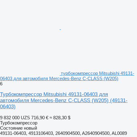
турбокомпрессор Mitsubishi 49131-
06403 для автомобиля Mercedes-Benz C-CLASS (W205)
6
Турбокомпрессор Mitsubishi 49131-06403 для
автомобиля Mercedes-Benz C-CLASS (W205)
(49131-
06403)
9 832 000 UZS
716,90 €
≈ 828,30 $
Турбокомпрессор
Состояние
новый
49131-06403, 4913106403, 2640904500, A2640904500, AL0089