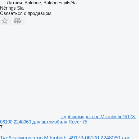
Латвия, Baldone, Baldones pilsēta
Nērings Sia
Связаться с продавцом
турбокомпрессор Mitsubishi 49173-
06100 2248060 для автомобиля Rover 75
7
Турбокомпрессор Mitsubishi 49173-06100 2248060 для