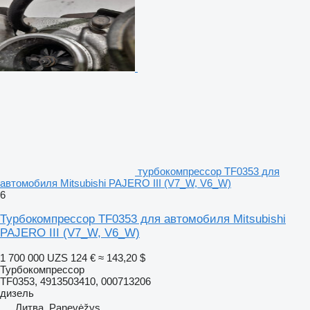
турбокомпрессор TF0353 для
автомобиля Mitsubishi PAJERO III (V7_W, V6_W)
6
Турбокомпрессор TF0353 для автомобиля Mitsubishi
PAJERO III (V7_W, V6_W)
1 700 000 UZS
124 €
≈ 143,20 $
Турбокомпрессор
TF0353, 4913503410, 000713206
дизель
Литва, Panevėžys