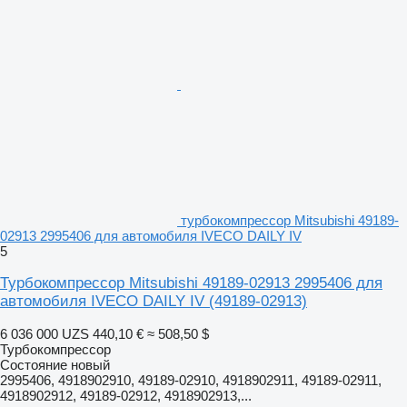
турбокомпрессор Mitsubishi 49189-
02913 2995406 для автомобиля IVECO DAILY IV
5
Турбокомпрессор Mitsubishi 49189-02913 2995406 для
автомобиля IVECO DAILY IV
(49189-02913)
6 036 000 UZS
440,10 €
≈ 508,50 $
Турбокомпрессор
Состояние
новый
2995406, 4918902910, 49189-02910, 4918902911, 49189-02911,
4918902912, 49189-02912, 4918902913,...