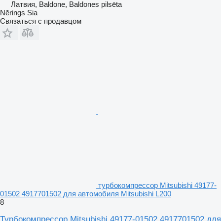
Латвия, Baldone, Baldones pilsēta
Nērings Sia
Связаться с продавцом
турбокомпрессор Mitsubishi 49177-
01502 4917701502 для автомобиля Mitsubishi L200
8
Турбокомпрессор Mitsubishi 49177-01502 4917701502 для