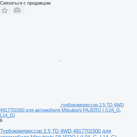
Связаться с продавцом
турбокомпрессор 2.5 TD 4WD
4917701500 для автомобиля Mitsubishi PAJERO I (L04_G,
L14_G)
6
Турбокомпрессор 2.5 TD 4WD 4917701500 для