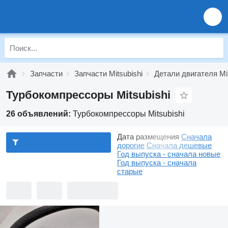
Запчасти
Запчасти Mitsubishi
Детали двигателя Mit
Турбокомпрессоры Mitsubishi
26 объявлений:
Турбокомпрессоры Mitsubishi
Дата размещения
Сначала
дорогие
Сначала дешевые
Год выпуска - сначала новые
Год выпуска - сначала
старые