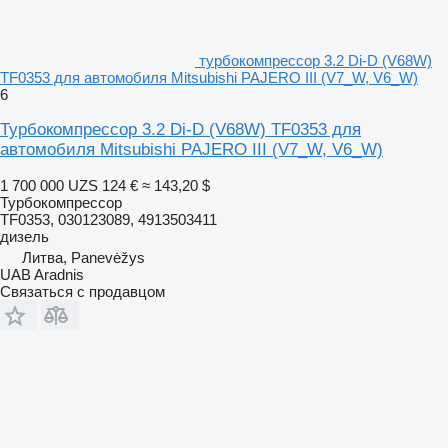
турбокомпрессор 3.2 Di-D (V68W)
TF0353 для автомобиля Mitsubishi PAJERO III (V7_W, V6_W)
6
Турбокомпрессор 3.2 Di-D (V68W) TF0353 для
автомобиля Mitsubishi PAJERO III (V7_W, V6_W)
1 700 000 UZS
124 €
≈ 143,20 $
Турбокомпрессор
TF0353, 030123089, 4913503411
дизель
Литва, Panevėžys
UAB Aradnis
Связаться с продавцом