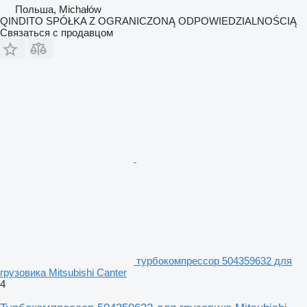
Польша, Michałów
QINDITO SPÓŁKA Z OGRANICZONĄ ODPOWIEDZIALNOŚCIĄ
Связаться с продавцом
турбокомпрессор 504359632 для
грузовика Mitsubishi Canter
4