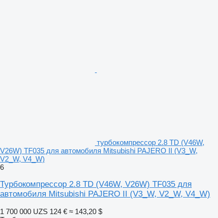
турбокомпрессор 2.8 TD (V46W,
V26W) TF035 для автомобиля Mitsubishi PAJERO II (V3_W,
V2_W, V4_W)
6
Турбокомпрессор 2.8 TD (V46W, V26W) TF035 для
автомобиля Mitsubishi PAJERO II (V3_W, V2_W, V4_W)
1 700 000 UZS
124 €
≈ 143,20 $