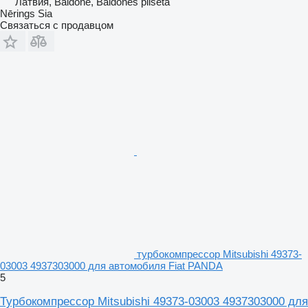
Латвия, Baldone, Baldones pilsēta
Nērings Sia
Связаться с продавцом
турбокомпрессор Mitsubishi 49373-
03003 4937303000 для автомобиля Fiat PANDA
5
Турбокомпрессор Mitsubishi 49373-03003 4937303000 для