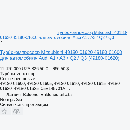
турбокомпрессор Mitsubishi 49180-
01620 49180-01600 для автомобиля Audi A1 / A3 / Q2 / Q3
7
Турбокомпрессор Mitsubishi 49180-01620 49180-01600
для автомобиля Audi A1 / A3 / Q2 / Q3
(49180-01620)
11 470 000 UZS
836,50 €
≈ 966,50 $
Турбокомпрессор
Состояние
новый
49180-01600, 49180-01605, 49180-01610, 49180-01615, 49180-
01620, 49180-01625, 05E145701A,...
Латвия, Baldone, Baldones pilsēta
Nērings Sia
Связаться с продавцом