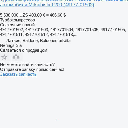
автомобиля Mitsubishi L200
(49177-01502)
5 538 000 UZS
403,80 €
≈ 466,60 $
Турбокомпрессор
Состояние
новый
4917701502, 4917701503, 4917701504, 4917701505, 49177-01505,
4917701511, 4917701512, 4917701513,...
Латвия, Baldone, Baldones pilsēta
Nērings Sia
Связаться с продавцом
Не можете найти запчасть?
Отправьте заявку прямо сейчас!
Заказать запчасть