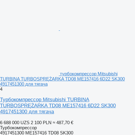
турбокомпрессор Mitsubishi
TURBINA TURBOSPRĘŻARKA TD08 ME157416 6D22 SK300
4917451300 для тягача
4
Турбокомпрессор Mitsubishi TURBINA
TURBOSPRĘŻARKA TD08 ME157416 6D22 SK300
4917451300 для тягача
6 688 000 UZS
2 100 PLN
≈ 487,70 €
Турбокомпрессор
4917451300 ME157416 TD08 SK300