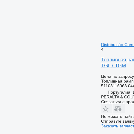
Distribuição Co
4
Топливная рам
TGL / TGM
Цена по запросу
Топливная рамп
51103116063 04
Португалия, L
PERALTA & COU
Связаться с пр
Не можете найти
Отправьте заявк
Заказать запчас