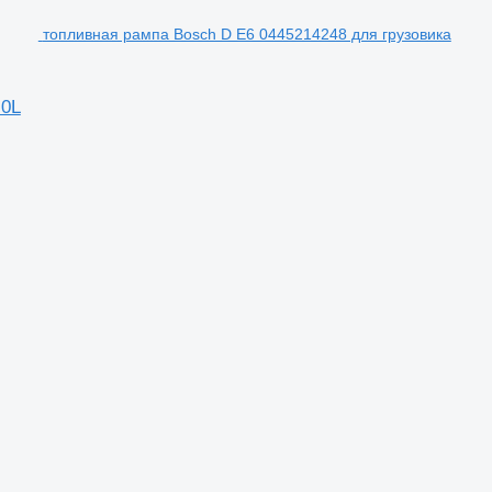
топливная рампа Bosch D E6 0445214248 для грузовика
.0L