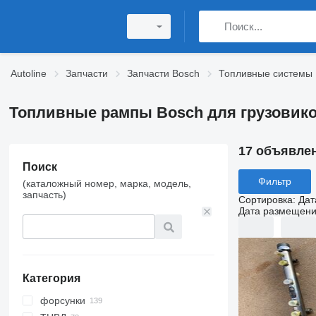
Autoline
Запчасти
Запчасти Bosch
Топливные системы 
Топливные рампы Bosch для грузовик
17 объявле
Поиск
Фильтр
(каталожный номер, марка, модель,
запчасть)
Сортировка
:
Дат
Дата размещен
Категория
форсунки