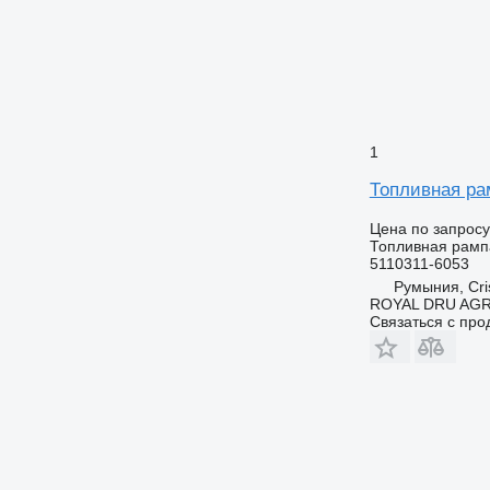
1
Топливная ра
Цена по запросу
Топливная рамп
5110311-6053
Румыния, Cris
ROYAL DRU AGR
Связаться с пр