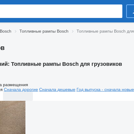
Bosch
Топливные рампы Bosch
Топливные рампы Bosch для
ов
ний:
Топливные рампы Bosch для грузовиков
а размещения
ия
Сначала дорогие
Сначала дешевые
Год выпуска - сначала новые