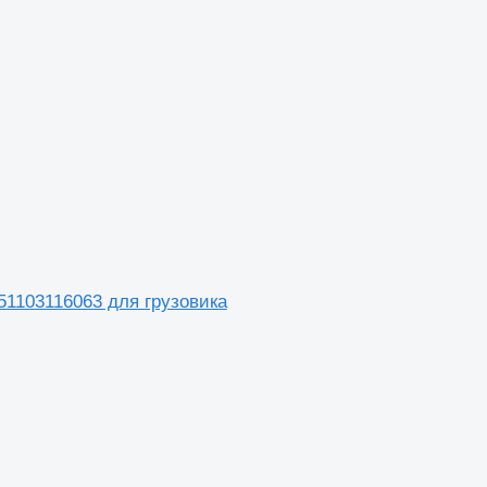
51103116063 для грузовика