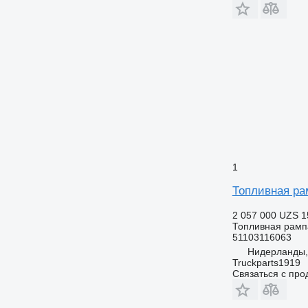
1
Топливная ра
2 057 000 UZS
1
Топливная рамп
51103116063
Нидерланды,
Truckparts1919
Связаться с пр