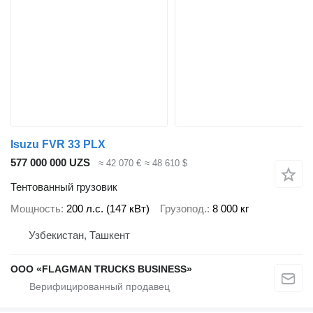
Isuzu FVR 33 PLX
577 000 000 UZS
≈ 42 070 €
≈ 48 610 $
Тентованный грузовик
Мощность
200 л.с. (147 кВт)
Грузопод.
8 000 кг
Узбекистан, Ташкент
ООО «FLAGMAN TRUCKS BUSINESS»