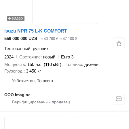
ВИДЕО
Isuzu NPR 75 L-K COMFORT
559 000 000 UZS
≈ 40 760 €
≈ 47 100 $
Тентованный грузовик
2024
Состояние
новый
Euro 3
Мощность
150 л.с. (110 кВт)
Топливо
дизель
Грузопод.
3 450 кг
Узбекистан, Тошкент
OOO Imagine