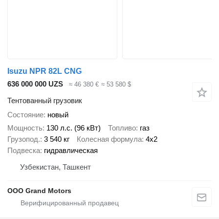
Isuzu NPR 82L CNG
636 000 000 UZS
≈ 46 380 €
≈ 53 580 $
Тентованный грузовик
Состояние
новый
Мощность
130 л.с. (96 кВт)
Топливо
газ
Грузопод.
3 540 кг
Колесная формула
4x2
Подвеска
гидравлическая
Узбекистан, Ташкент
OOO Grand Motors