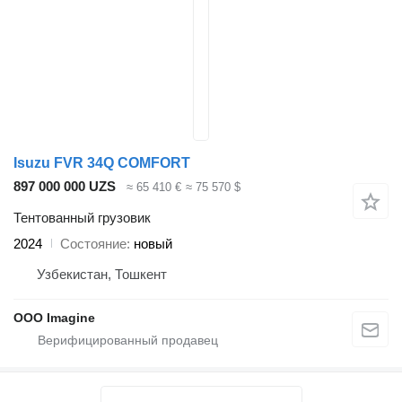
Isuzu FVR 34Q COMFORT
897 000 000 UZS
≈ 65 410 €
≈ 75 570 $
Тентованный грузовик
2024
Состояние
новый
Узбекистан, Тошкент
OOO Imagine