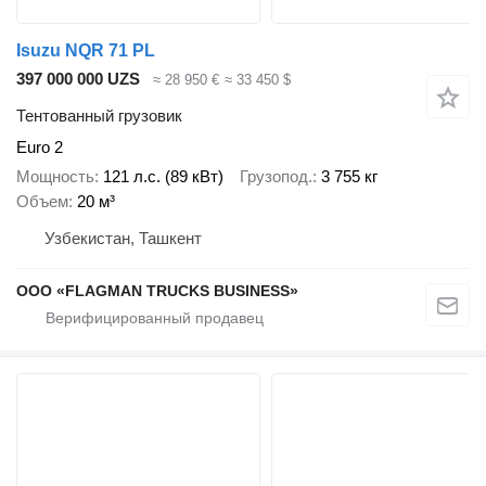
Isuzu NQR 71 PL
397 000 000 UZS
≈ 28 950 €
≈ 33 450 $
Тентованный грузовик
Euro 2
Мощность
121 л.с. (89 кВт)
Грузопод.
3 755 кг
Объем
20 м³
Узбекистан, Ташкент
ООО «FLAGMAN TRUCKS BUSINESS»