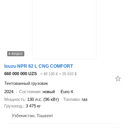
ВИДЕО
Isuzu NPR 82 L CNG COMFORT
660 000 000 UZS
≈ 48 130 €
≈ 55 610 $
Тентованный грузовик
2024
Состояние
новый
Euro 4
Мощность
130 л.с. (96 кВт)
Топливо
газ
Грузопод.
3 475 кг
Узбекистан, Тошкент