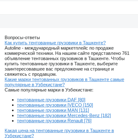
Вопросы-ответы
Как купить тентованные грузовики в Ташкенте?
Autoline - международный маркетплейс по продаже
коммерческой техники. На нашем сайте представлено 761
объявление тентованных грузовиков в Ташкенте. Чтобы
купить тентованные грузовики в Ташкенте, выберите
заинтересовавшее вас предложение на странице и
свяжитесь с продавцом.
Какие марки тентованных грузовиков в Ташкенте самые
популярные в Узбекистане?
Самые популярные марки в Узбекистане:
тентованные грузовики DAF [80]
тентованные грузовики IVECO [150]
тентованные грузовики MAN [131]
тентованные грузовики Mercedes-Benz [182]
тентованные грузовики Renault [76]
Какая цена на тентованные грузовики в Ташкенте в
Узбекистане?