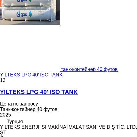
танк-контейнер 40 футов
YILTEKS LPG 40' ISO TANK
13
YILTEKS LPG 40' ISO TANK
Цена по запросу
Танк-контейнер 40 футов
2025
Турция
YILTEKS ENERJI ISI MAKİNA İMALAT SAN. VE DIŞ TİC. LTD.
ŞTİ.