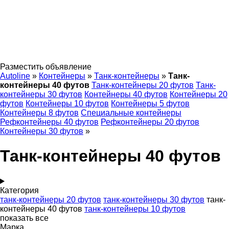
Разместить объявление
Autoline
»
Контейнеры
»
Танк-контейнеры
»
Танк-
контейнеры 40 футов
Танк-контейнеры 20 футов
Танк-
контейнеры 30 футов
Контейнеры 40 футов
Контейнеры 20
футов
Контейнеры 10 футов
Контейнеры 5 футов
Контейнеры 8 футов
Специальные контейнеры
Рефконтейнеры 40 футов
Рефконтейнеры 20 футов
Контейнеры 30 футов
»
Танк-контейнеры 40 футов
Категория
танк-контейнеры 20 футов
танк-контейнеры 30 футов
танк-
контейнеры 40 футов
танк-контейнеры 10 футов
показать все
Марка