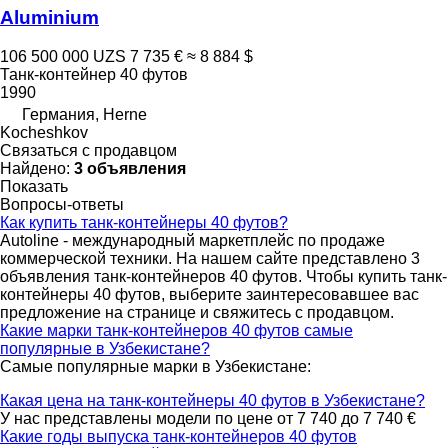
Aluminium
106 500 000 UZS
7 735 €
≈ 8 884 $
Танк-контейнер 40 футов
1990
Германия, Herne
Kocheshkov
Связаться с продавцом
Найдено:
3 объявления
Показать
Вопросы-ответы
Как купить танк-контейнеры 40 футов?
Autoline - международный маркетплейс по продаже
коммерческой техники. На нашем сайте представлено 3
объявления танк-контейнеров 40 футов. Чтобы купить танк-
контейнеры 40 футов, выберите заинтересовавшее вас
предложение на странице и свяжитесь с продавцом.
Какие марки танк-контейнеров 40 футов самые
популярные в Узбекистане?
Самые популярные марки в Узбекистане:
Какая цена на танк-контейнеры 40 футов в Узбекистане?
У нас представлены модели по цене от 7 740 до 7 740 €
Какие годы выпуска танк-контейнеров 40 футов