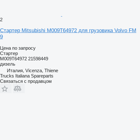
2
Стартер Mitsubishi M009T64972 для грузовика Volvo FM
9
Цена по запросу
Стартер
M009T64972 21598449
дизель
Италия, Vicenza, Thiene
Trucks Italiana Spareparts
Связаться с продавцом