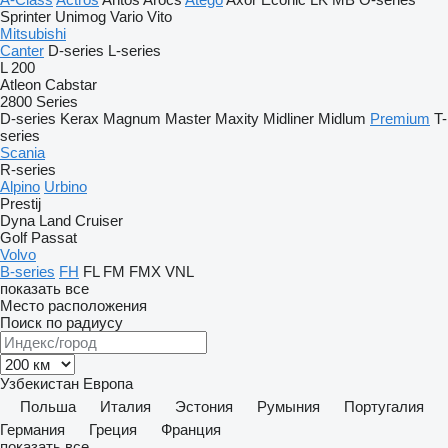
Sprinter
Unimog
Vario
Vito
Mitsubishi
Canter
D-series
L-series
L 200
Atleon
Cabstar
2800 Series
D-series
Kerax
Magnum
Master
Maxity
Midliner
Midlum
Premium
T-
series
Scania
R-series
Alpino
Urbino
Prestij
Dyna
Land Cruiser
Golf
Passat
Volvo
B-series
FH
FL
FM
FMX
VNL
показать все
Место расположения
Поиск по радиусу
Узбекистан
Европа
Польша
Италия
Эстония
Румыния
Португалия
Германия
Греция
Франция
показать все