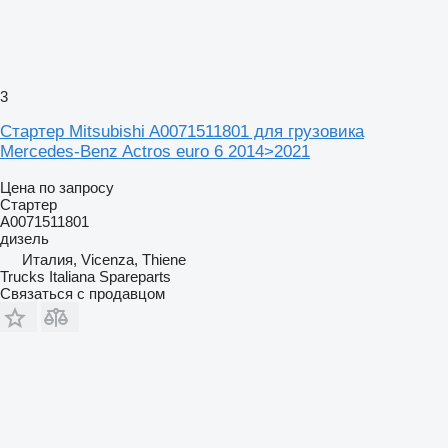
3
Стартер Mitsubishi A0071511801 для грузовика
Mercedes-Benz Actros euro 6 2014>2021
Цена по запросу
Стартер
A0071511801
дизель
Италия, Vicenza, Thiene
Trucks Italiana Spareparts
Связаться с продавцом