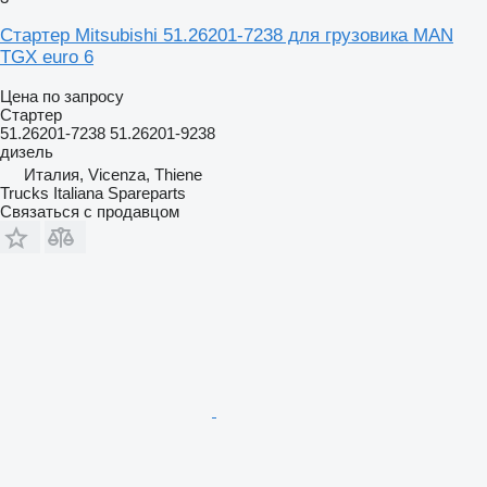
Стартер Mitsubishi 51.26201-7238 для грузовика MAN
TGX euro 6
Цена по запросу
Стартер
51.26201-7238 51.26201-9238
дизель
Италия, Vicenza, Thiene
Trucks Italiana Spareparts
Связаться с продавцом