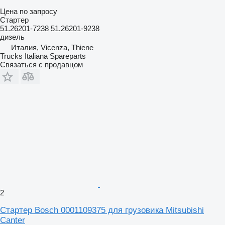
Цена по запросу
Стартер
51.26201-7238 51.26201-9238
дизель
Италия, Vicenza, Thiene
Trucks Italiana Spareparts
Связаться с продавцом
2
Стартер Bosch 0001109375 для грузовика Mitsubishi
Canter