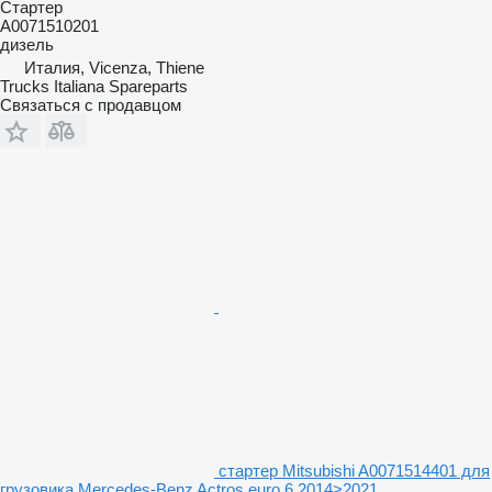
Стартер
A0071510201
дизель
Италия, Vicenza, Thiene
Trucks Italiana Spareparts
Связаться с продавцом
стартер Mitsubishi A0071514401 для
грузовика Mercedes-Benz Actros euro 6 2014>2021