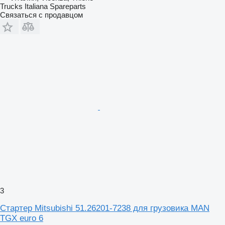
Trucks Italiana Spareparts
Связаться с продавцом
3
Стартер Mitsubishi 51.26201-7238 для грузовика MAN
TGX euro 6