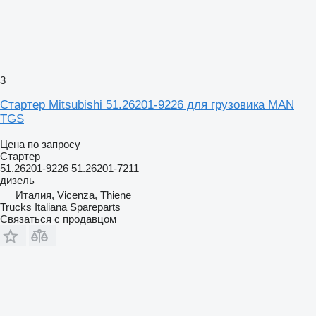
3
Стартер Mitsubishi 51.26201-9226 для грузовика MAN
TGS
Цена по запросу
Стартер
51.26201-9226 51.26201-7211
дизель
Италия, Vicenza, Thiene
Trucks Italiana Spareparts
Связаться с продавцом