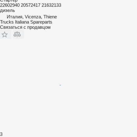
22602940 20572417 21632133
дизель
Италия, Vicenza, Thiene
Trucks Italiana Spareparts
Связаться с продавцом
3