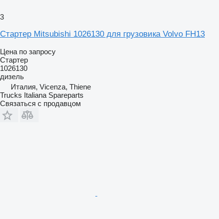
3
Стартер Mitsubishi 1026130 для грузовика Volvo FH13
Цена по запросу
Стартер
1026130
дизель
Италия, Vicenza, Thiene
Trucks Italiana Spareparts
Связаться с продавцом