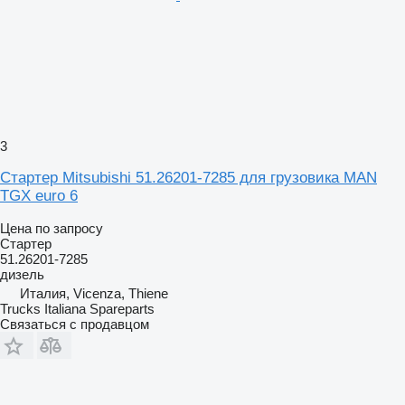
3
Стартер Mitsubishi 51.26201-7285 для грузовика MAN
TGX euro 6
Цена по запросу
Стартер
51.26201-7285
дизель
Италия, Vicenza, Thiene
Trucks Italiana Spareparts
Связаться с продавцом