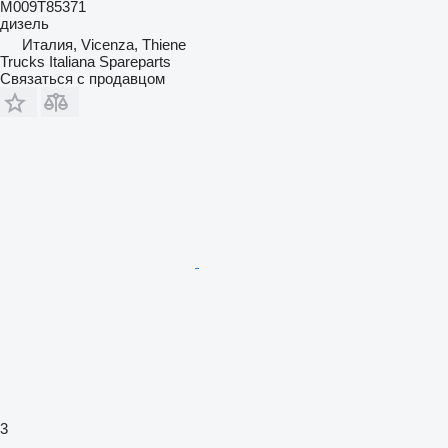
M009T85371
дизель
Италия, Vicenza, Thiene
Trucks Italiana Spareparts
Связаться с продавцом
3