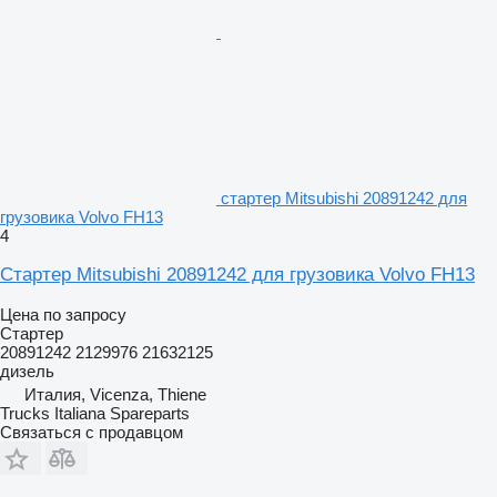
стартер Mitsubishi 20891242 для
грузовика Volvo FH13
4
Стартер Mitsubishi 20891242 для грузовика Volvo FH13
Цена по запросу
Стартер
20891242 2129976 21632125
дизель
Италия, Vicenza, Thiene
Trucks Italiana Spareparts
Связаться с продавцом