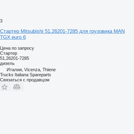
3
Стартер Mitsubishi 51.26201-7285 для грузовика MAN
TGX euro 6
Цена по запросу
Стартер
51.26201-7285
дизель
Италия, Vicenza, Thiene
Trucks Italiana Spareparts
Связаться с продавцом