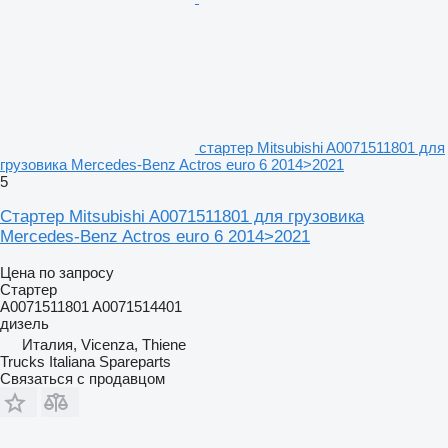
стартер Mitsubishi A0071511801 для
грузовика Mercedes-Benz Actros euro 6 2014>2021
5
Стартер Mitsubishi A0071511801 для грузовика
Mercedes-Benz Actros euro 6 2014>2021
Цена по запросу
Стартер
A0071511801 A0071514401
дизель
Италия, Vicenza, Thiene
Trucks Italiana Spareparts
Связаться с продавцом