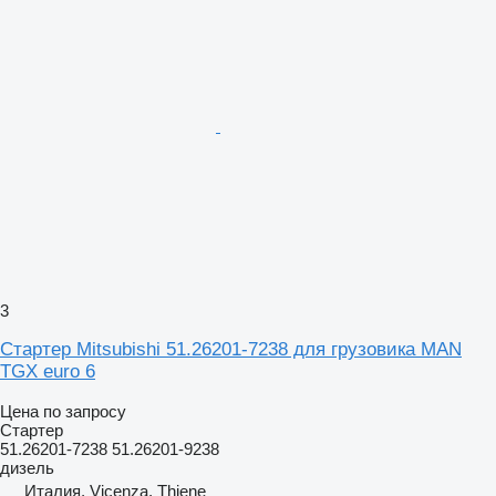
3
Стартер Mitsubishi 51.26201-7238 для грузовика MAN
TGX euro 6
Цена по запросу
Стартер
51.26201-7238 51.26201-9238
дизель
Италия, Vicenza, Thiene