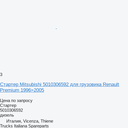
3
Стартер Mitsubishi 5010306592 для грузовика Renault
Premium 1996>2005
Цена по запросу
Стартер
5010306592
дизель
Италия, Vicenza, Thiene
Trucks Italiana Spareparts