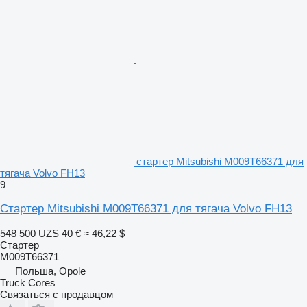
стартер Mitsubishi M009T66371 для
тягача Volvo FH13
9
Стартер Mitsubishi M009T66371 для тягача Volvo FH13
548 500 UZS
40 €
≈ 46,22 $
Стартер
M009T66371
Польша, Opole
Truck Cores
Связаться с продавцом