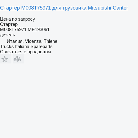
Стартер M008T75971 для грузовика Mitsubishi Canter
Цена по запросу
Стартер
M008T75971 ME193061
дизель
Италия, Vicenza, Thiene
Trucks Italiana Spareparts
Связаться с продавцом