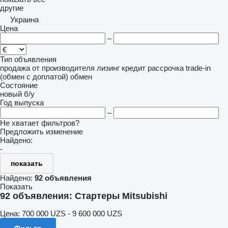
другие
Украина
Цена
–
Тип объявления
продажа
от производителя
лизинг
кредит
рассрочка
trade-in
(обмен с доплатой)
обмен
Состояние
новый
б/у
Год выпуска
–
Не хватает фильтров?
Предложить изменение
Найдено:
-
показать
Найдено:
92 объявления
Показать
92 объявления:
Стартеры Mitsubishi
Цена:
700 000 UZS - 9 600 000 UZS
Фильтр