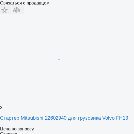
Связаться с продавцом
3
Стартер Mitsubishi 22602940 для грузовика Volvo FH13
Цена по запросу
Стартер