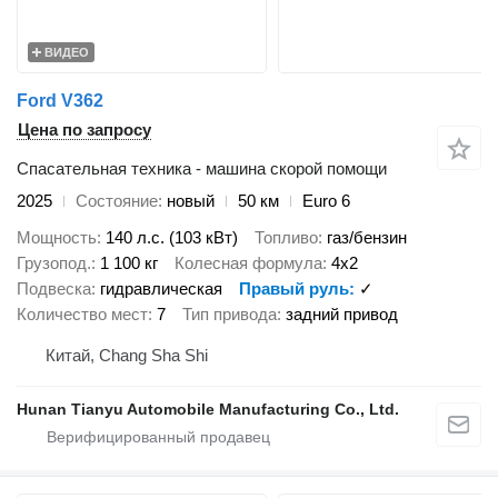
ВИДЕО
Ford V362
Цена по запросу
Спасательная техника - машина скорой помощи
2025
Состояние
новый
50 км
Euro 6
Мощность
140 л.с. (103 кВт)
Топливо
газ/бензин
Грузопод.
1 100 кг
Колесная формула
4x2
Подвеска
гидравлическая
Правый руль
✓
Количество мест
7
Тип привода
задний привод
Китай, Chang Sha Shi
Hunan Tianyu Automobile Manufacturing Co., Ltd.