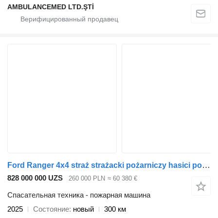
AMBULANCEMED LTD.ŞTİ
Ford Ranger 4x4 straż strażacki pożarniczy hasici pompier feuerwehr v
828 000 000 UZS
260 000 PLN
≈ 60 380 €
Спасательная техника - пожарная машина
2025
Состояние
новый
300 км