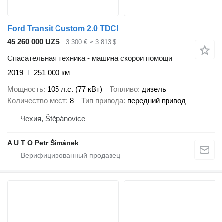
Ford Transit Custom 2.0 TDCI
45 260 000 UZS
3 300 €
≈ 3 813 $
Спасательная техника - машина скорой помощи
2019
251 000 км
Мощность
105 л.с. (77 кВт)
Топливо
дизель
Количество мест
8
Тип привода
передний привод
Чехия, Štěpánovice
A U T O Petr Šimánek