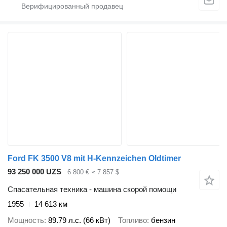
Ford FK 3500 V8 mit H-Kennzeichen Oldtimer
93 250 000 UZS
6 800 €
≈ 7 857 $
Спасательная техника - машина скорой помощи
1955
14 613 км
Мощность
89.79 л.с. (66 кВт)
Топливо
бензин