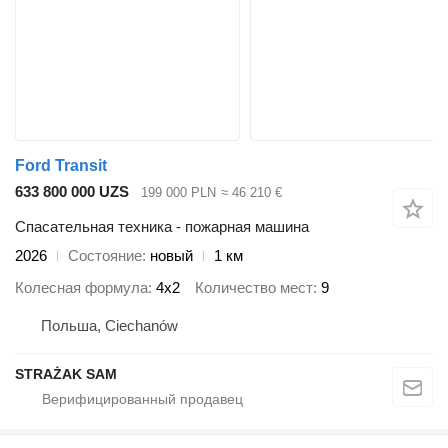
Ford Transit
633 800 000 UZS
199 000 PLN
≈ 46 210 €
Спасательная техника - пожарная машина
2026
Состояние
новый
1 км
Колесная формула
4x2
Количество мест
9
Польша, Ciechanów
STRAŻAK SAM