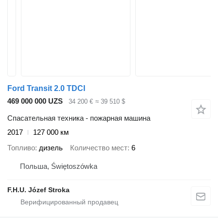
Ford Transit 2.0 TDCI
469 000 000 UZS
34 200 €
≈ 39 510 $
Спасательная техника - пожарная машина
2017
127 000 км
Топливо
дизель
Количество мест
6
Польша, Świętoszówka
F.H.U. Józef Stroka