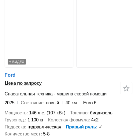
ВИДЕО
Ford
Цена по запросу
Спасательная техника - машина скорой помощи
2025
Состояние
новый
40 км
Euro 6
Мощность
146 л.с. (107 кВт)
Топливо
биодизель
Грузопод.
1 100 кг
Колесная формула
4x2
Подвеска
гидравлическая
Правый руль
✓
Количество мест
5-8