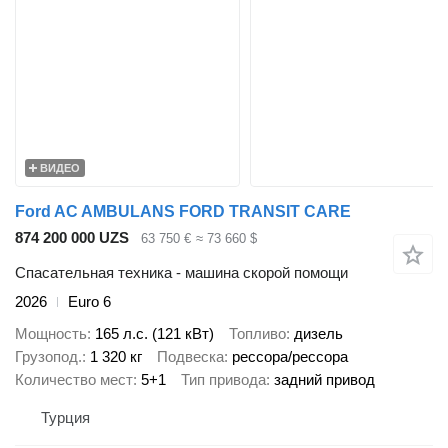
ВИДЕО
Ford AC AMBULANS FORD TRANSIT CARE
874 200 000 UZS
63 750 €
≈ 73 660 $
Спасательная техника - машина скорой помощи
2026
Euro 6
Мощность
165 л.с. (121 кВт)
Топливо
дизель
Грузопод.
1 320 кг
Подвеска
рессора/рессора
Количество мест
5+1
Тип привода
задний привод
Турция