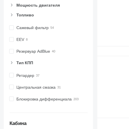
Мощность двигателя
Топливо
Сажевый фильтр
EEV
Резервуар AdBlue
Тип КПП
Ретардер
Центральная смазка
Блокировка дифференциала
Кабина