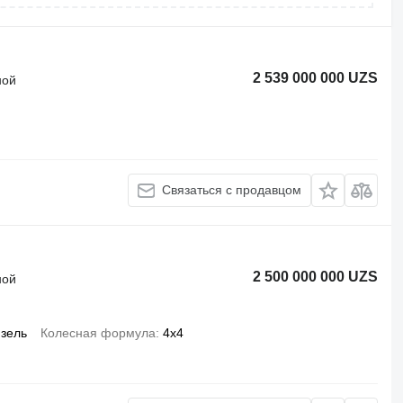
2 539 000 000 UZS
ной
Связаться с продавцом
2 500 000 000 UZS
ной
зель
Колесная формула
4x4