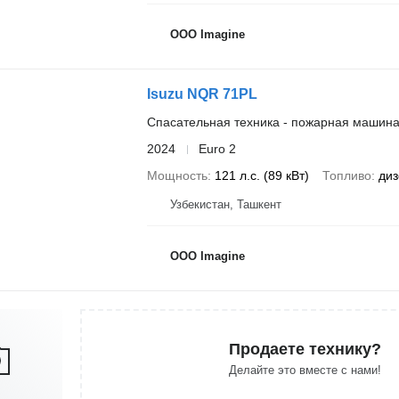
OOO Imagine
Isuzu NQR 71PL
Спасательная техника - пожарная машин
2024
Euro 2
Мощность
121 л.с. (89 кВт)
Топливо
диз
Узбекистан, Ташкент
OOO Imagine
Продаете технику?
Делайте это вместе с нами!