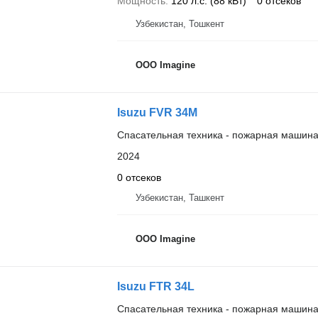
Мощность
120 л.с. (88 кВт)
0 отсеков
Узбекистан, Тошкент
OOO Imagine
Isuzu FVR 34M
Спасательная техника - пожарная машин
2024
0 отсеков
Узбекистан, Ташкент
OOO Imagine
Isuzu FTR 34L
Спасательная техника - пожарная машин