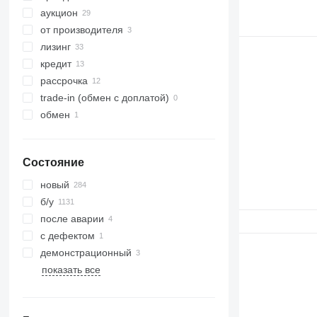
аукцион
от производителя
лизинг
кредит
рассрочка
trade-in (обмен с доплатой)
обмен
Состояние
новый
б/у
после аварии
с дефектом
демонстрационный
показать все