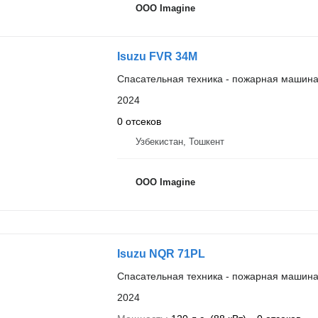
OOO Imagine
Isuzu FVR 34M
Спасательная техника - пожарная машин
2024
0 отсеков
Узбекистан, Тошкент
OOO Imagine
Isuzu NQR 71PL
Спасательная техника - пожарная машин
2024