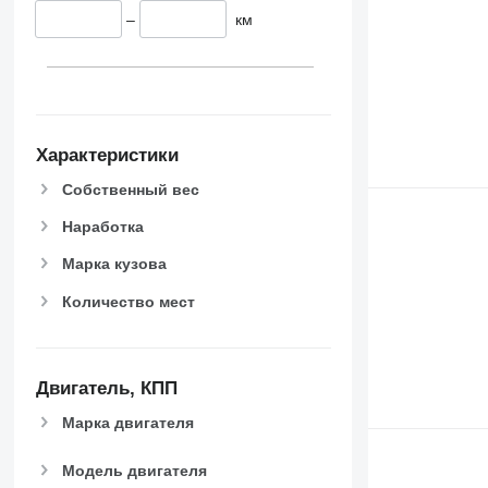
–
км
Характеристики
Собственный вес
Наработка
Марка кузова
Количество мест
Двигатель, КПП
Марка двигателя
Модель двигателя