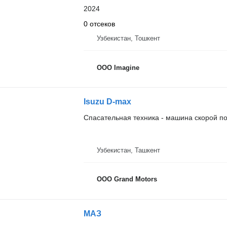
2024
0 отсеков
Узбекистан, Тошкент
OOO Imagine
Isuzu D-max
Спасательная техника - машина скорой 
Узбекистан, Ташкент
OOO Grand Motors
МАЗ