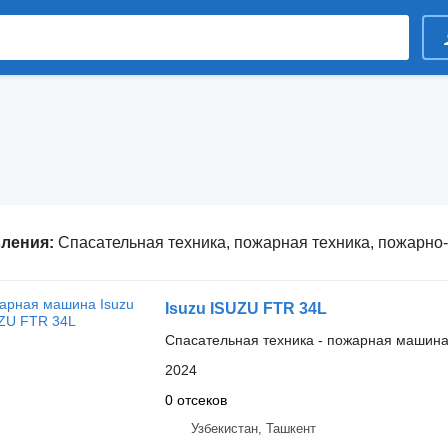
вления:
Спасательная техника, пожарная техника, пожарно-спасательная тех
Isuzu ISUZU FTR 34L
Спасательная техника - пожарная машин
2024
0 отсеков
Узбекистан, Ташкент