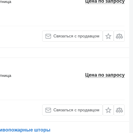
Цена по запросу
стница
Связаться с продавцом
Цена по запросу
стница
Связаться с продавцом
отивопожарные шторы