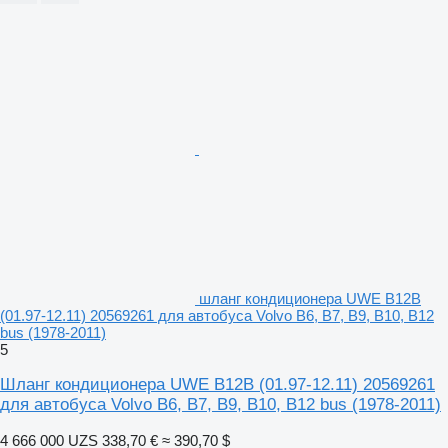
шланг кондиционера UWE B12B
(01.97-12.11) 20569261 для автобуса Volvo B6, B7, B9, B10, B12
bus (1978-2011)
5
Шланг кондиционера UWE B12B (01.97-12.11) 20569261
для автобуса Volvo B6, B7, B9, B10, B12 bus (1978-2011)
4 666 000 UZS
338,70 €
≈ 390,70 $