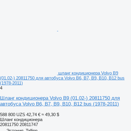
шланг кондиционера Volvo B9
(01.02-) 20811750 для автобуса Volvo B6, B7, B9, B10, B12 bus
(1978-2011)
4
Шланг кондиционера Volvo B9 (01.02-) 20811750 для
автобуса Volvo B6, B7, B9, B10, B12 bus (1978-2011)
588 800 UZS
42,74 €
≈ 49,30 $
Шланг кондиционера
20811750 20811747
Эстония, Tallinn