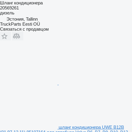
Шланг кондиционера
20569261
дизель
Эстония, Tallinn
TruckParts Eesti OÜ
Связаться с продавцом
шланг кондиционера UWE B12B