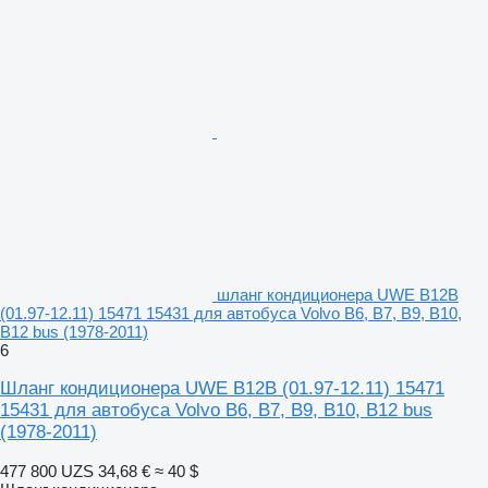
шланг кондиционера UWE B12B
(01.97-12.11) 15471 15431 для автобуса Volvo B6, B7, B9, B10,
B12 bus (1978-2011)
6
Шланг кондиционера UWE B12B (01.97-12.11) 15471
15431 для автобуса Volvo B6, B7, B9, B10, B12 bus
(1978-2011)
477 800 UZS
34,68 €
≈ 40 $