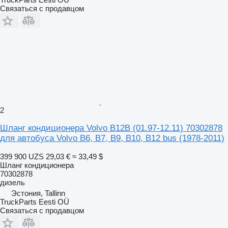
Связаться с продавцом
2
Шланг кондиционера Volvo B12B (01.97-12.11) 70302878
для автобуса Volvo B6, B7, B9, B10, B12 bus (1978-2011)
399 900 UZS
29,03 €
≈ 33,49 $
Шланг кондиционера
70302878
дизель
Эстония, Tallinn
TruckParts Eesti OÜ
Связаться с продавцом