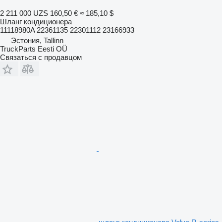
2 211 000 UZS
160,50 €
≈ 185,10 $
Шланг кондиционера
11118980A 22361135 22301112 23166933
Эстония, Tallinn
TruckParts Eesti OÜ
Связаться с продавцом