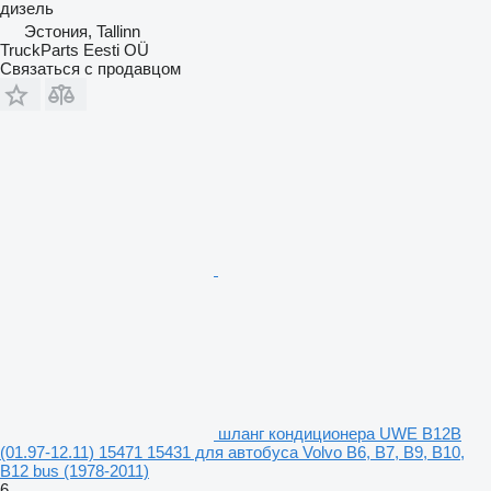
дизель
Эстония, Tallinn
TruckParts Eesti OÜ
Связаться с продавцом
шланг кондиционера UWE B12B
(01.97-12.11) 15471 15431 для автобуса Volvo B6, B7, B9, B10,
B12 bus (1978-2011)
6