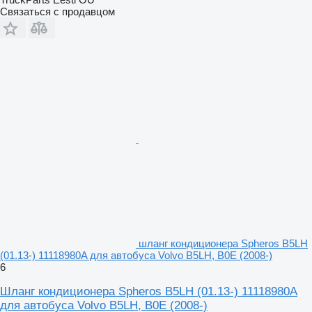
Связаться с продавцом
шланг кондиционера Spheros B5LH
(01.13-) 11118980A для автобуса Volvo B5LH, B0E (2008-)
6
Шланг кондиционера Spheros B5LH (01.13-) 11118980A
для автобуса Volvo B5LH, B0E (2008-)