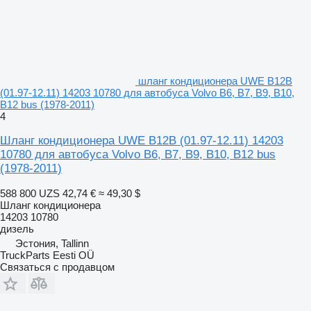
шланг кондиционера UWE B12B
(01.97-12.11) 14203 10780 для автобуса Volvo B6, B7, B9, B10,
B12 bus (1978-2011)
4
Шланг кондиционера UWE B12B (01.97-12.11) 14203
10780 для автобуса Volvo B6, B7, B9, B10, B12 bus
(1978-2011)
588 800 UZS
42,74 €
≈ 49,30 $
Шланг кондиционера
14203 10780
дизель
Эстония, Tallinn
TruckParts Eesti OÜ
Связаться с продавцом