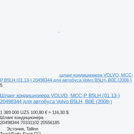
шланг кондиционера VOLVO, MCC-
P B5LH (01.13-) 20498344 для автобуса Volvo B5LH, B0E (2008-)
5
Шланг кондиционера VOLVO, MCC-P B5LH (01.13-)
20498344 для автобуса Volvo B5LH, B0E (2008-)
1 389 000 UZS
100,80 €
≈ 116,30 $
Шланг кондиционера
20498344 70331102 20556185
Эстония, Tallinn
TruckParts Eesti OÜ