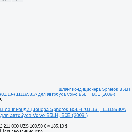
шланг кондиционера Spheros B5LH
(01.13-) 11118980A для автобуса Volvo B5LH, B0E (2008-)
6
Шланг кондиционера Spheros B5LH (01.13-) 11118980A
для автобуса Volvo B5LH, B0E (2008-)
2 211 000 UZS
160,50 €
≈ 185,10 $
Шланг кондиционера