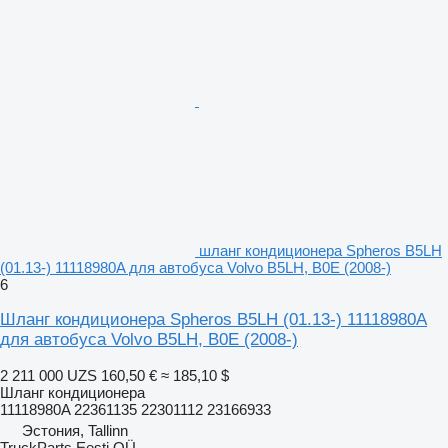
шланг кондиционера Spheros B5LH
(01.13-) 11118980A для автобуса Volvo B5LH, B0E (2008-)
6
Шланг кондиционера Spheros B5LH (01.13-) 11118980A
для автобуса Volvo B5LH, B0E (2008-)
2 211 000 UZS
160,50 €
≈ 185,10 $
Шланг кондиционера
11118980A 22361135 22301112 23166933
Эстония, Tallinn
TruckParts Eesti OÜ