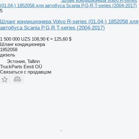
шланг кондиционера Volvo R-series
(01.04-) 1852058 для автобуса Scania P,G,R,T-series (2004-2017)
5
Шланг кондиционера Volvo R-series (01.04-) 1852058 для
автобуса Scania P,G,R,T-series (2004-2017)
1 500 000 UZS
108,90 €
≈ 125,60 $
Шланг кондиционера
1852058
дизель
Эстония, Tallinn
TruckParts Eesti OÜ
Связаться с продавцом