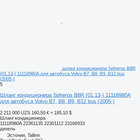
шланг кондиционера Spheros B8R
(01.13-) 11118980A для автобуса Volvo B7, B8, B9, B12 bus
(2005-)
5
Шланг кондиционера Spheros B8R (01.13-) 11118980A
для автобуса Volvo B7, B8, B9, B12 bus (2005-)
2 211 000 UZS
160,50 €
≈ 185,10 $
Шланг кондиционера
11118980A 22361135 22301112 23166933
дизель
Эстония, Tallinn