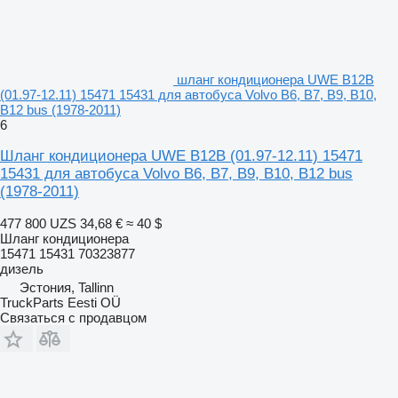
шланг кондиционера UWE B12B
(01.97-12.11) 15471 15431 для автобуса Volvo B6, B7, B9, B10,
B12 bus (1978-2011)
6
Шланг кондиционера UWE B12B (01.97-12.11) 15471
15431 для автобуса Volvo B6, B7, B9, B10, B12 bus
(1978-2011)
477 800 UZS
34,68 €
≈ 40 $
Шланг кондиционера
15471 15431 70323877
дизель
Эстония, Tallinn
TruckParts Eesti OÜ
Связаться с продавцом