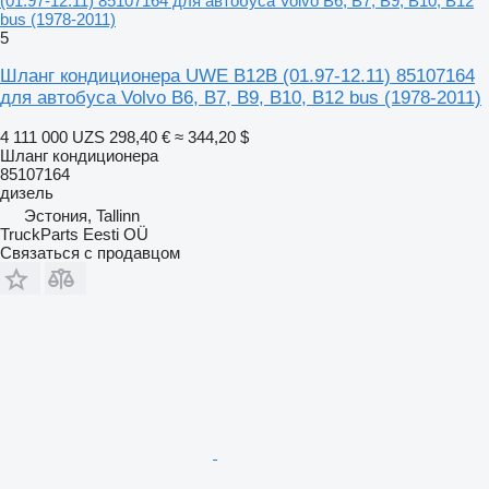
(01.97-12.11) 85107164 для автобуса Volvo B6, B7, B9, B10, B12
bus (1978-2011)
5
Шланг кондиционера UWE B12B (01.97-12.11) 85107164
для автобуса Volvo B6, B7, B9, B10, B12 bus (1978-2011)
4 111 000 UZS
298,40 €
≈ 344,20 $
Шланг кондиционера
85107164
дизель
Эстония, Tallinn
TruckParts Eesti OÜ
Связаться с продавцом