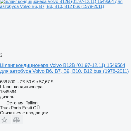
3
Шланг кондиционера Volvo B12B (01.97-12.11) 1549564
для автобуса Volvo B6, B7, B9, B10, B12 bus (1978-2011)
688 800 UZS
50 €
≈ 57,67 $
Шланг кондиционера
1549564
дизель
Эстония, Tallinn
TruckParts Eesti OÜ
Связаться с продавцом