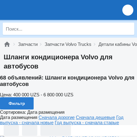
Запчасти
Запчасти Volvo Trucks
Детали кабины Vo
Шланги кондиционера Volvo для
автобусов
68 объявлений:
Шланги кондиционера Volvo для
автобусов
Цена:
400 000 UZS - 6 800 000 UZS
Фильтр
Сортировка
:
Дата размещения
Дата размещения
Сначала дорогие
Сначала дешевые
Год
выпуска - сначала новые
Год выпуска - сначала старые