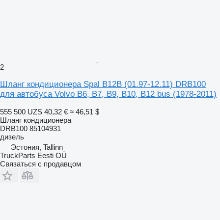
2
Шланг кондиционера Spal B12B (01.97-12.11) DRB100
для автобуса Volvo B6, B7, B9, B10, B12 bus (1978-2011)
555 500 UZS
40,32 €
≈ 46,51 $
Шланг кондиционера
DRB100 85104931
дизель
Эстония, Tallinn
TruckParts Eesti OÜ
Связаться с продавцом