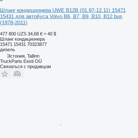
Шланг кондиционера UWE B12B (01.97-12.11) 15471
15431 для автобуса Volvo B6, B7, B9, B10, B12 bus
(1978-2011)
477 800 UZS
34,68 €
≈ 40 $
Шланг кондиционера
15471 15431 70323877
дизель
Эстония, Tallinn
TruckParts Eesti OÜ
Связаться с продавцом