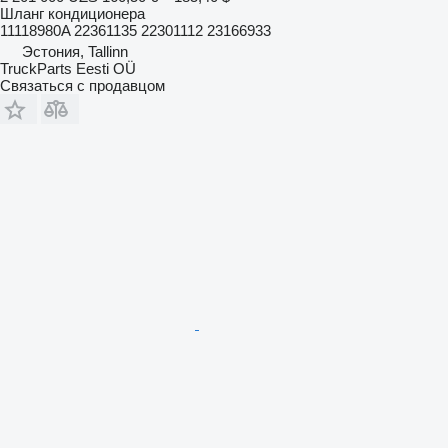
Шланг кондиционера
11118980A 22361135 22301112 23166933
Эстония, Tallinn
TruckParts Eesti OÜ
Связаться с продавцом