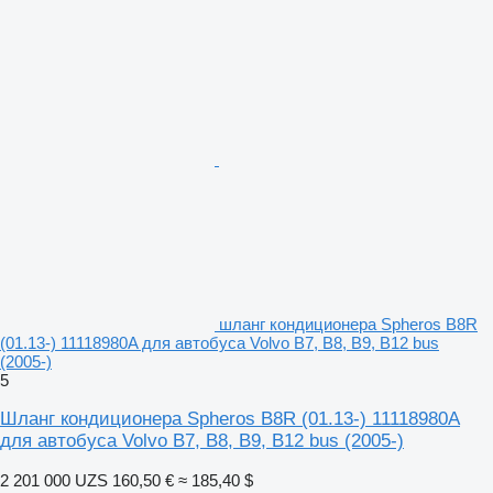
шланг кондиционера Spheros B8R
(01.13-) 11118980A для автобуса Volvo B7, B8, B9, B12 bus
(2005-)
5
Шланг кондиционера Spheros B8R (01.13-) 11118980A
для автобуса Volvo B7, B8, B9, B12 bus (2005-)
2 201 000 UZS
160,50 €
≈ 185,40 $