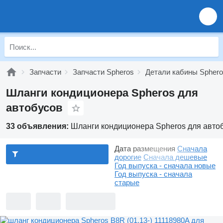
Запчасти
Запчасти Spheros
Детали кабины Spher
Шланги кондиционера Spheros для
автобусов
33 объявления:
Шланги кондиционера Spheros для авто
Дата размещения
Сначала
дорогие
Сначала дешевые
Год выпуска - сначала новые
Год выпуска - сначала
старые