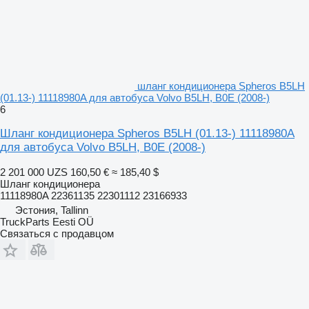
шланг кондиционера Spheros B5LH
(01.13-) 11118980A для автобуса Volvo B5LH, B0E (2008-)
6
Шланг кондиционера Spheros B5LH (01.13-) 11118980A
для автобуса Volvo B5LH, B0E (2008-)
2 201 000 UZS
160,50 €
≈ 185,40 $
Шланг кондиционера
11118980A 22361135 22301112 23166933
Эстония, Tallinn
TruckParts Eesti OÜ
Связаться с продавцом