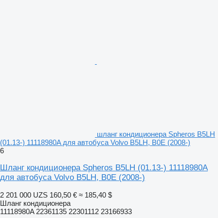
шланг кондиционера Spheros B5LH
(01.13-) 11118980A для автобуса Volvo B5LH, B0E (2008-)
6
Шланг кондиционера Spheros B5LH (01.13-) 11118980A
для автобуса Volvo B5LH, B0E (2008-)
2 201 000 UZS
160,50 €
≈ 185,40 $
Шланг кондиционера
11118980A 22361135 22301112 23166933