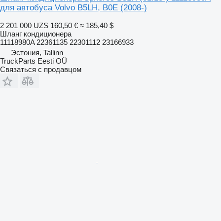
для автобуса Volvo B5LH, B0E (2008-)
2 201 000 UZS
160,50 €
≈ 185,40 $
Шланг кондиционера
11118980A 22361135 22301112 23166933
Эстония, Tallinn
TruckParts Eesti OÜ
Связаться с продавцом