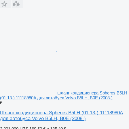
шланг кондиционера Spheros B5LH
(01.13-) 11118980A для автобуса Volvo B5LH, B0E (2008-)
6
Шланг кондиционера Spheros B5LH (01.13-) 11118980A
для автобуса Volvo B5LH, B0E (2008-)
2 201 000 UZS
160,50 €
≈ 185,40 $