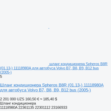
шланг кондиционера Spheros B8R
(01.13-) 11118980A для автобуса Volvo B7, B8, B9, B12 bus
(2005-)
5
Шланг кондиционера Spheros B8R (01.13-) 11118980A
для автобуса Volvo B7, B8, B9, B12 bus (2005-)
2 201 000 UZS
160,50 €
≈ 185,40 $
Шланг кондиционера
11118980A 22361135 22301112 23166933