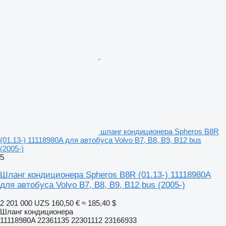
шланг кондиционера Spheros B8R
(01.13-) 11118980A для автобуса Volvo B7, B8, B9, B12 bus
(2005-)
5
Шланг кондиционера Spheros B8R (01.13-) 11118980A
для автобуса Volvo B7, B8, B9, B12 bus (2005-)
2 201 000 UZS
160,50 €
≈ 185,40 $
Шланг кондиционера
11118980A 22361135 22301112 23166933