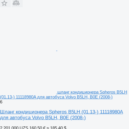
шланг кондиционера Spheros B5LH
(01.13-) 11118980A для автобуса Volvo B5LH, B0E (2008-)
6
Шланг кондиционера Spheros B5LH (01.13-) 11118980A
для автобуса Volvo B5LH, B0E (2008-)
2 201 000 UZS
160,50 €
≈ 185,40 $