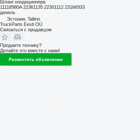
Шланг кондиционера
11118980A 22361135 22301112 23166933
дизель
Эстония, Tallinn
TruckParts Eesti OÜ
Связаться с продавцом
Продаете технику?
Делайте это вместе с нами!
Разместить объявление