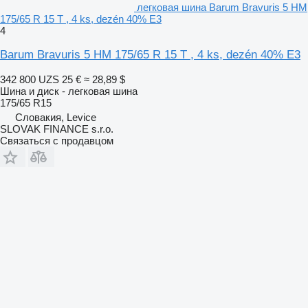
легковая шина Barum Bravuris 5 HM
175/65 R 15 T , 4 ks, dezén 40% E3
4
Barum Bravuris 5 HM 175/65 R 15 T , 4 ks, dezén 40% E3
342 800 UZS
25 €
≈ 28,89 $
Шина и диск - легковая шина
175/65 R15
Словакия, Levice
SLOVAK FINANCE s.r.o.
Связаться с продавцом