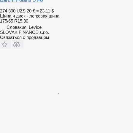
Barum Polaris 5 F8
274 300 UZS
20 €
≈ 23,11 $
Шина и диск - легковая шина
175/65 R15.30
Словакия, Levice
SLOVAK FINANCE s.r.o.
Связаться с продавцом