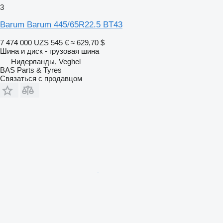
3
Barum Barum 445/65R22.5 BT43
7 474 000 UZS
545 €
≈ 629,70 $
Шина и диск - грузовая шина
Нидерланды, Veghel
BAS Parts & Tyres
Связаться с продавцом