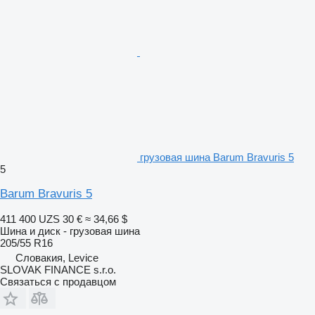
грузовая шина Barum Bravuris 5
5
Barum Bravuris 5
411 400 UZS
30 €
≈ 34,66 $
Шина и диск - грузовая шина
205/55 R16
Словакия, Levice
SLOVAK FINANCE s.r.o.
Связаться с продавцом