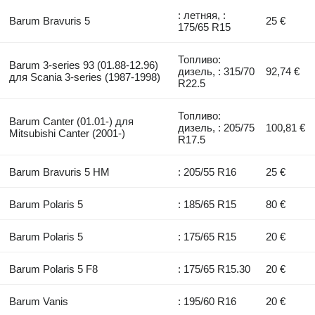
: летняя, :
Barum Bravuris 5
25 €
175/65 R15
Топливо:
Barum 3-series 93 (01.88-12.96)
дизель, : 315/70
92,74 €
для Scania 3-series (1987-1998)
R22.5
Топливо:
Barum Canter (01.01-) для
дизель, : 205/75
100,81 €
Mitsubishi Canter (2001-)
R17.5
Barum Bravuris 5 HM
: 205/55 R16
25 €
Barum Polaris 5
: 185/65 R15
80 €
Barum Polaris 5
: 175/65 R15
20 €
Barum Polaris 5 F8
: 175/65 R15.30
20 €
Barum Vanis
: 195/60 R16
20 €