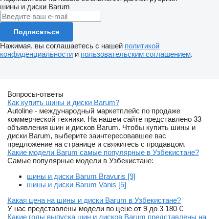
шины и диски
Barum
Подписаться
Нажимая, вы соглашаетесь с нашей
политикой
конфиденциальности
и
пользовательским соглашением
.
Вопросы-ответы
Как купить шины и диски Barum?
Autoline - международный маркетплейс по продаже
коммерческой техники. На нашем сайте представлено 33
объявления шин и дисков Barum. Чтобы купить шины и
диски Barum, выберите заинтересовавшее вас
предложение на странице и свяжитесь с продавцом.
Какие модели Barum самые популярные в Узбекистане?
Самые популярные модели в Узбекистане:
шины и диски Barum Bravuris [9]
шины и диски Barum Vanis [5]
Какая цена на шины и диски Barum в Узбекистане?
У нас представлены модели по цене от 9 до 3 180 €
Какие годы выпуска шин и дисков Barum представлены на