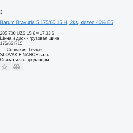
3
Barum Bravuris 5 175/65 15 H, 2ks, dezen 40% E5
205 700 UZS
15 €
≈ 17,33 $
Шина и диск - грузовая шина
175/65 R15
Словакия, Levice
SLOVAK FINANCE s.r.o.
Связаться с продавцом