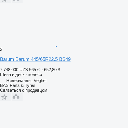
2
Barum Barum 445/65R22.5 BS49
7 748 000 UZS
565 €
≈ 652,80 $
Шина и диск - колесо
Нидерланды, Veghel
BAS Parts & Tyres
Связаться с продавцом