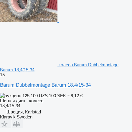
колесо Barum Dubbelmontage
Barum 18,4/15-34
15
Barum Dubbelmontage Barum 18,4/15-34
125 100 UZS
100 SEK
≈ 9,12 €
Шина и диск - колесо
18,4/15-34
Швеция, Karlstad
Klaravik Sweden