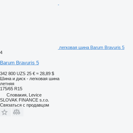
легковая шина Barum Bravuris 5
4
Barum Bravuris 5
342 800 UZS
25 €
≈ 28,89 $
Шина и диск - легковая шина
летняя
175/65 R15
Словакия, Levice
SLOVAK FINANCE s.r.o.
Связаться с продавцом