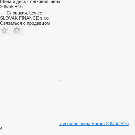
Шина и диск - легковая шина
205/55 R16
Словакия, Levice
SLOVAK FINANCE s.r.o.
Связаться с продавцом
легковая шина Barum 205/55 R16
4