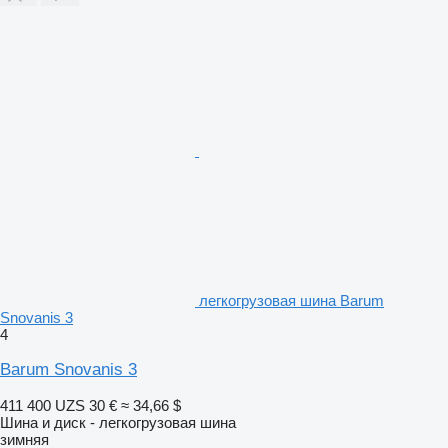
легкогрузовая шина Barum
Snovanis 3
4
Barum Snovanis 3
411 400 UZS
30 €
≈ 34,66 $
Шина и диск - легкогрузовая шина
зимняя