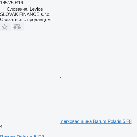
195/75 R16
Словакия, Levice
SLOVAK FINANCE s.r.o.
Связаться с продавцом
легковая шина Barum Polaris 5 F8
4