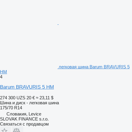
легковая шина Barum BRAVURIS 5
HM
4
Barum BRAVURIS 5 HM
274 300 UZS
20 €
≈ 23,11 $
Шина и диск - легковая шина
175/70 R14
Словакия, Levice
SLOVAK FINANCE s.r.o.
Связаться с продавцом