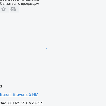
Связаться с продавцом
3
Barum Bravuris 5 HM
342 800 UZS
25 €
≈ 28,89 $