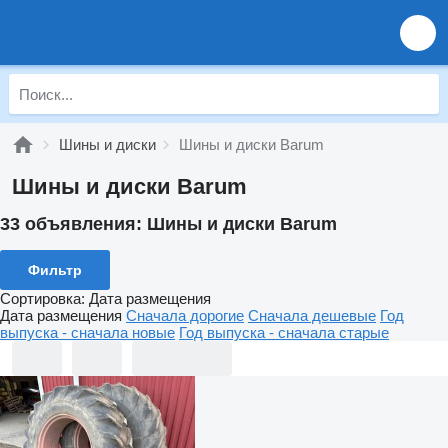
Шины и диски
Шины и диски Barum
Шины и диски Barum
33 объявления:
Шины и диски Barum
Фильтр
Сортировка
:
Дата размещения
Дата размещения
Сначала дорогие
Сначала дешевые
Год
выпуска - сначала новые
Год выпуска - сначала старые