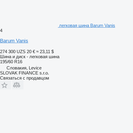
легковая шина Barum Vanis
4
Barum Vanis
274 300 UZS
20 €
≈ 23,11 $
Шина и диск - легковая шина
195/60 R16
Словакия, Levice
SLOVAK FINANCE s.r.o.
Связаться с продавцом