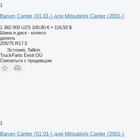
1
Barum Canter (01.01-) для Mitsubishi Canter (2001-)
1 382 000 UZS
100,80 €
≈ 116,50 $
Шина и диск - колесо
дизель
205/75 R17.5
Эстония, Tallinn
TruckParts Eesti OÜ
Связаться с продавцом
1
Barum Canter (01.01-) для Mitsubishi Canter (2001-)