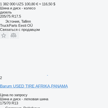
1 382 000 UZS
100,80 €
≈ 116,50 $
Шина и диск - колесо
дизель
205/75 R17.5
Эстония, Tallinn
TruckParts Eesti OÜ
Связаться с продавцом
2
Barum USED TIRE AFRIKA,PANAMA
Цена по запросу
Шина и диск - легковая шина
175/70 R13