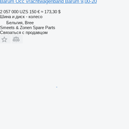
Barum Occ vrachtwagenband Barum 9,00-20
2 057 000 UZS
150 €
≈ 173,30 $
Шина и диск - колесо
Бельгия, Bree
Smeets & Zonen Spare Parts
Связаться с продавцом