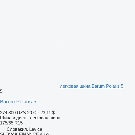
легковая шина Barum Polaris 5
5
Barum Polaris 5
274 300 UZS
20 €
≈ 23,11 $
Шина и диск - легковая шина
175/65 R15
Словакия, Levice
SLOVAK FINANCE s.r.o.