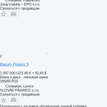
Словакия, Palárikovo
Juraj Loduha – EPO s.r.o.
Связаться с продавцом
2
Barum Polaris 5
1 097 000 UZS
80 €
≈ 92,43 $
Шина и диск - легковая шина
185/65 R15
Словакия, Levice
SLOVAK FINANCE s.r.o.
Связаться с продавцом
Подпишитесь на новые объявления данной рубрики