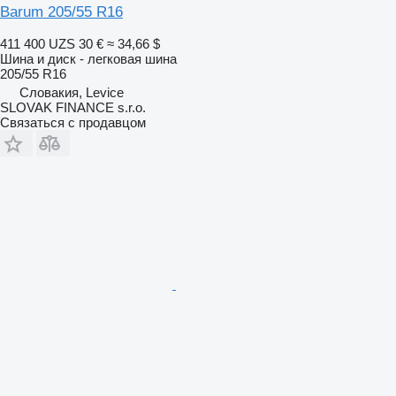
Barum 205/55 R16
411 400 UZS
30 €
≈ 34,66 $
Шина и диск - легковая шина
205/55 R16
Словакия, Levice
SLOVAK FINANCE s.r.o.
Связаться с продавцом