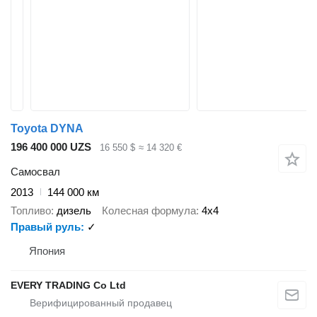
Toyota DYNA
196 400 000 UZS
16 550 $
≈ 14 320 €
Самосвал
2013
144 000 км
Топливо
дизель
Колесная формула
4x4
Правый руль
✓
Япония
EVERY TRADING Co Ltd