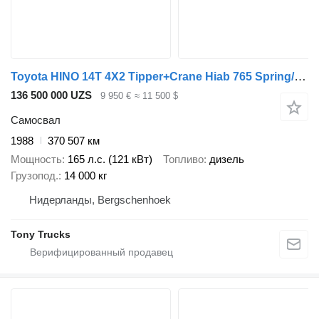
Toyota HINO 14T 4X2 Tipper+Crane Hiab 765 Spring/Spring Manual Gearbox
136 500 000 UZS
9 950 €
≈ 11 500 $
Самосвал
1988
370 507 км
Мощность
165 л.с. (121 кВт)
Топливо
дизель
Грузопод.
14 000 кг
Нидерланды, Bergschenhoek
Tony Trucks