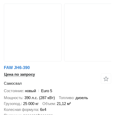
FAW JH6-390
Цена по запросу
Самосвал
Состояние
новый
Euro 5
Мощность
390 л.с. (287 кВт)
Топливо
дизель
Грузопод.
25 000 кг
Объем
21,12 м³
Колесная формула
6x4