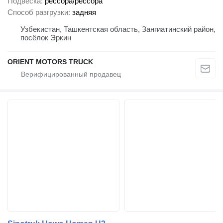
Подвеска
рессора/рессора
Способ разгрузки
задняя
Узбекистан, Ташкентская область, Зангиатинский район,
посёлок Эркин
ORIENT MOTORS TRUCK