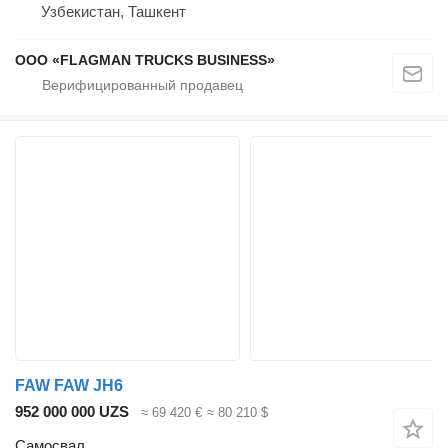
Узбекистан, Ташкент
ООО «FLAGMAN TRUCKS BUSINESS»
FAW FAW JH6
952 000 000 UZS
≈ 69 420 €
≈ 80 210 $
Самосвал