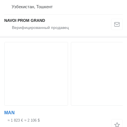
Узбекистан, Тошкент
NAVOI PROM GRAND
MAN
≈ 1 823 €
≈ 2 106 $