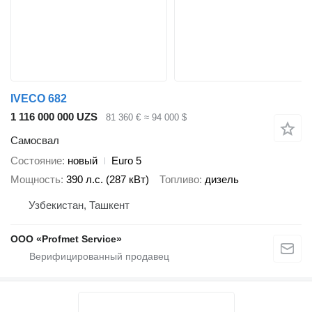
IVECO 682
1 116 000 000 UZS
81 360 €
≈ 94 000 $
Самосвал
Состояние
новый
Euro 5
Мощность
390 л.с. (287 кВт)
Топливо
дизель
Узбекистан, Ташкент
ООО «Profmet Service»