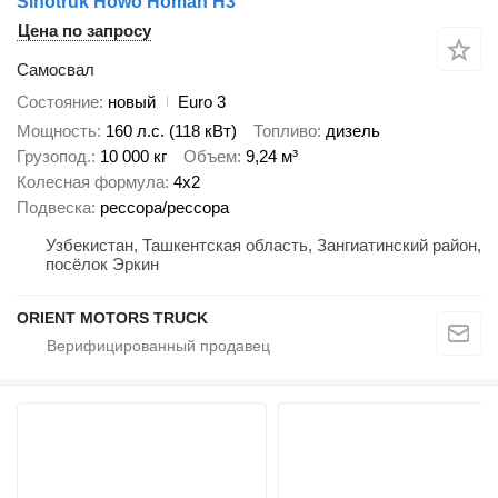
Sinotruk Howo Homan H3
Цена по запросу
Самосвал
Состояние
новый
Euro 3
Мощность
160 л.с. (118 кВт)
Топливо
дизель
Грузопод.
10 000 кг
Объем
9,24 м³
Колесная формула
4x2
Подвеска
рессора/рессора
Узбекистан, Ташкентская область, Зангиатинский район,
посёлок Эркин
ORIENT MOTORS TRUCK