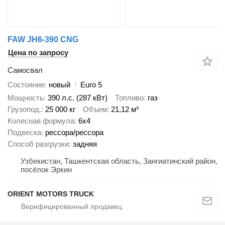
FAW JH6-390 CNG
Цена по запросу
Самосвал
Состояние
новый
Euro 5
Мощность
390 л.с. (287 кВт)
Топливо
газ
Грузопод.
25 000 кг
Объем
21,12 м³
Колесная формула
6x4
Подвеска
рессора/рессора
Способ разгрузки
задняя
Узбекистан, Ташкентская область, Зангиатинский район,
посёлок Эркин
ORIENT MOTORS TRUCK