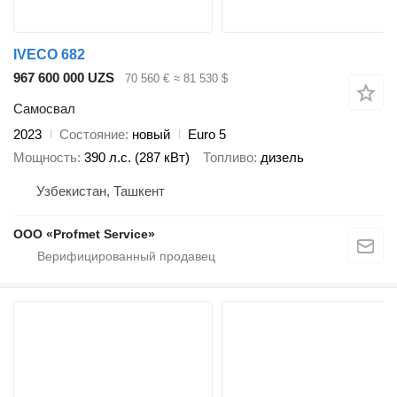
IVECO 682
967 600 000 UZS
70 560 €
≈ 81 530 $
Самосвал
2023
Состояние
новый
Euro 5
Мощность
390 л.с. (287 кВт)
Топливо
дизель
Узбекистан, Ташкент
ООО «Profmet Service»