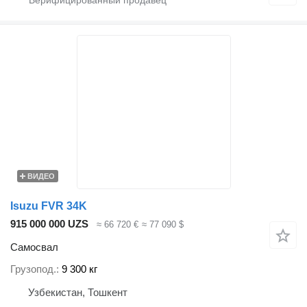
ВИДЕО
Isuzu FVR 34K
915 000 000 UZS
≈ 66 720 €
≈ 77 090 $
Самосвал
Грузопод.
9 300 кг
Узбекистан, Тошкент