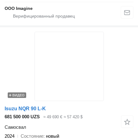
OOO Imagine
ВИДЕО
Isuzu NQR 90 L-K
681 500 000 UZS
≈ 49 690 €
≈ 57 420 $
Самосвал
2024
Состояние
новый