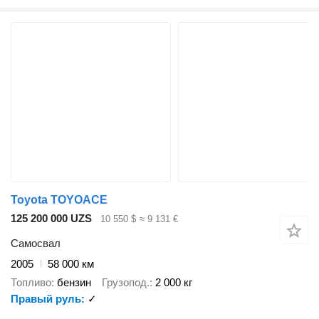
Toyota TOYOACE
125 200 000 UZS
10 550 $
≈ 9 131 €
Самосвал
2005
58 000 км
Топливо
бензин
Грузопод.
2 000 кг
Правый руль
✓