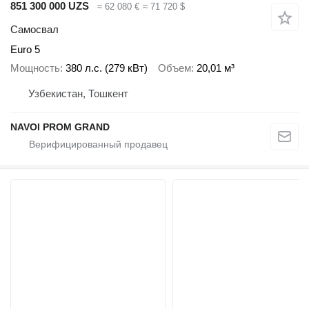
851 300 000 UZS
≈ 62 080 €
≈ 71 720 $
Самосвал
Euro 5
Мощность
380 л.с. (279 кВт)
Объем
20,01 м³
Узбекистан, Тошкент
NAVOI PROM GRAND