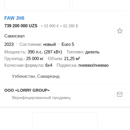
FAW JH6
739 200 000 UZS
≈ 53 900 €
≈ 62 280 $
Самосвал
2023
Состояние
новый
Euro 5
Мощность
390 л.с. (287 кВт)
Топливо
дизель
Грузопод.
25 000 кг
Объем
21,25 м³
Колесная формула
6x4
Подвеска
пневмо/пневмо
Узбекистан, Самарканд
ООО «LORRY GROUP»