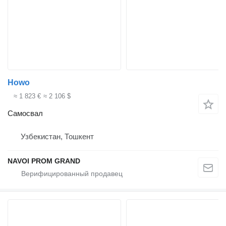
Howo
≈ 1 823 €
≈ 2 106 $
Самосвал
Узбекистан, Тошкент
NAVOI PROM GRAND