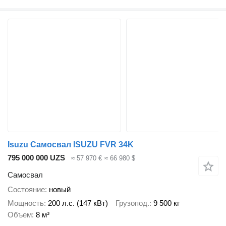
Isuzu Самосвал ISUZU FVR 34K
795 000 000 UZS
≈ 57 970 €
≈ 66 980 $
Самосвал
Состояние
новый
Мощность
200 л.с. (147 кВт)
Грузопод.
9 500 кг
Объем
8 м³