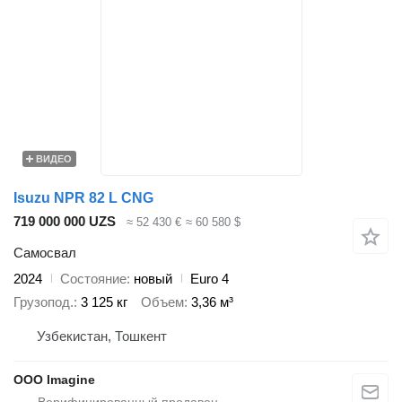
ВИДЕО
Isuzu NPR 82 L CNG
719 000 000 UZS
≈ 52 430 €
≈ 60 580 $
Самосвал
2024
Состояние
новый
Euro 4
Грузопод.
3 125 кг
Объем
3,36 м³
Узбекистан, Тошкент
OOO Imagine