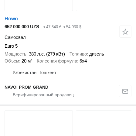
Howo
652 000 000 UZS
≈ 47 540 €
≈ 54 930 $
Самосвал
Euro 5
Мощность
380 л.с. (279 кВт)
Топливо
дизель
Объем
20 м³
Колесная формула
6x4
Узбекистан, Тошкент
NAVOI PROM GRAND