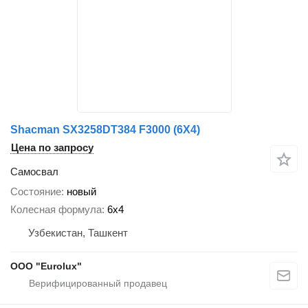
Shacman SX3258DТ384 F3000 (6X4)
Цена по запросу
Самосвал
Состояние
новый
Колесная формула
6x4
Узбекистан, Ташкент
ООО "Eurolux"