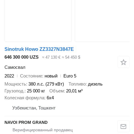
Sinotruk Howo ZZ3327N3847E
646 300 000 UZS
≈ 47 130 €
≈ 54 450 $
Самосвал
2022
Состояние
новый
Euro 5
Мощность
380 л.с. (279 кВт)
Топливо
дизель
Грузопод.
25 000 кг
Объем
20,01 м³
Колесная формула
6x4
Узбекистан, Тошкент
NAVOI PROM GRAND