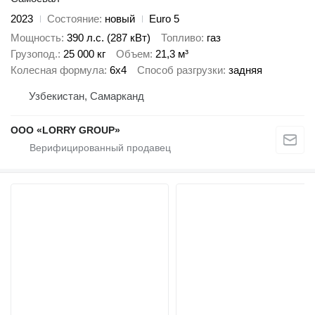
2023
Состояние
новый
Euro 5
Мощность
390 л.с. (287 кВт)
Топливо
газ
Грузопод.
25 000 кг
Объем
21,3 м³
Колесная формула
6x4
Способ разгрузки
задняя
Узбекистан, Самарканд
ООО «LORRY GROUP»