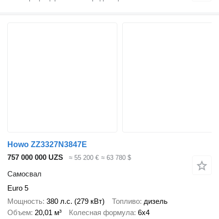
Howo ZZ3327N3847E
757 000 000 UZS
≈ 55 200 €
≈ 63 780 $
Самосвал
Euro 5
Мощность
380 л.с. (279 кВт)
Топливо
дизель
Объем
20,01 м³
Колесная формула
6x4