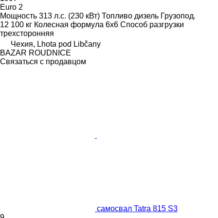
Euro 2
Мощность
313 л.с. (230 кВт)
Топливо
дизель
Грузопод.
12 100 кг
Колесная формула
6x6
Способ разгрузки
трехсторонняя
Чехия, Lhota pod Libčany
BAZAR ROUDNICE
Связаться с продавцом
самосвал Tatra 815 S3
9