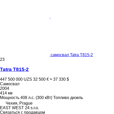
самосвал Tatra T815-2
23
Tatra T815-2
447 500 000 UZS
32 500 €
≈ 37 330 $
Самосвал
2004
414 км
Мощность
408 л.с. (300 кВт)
Топливо
дизель
Чехия, Prague
EAST WEST 24 s.r.o.
Связаться с продавцом