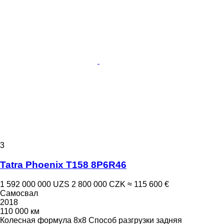
3
Tatra Phoenix T158 8P6R46
1 592 000 000 UZS
2 800 000 CZK
≈ 115 600 €
Самосвал
2018
110 000 км
Колесная формула
8x8
Способ разгрузки
задняя