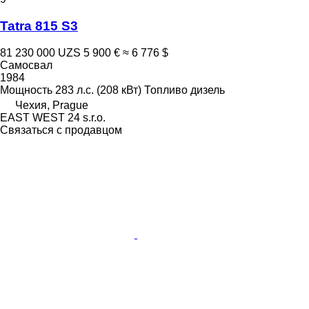
Tatra 815 S3
81 230 000 UZS
5 900 €
≈ 6 776 $
Самосвал
1984
Мощность
283 л.с. (208 кВт)
Топливо
дизель
Чехия, Prague
EAST WEST 24 s.r.o.
Связаться с продавцом