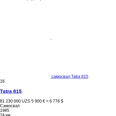
самосвал Tatra 815
16
Tatra 815
81 230 000 UZS
5 900 €
≈ 6 776 $
Самосвал
1985
24 км