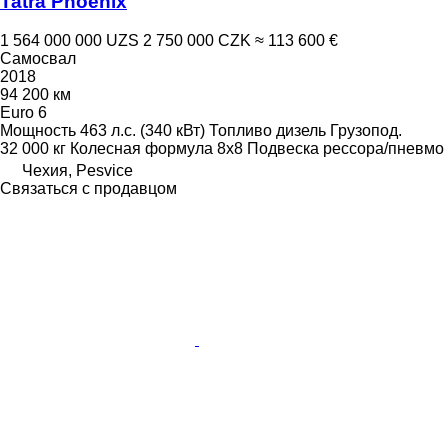
Tatra Phoenix
1 564 000 000 UZS
2 750 000 CZK
≈ 113 600 €
Самосвал
2018
94 200 км
Euro 6
Мощность
463 л.с. (340 кВт)
Топливо
дизель
Грузопод.
32 000 кг
Колесная формула
8x8
Подвеска
рессора/пневмо
Чехия, Pesvice
Связаться с продавцом