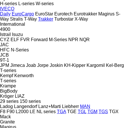
H-series
L-series
W-series
IVECO
Daily
EuroCargo
EuroStar
Eurotech
Eurotrakker
Magirus
S-
Way
Stralis
T-Way
Trakker
Turbostar
X-Way
International
4900
Istrail
Isuzu
CYZ
ELF
FVR
Forward
M-Series
NPR
NQR
JAC
HFC
N-Series
JCB
9T-1
JPM
Jimeca
Joab
Jorpe
Joskin
KH-Kipper
Kargomil
Kel-Berg
T-series
Kempf
Kenworth
T-series
Krampe
BigBody
Kröger
LIAZ
29 series
150 series
Ladog
Langendorf
Lanz+Marti
Liebherr
MAN
F8
F90
L2000
LE
NL series
TGA
TGE
TGL
TGM
TGS
TGX
Mack
Granite
Magirus