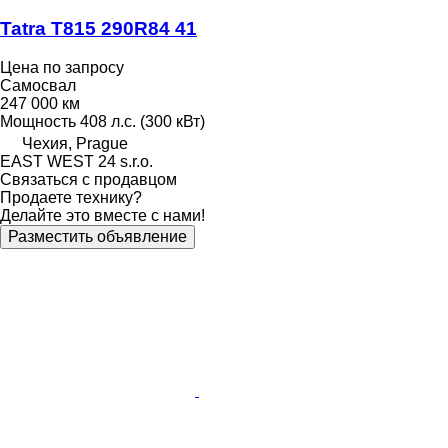
Tatra T815 290R84 41
Цена по запросу
Самосвал
247 000 км
Мощность
408 л.с. (300 кВт)
Чехия, Prague
EAST WEST 24 s.r.o.
Связаться с продавцом
Продаете технику?
Делайте это вместе с нами!
Разместить объявление