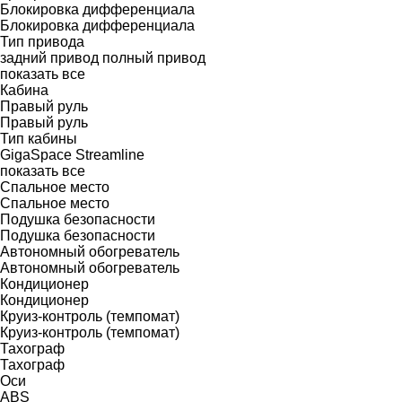
Блокировка дифференциала
Блокировка дифференциала
Тип привода
задний привод
полный привод
показать все
Кабина
Правый руль
Правый руль
Тип кабины
GigaSpace
Streamline
показать все
Спальное место
Спальное место
Подушка безопасности
Подушка безопасности
Автономный обогреватель
Автономный обогреватель
Кондиционер
Кондиционер
Круиз-контроль (темпомат)
Круиз-контроль (темпомат)
Тахограф
Тахограф
Оси
ABS