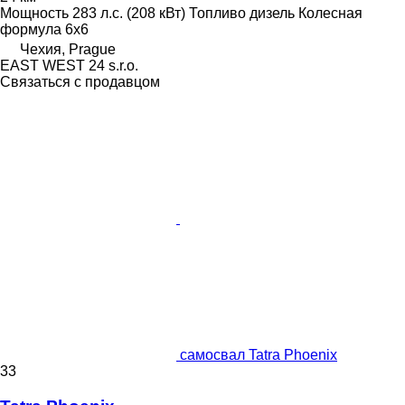
Мощность
283 л.с. (208 кВт)
Топливо
дизель
Колесная
формула
6x6
Чехия, Prague
EAST WEST 24 s.r.o.
Связаться с продавцом
самосвал Tatra Phoenix
33