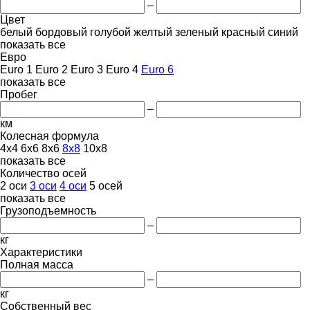
–
Цвет
белый
бордовый
голубой
желтый
зеленый
красный
синий
показать все
Евро
Euro 1
Euro 2
Euro 3
Euro 4
Euro 6
показать все
Пробег
–
км
Колесная формула
4x4
6x6
8x6
8x8
10x8
показать все
Количество осей
2 оси
3 оси
4 оси
5 осей
показать все
Грузоподъемность
–
кг
Характеристики
Полная масса
–
кг
Собственный вес