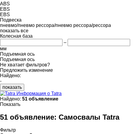
ABS
EBS
EBS
Подвеска
пневмо/пневмо
рессора/пневмо
рессора/рессора
показать все
Колесная база
–
мм
Подъемная ось
Подъемная ось
Не хватает фильтров?
Предложить изменение
Найдено:
-
показать
Информация о Tatra
Найдено:
51 объявление
Показать
51 объявление:
Самосвалы Tatra
Фильтр