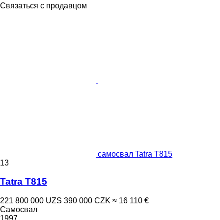
Связаться с продавцом
самосвал Tatra T815
13
Tatra T815
221 800 000 UZS
390 000 CZK
≈ 16 110 €
Самосвал
1997