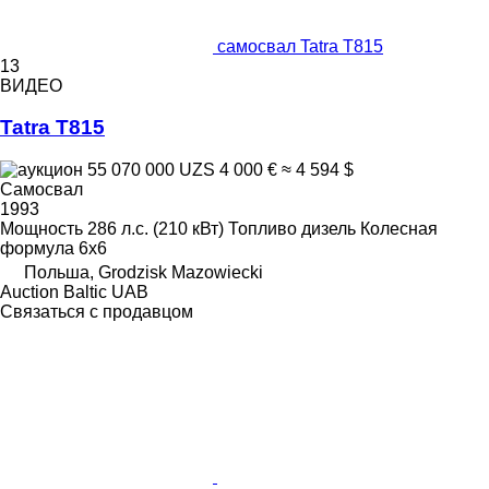
самосвал Tatra T815
13
ВИДЕО
Tatra T815
55 070 000 UZS
4 000 €
≈ 4 594 $
Самосвал
1993
Мощность
286 л.с. (210 кВт)
Топливо
дизель
Колесная
формула
6x6
Польша, Grodzisk Mazowiecki
Auction Baltic UAB
Связаться с продавцом