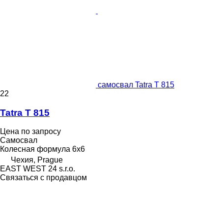
самосвал Tatra T 815
22
Tatra T 815
Цена по запросу
Самосвал
Колесная формула
6x6
Чехия, Prague
EAST WEST 24 s.r.o.
Связаться с продавцом