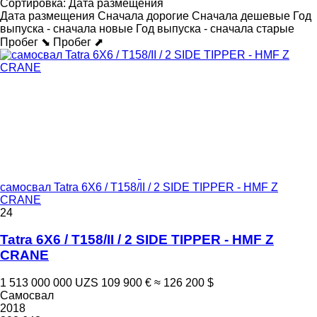
Сортировка
:
Дата размещения
Дата размещения
Сначала дорогие
Сначала дешевые
Год
выпуска - сначала новые
Год выпуска - сначала старые
Пробег ⬊
Пробег ⬈
самосвал Tatra 6X6 / T158/II / 2 SIDE TIPPER - HMF Z
CRANE
24
Tatra 6X6 / T158/II / 2 SIDE TIPPER - HMF Z
CRANE
1 513 000 000 UZS
109 900 €
≈ 126 200 $
Самосвал
2018