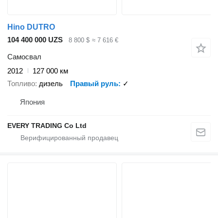
Hino DUTRO
104 400 000 UZS
8 800 $
≈ 7 616 €
Самосвал
2012
127 000 км
Топливо
дизель
Правый руль
✓
Япония
EVERY TRADING Co Ltd