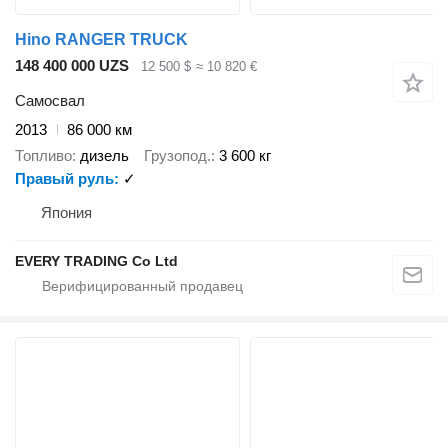
Hino RANGER TRUCK
148 400 000 UZS
12 500 $
≈ 10 820 €
Самосвал
2013
86 000 км
Топливо
дизель
Грузопод.
3 600 кг
Правый руль
✓
Япония
EVERY TRADING Co Ltd