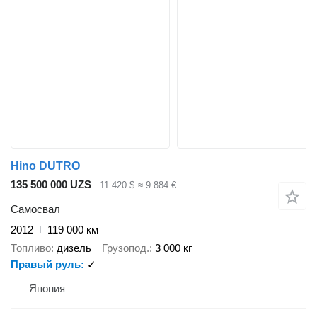
Hino DUTRO
135 500 000 UZS
11 420 $
≈ 9 884 €
Самосвал
2012
119 000 км
Топливо
дизель
Грузопод.
3 000 кг
Правый руль
✓
Япония