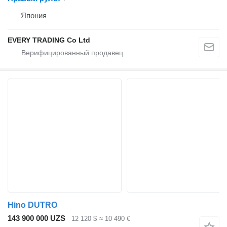
Япония
EVERY TRADING Co Ltd
Hino DUTRO
143 900 000 UZS
12 120 $
≈ 10 490 €