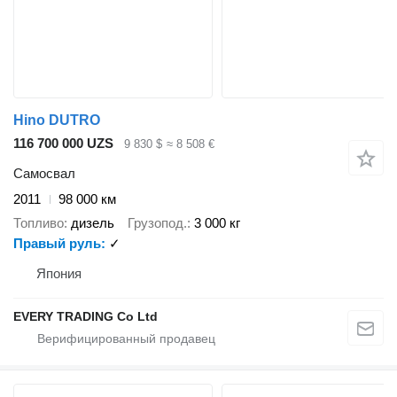
Hino DUTRO
116 700 000 UZS
9 830 $
≈ 8 508 €
Самосвал
2011
98 000 км
Топливо
дизель
Грузопод.
3 000 кг
Правый руль
✓
Япония
EVERY TRADING Co Ltd