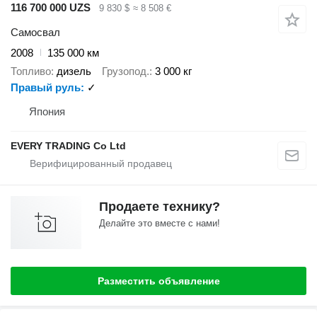
116 700 000 UZS
9 830 $
≈ 8 508 €
Самосвал
2008
135 000 км
Топливо
дизель
Грузопод.
3 000 кг
Правый руль
✓
Япония
EVERY TRADING Co Ltd
Продаете технику?
Делайте это вместе с нами!
Разместить объявление