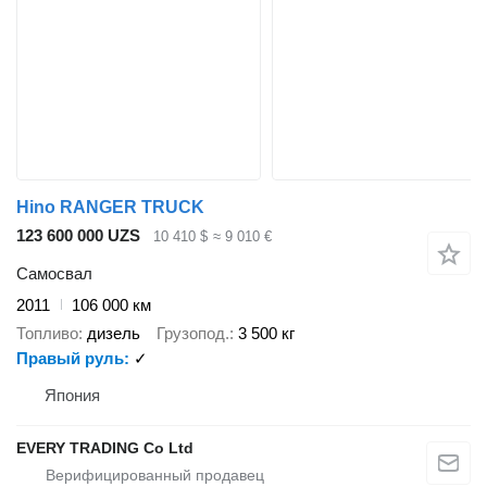
Hino RANGER TRUCK
123 600 000 UZS
10 410 $
≈ 9 010 €
Самосвал
2011
106 000 км
Топливо
дизель
Грузопод.
3 500 кг
Правый руль
✓
Япония
EVERY TRADING Co Ltd