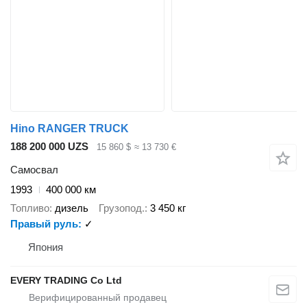
Hino RANGER TRUCK
188 200 000 UZS
15 860 $
≈ 13 730 €
Самосвал
1993
400 000 км
Топливо
дизель
Грузопод.
3 450 кг
Правый руль
✓
Япония
EVERY TRADING Co Ltd