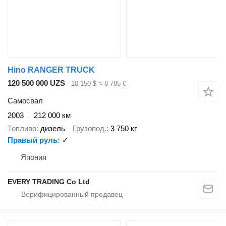
Hino RANGER TRUCK
120 500 000 UZS
10 150 $
≈ 8 785 €
Самосвал
2003
212 000 км
Топливо
дизель
Грузопод.
3 750 кг
Правый руль
✓
Япония
EVERY TRADING Co Ltd