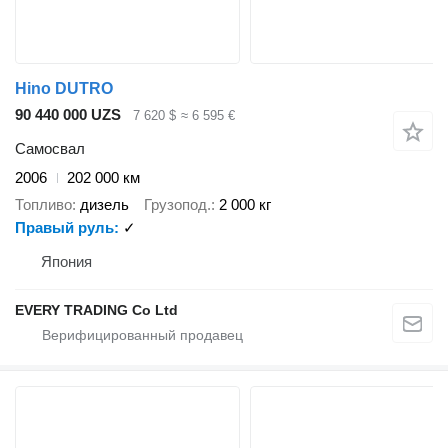
Hino DUTRO
90 440 000 UZS
7 620 $
≈ 6 595 €
Самосвал
2006
202 000 км
Топливо
дизель
Грузопод.
2 000 кг
Правый руль
✓
Япония
EVERY TRADING Co Ltd