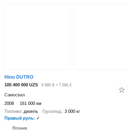
Hino DUTRO
105 400 000 UZS
8 880 $
≈ 7 686 €
Самосвал
2008
161 000 км
Топливо
дизель
Грузопод.
3 000 кг
Правый руль
✓
Япония