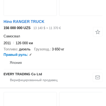
Hino RANGER TRUCK
156 000 000 UZS
13 140 $
≈ 11 370 €
Самосвал
2011
126 000 км
Топливо
дизель
Грузопод.
3 650 кг
Правый руль
✓
Япония
EVERY TRADING Co Ltd