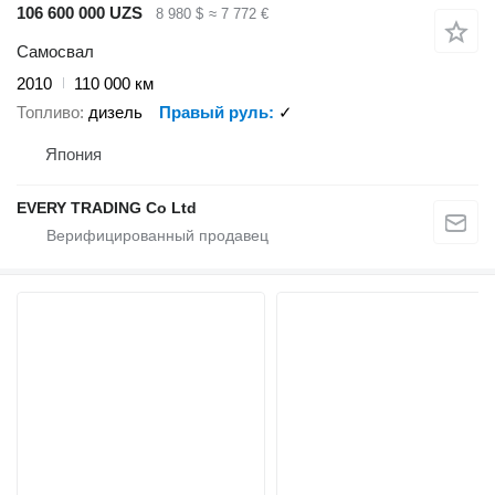
106 600 000 UZS
8 980 $
≈ 7 772 €
Самосвал
2010
110 000 км
Топливо
дизель
Правый руль
✓
Япония
EVERY TRADING Co Ltd