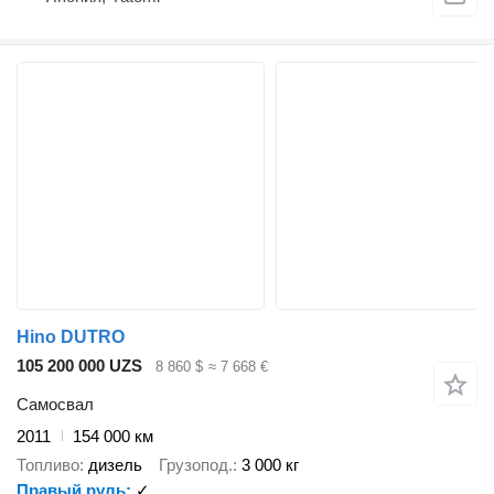
Hino DUTRO
105 200 000 UZS
8 860 $
≈ 7 668 €
Самосвал
2011
154 000 км
Топливо
дизель
Грузопод.
3 000 кг
Правый руль
✓