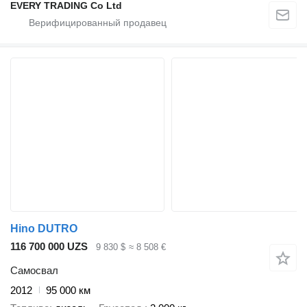
EVERY TRADING Co Ltd
Hino DUTRO
116 700 000 UZS
9 830 $
≈ 8 508 €
Самосвал
2012
95 000 км