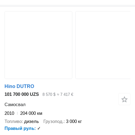
Hino DUTRO
101 700 000 UZS
8 570 $
≈ 7 417 €
Самосвал
2010
204 000 км
Топливо
дизель
Грузопод.
3 000 кг
Правый руль
✓