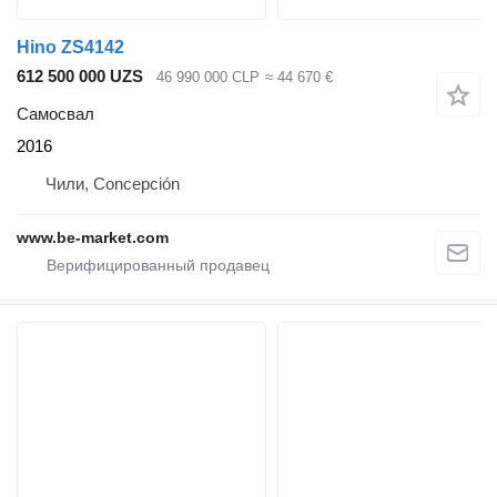
Hino ZS4142
612 500 000 UZS
46 990 000 CLP
≈ 44 670 €
Самосвал
2016
Чили, Concepción
www.be-market.com