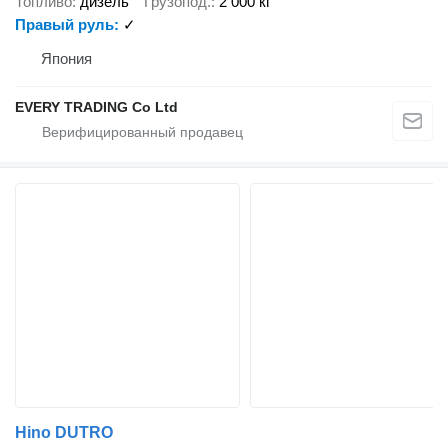
Топливо
дизель
Грузопод.
2 000 кг
Правый руль
✓
Япония
EVERY TRADING Co Ltd
Hino DUTRO