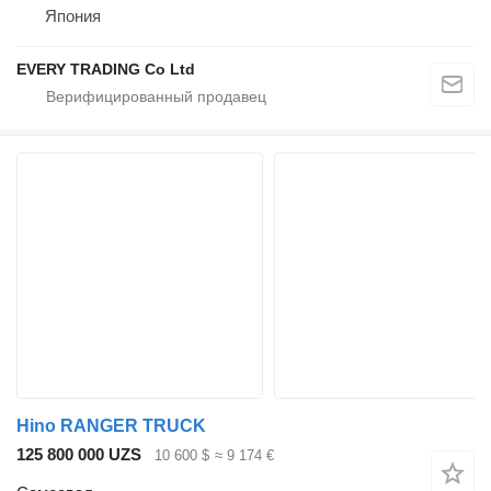
Япония
EVERY TRADING Co Ltd
Hino RANGER TRUCK
125 800 000 UZS
10 600 $
≈ 9 174 €