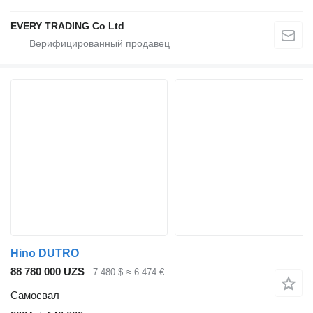
EVERY TRADING Co Ltd
Hino DUTRO
88 780 000 UZS
7 480 $
≈ 6 474 €
Самосвал