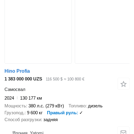
Hino Profia
1 383 000 000 UZS
116 500 $
≈ 100 800 €
Самосвал
2024
130 177 км
Мощность
380 л.с. (279 кВт)
Топливо
дизель
Грузопод.
9 600 кг
Правый руль
✓
Способ разгрузки
задняя
Япония, Yatomi