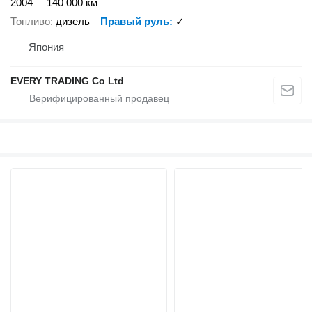
2004
140 000 км
Топливо
дизель
Правый руль
✓
Япония
EVERY TRADING Co Ltd