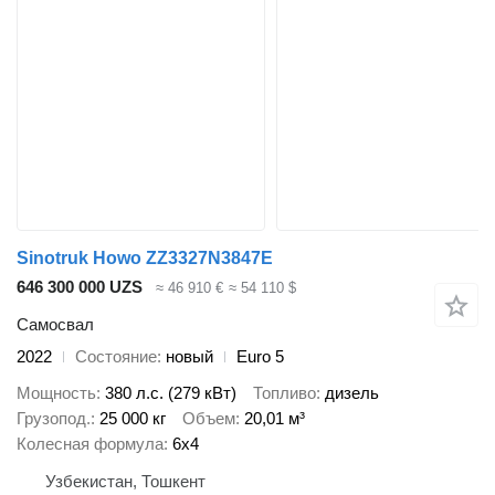
Sinotruk Howo ZZ3327N3847E
646 300 000 UZS
≈ 46 910 €
≈ 54 110 $
Самосвал
2022
Состояние
новый
Euro 5
Мощность
380 л.с. (279 кВт)
Топливо
дизель
Грузопод.
25 000 кг
Объем
20,01 м³
Колесная формула
6x4
Узбекистан, Тошкент