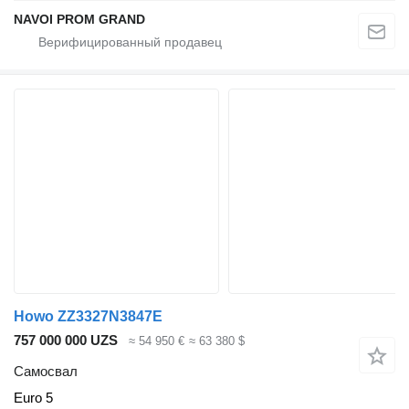
NAVOI PROM GRAND
Howo ZZ3327N3847E
757 000 000 UZS
≈ 54 950 €
≈ 63 380 $
Самосвал
Euro 5