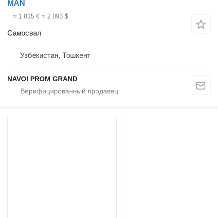
MAN
≈ 1 815 €
≈ 2 093 $
Самосвал
Узбекистан, Тошкент
NAVOI PROM GRAND