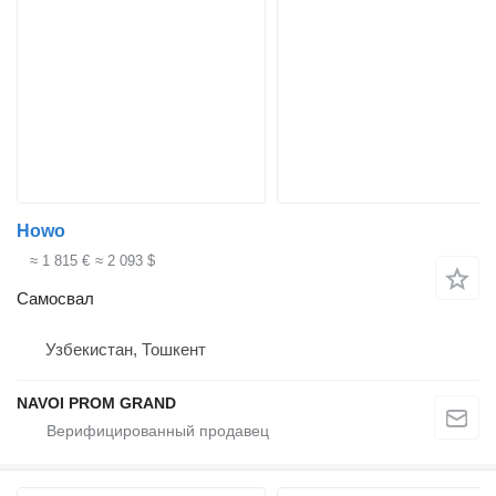
Howo
≈ 1 815 €
≈ 2 093 $
Самосвал
Узбекистан, Тошкент
NAVOI PROM GRAND