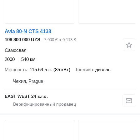
Avia 80-N CTS 4138
108 800 000 UZS
7 900 €
≈ 9 113 $
Самосвал
2000
540 км
Мощность
115.64 л.с. (85 кВт)
Топливо
дизель
Чехия, Prague
EAST WEST 24 s.r.o.