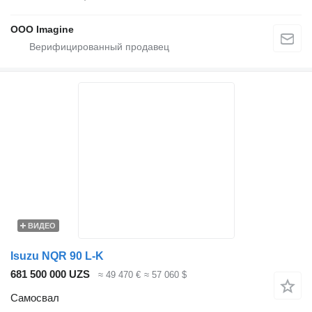
OOO Imagine
ВИДЕО
Isuzu NQR 90 L-K
681 500 000 UZS
≈ 49 470 €
≈ 57 060 $
Самосвал