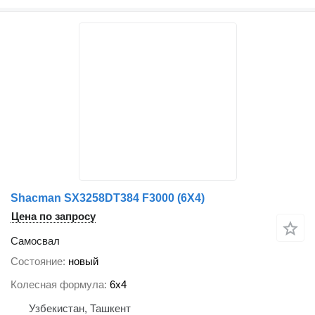
Shacman SX3258DТ384 F3000 (6X4)
Цена по запросу
Самосвал
Состояние
новый
Колесная формула
6x4
Узбекистан, Ташкент