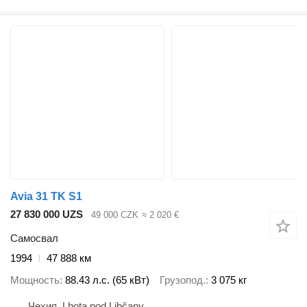
Avia 31 TK S1
27 830 000 UZS
49 000 CZK
≈ 2 020 €
Самосвал
1994
47 888 км
Мощность
88.43 л.с. (65 кВт)
Грузопод.
3 075 кг
Чехия, Lhota pod Libčany