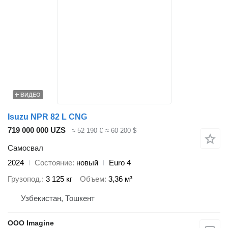
ВИДЕО
Isuzu NPR 82 L CNG
719 000 000 UZS
≈ 52 190 €
≈ 60 200 $
Самосвал
2024
Состояние
новый
Euro 4
Грузопод.
3 125 кг
Объем
3,36 м³
Узбекистан, Тошкент
OOO Imagine