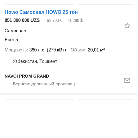
Howo Самосвал HOWO 25 тон
851 300 000 UZS
≈ 61 790 €
≈ 71 280 $
Самосвал
Euro 5
Мощность
380 л.с. (279 кВт)
Объем
20,01 м³
Узбекистан, Тошкент
NAVOI PROM GRAND