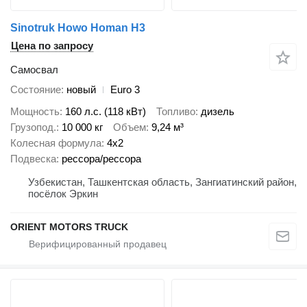
Sinotruk Howo Homan H3
Цена по запросу
Самосвал
Состояние
новый
Euro 3
Мощность
160 л.с. (118 кВт)
Топливо
дизель
Грузопод.
10 000 кг
Объем
9,24 м³
Колесная формула
4x2
Подвеска
рессора/рессора
Узбекистан, Ташкентская область, Зангиатинский район,
посёлок Эркин
ORIENT MOTORS TRUCK