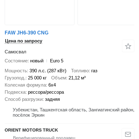
FAW JH6-390 CNG
Цена по запросу
Самосвал
Состояние
новый
Euro 5
Мощность
390 л.с. (287 кВт)
Топливо
газ
Грузопод.
25 000 кг
Объем
21,12 м³
Колесная формула
6x4
Подвеска
рессора/рессора
Способ разгрузки
задняя
Узбекистан, Ташкентская область, Зангиатинский район,
посёлок Эркин
ORIENT MOTORS TRUCK