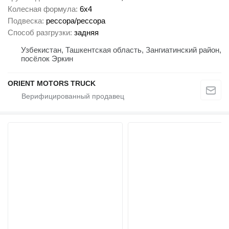
Колесная формула
6x4
Подвеска
рессора/рессора
Способ разгрузки
задняя
Узбекистан, Ташкентская область, Зангиатинский район,
посёлок Эркин
ORIENT MOTORS TRUCK