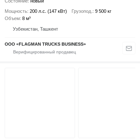
Состояние
новый
Мощность
200 л.с. (147 кВт)
Грузопод.
9 500 кг
Объем
8 м³
Узбекистан, Ташкент
ООО «FLAGMAN TRUCKS BUSINESS»