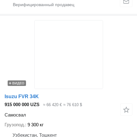
ВИДЕО
Isuzu FVR 34K
915 000 000 UZS
≈ 66 420 €
≈ 76 610 $
Самосвал
Грузопод.
9 300 кг
Узбекистан, Тошкент