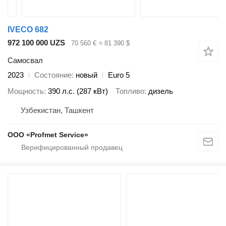
IVECO 682
972 100 000 UZS
70 560 €
≈ 81 390 $
Самосвал
2023
Состояние
новый
Euro 5
Мощность
390 л.с. (287 кВт)
Топливо
дизель
Узбекистан, Ташкент
ООО «Profmet Service»