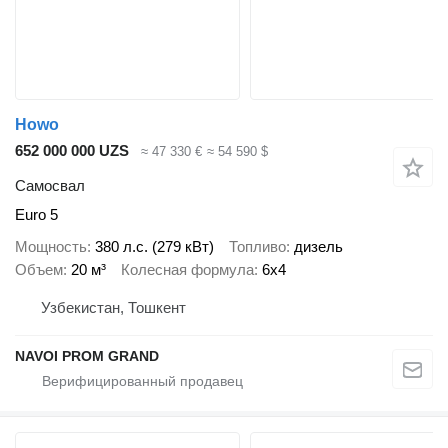
Howo
652 000 000 UZS
≈ 47 330 €
≈ 54 590 $
Самосвал
Euro 5
Мощность
380 л.с. (279 кВт)
Топливо
дизель
Объем
20 м³
Колесная формула
6x4
Узбекистан, Тошкент
NAVOI PROM GRAND