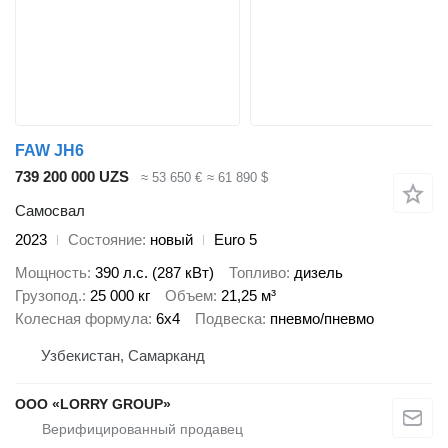
FAW JH6
739 200 000 UZS
≈ 53 650 €
≈ 61 890 $
Самосвал
2023
Состояние
новый
Euro 5
Мощность
390 л.с. (287 кВт)
Топливо
дизель
Грузопод.
25 000 кг
Объем
21,25 м³
Колесная формула
6x4
Подвеска
пневмо/пневмо
Узбекистан, Самарканд
ООО «LORRY GROUP»