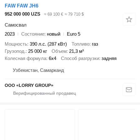
FAW FAW JH6
952 000 000 UZS
≈ 69 100 €
≈ 79 710 $
Самосвал
2023
Состояние
новый
Euro 5
Мощность
390 л.с. (287 кВт)
Топливо
газ
Грузопод.
25 000 кг
Объем
21,3 м³
Колесная формула
6x4
Способ разгрузки
задняя
Узбекистан, Самарканд
ООО «LORRY GROUP»