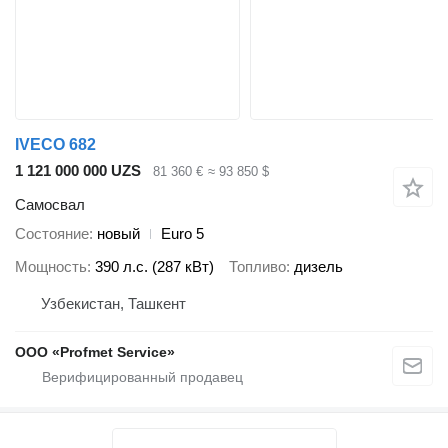
IVECO 682
1 121 000 000 UZS
81 360 €
≈ 93 850 $
Самосвал
Состояние
новый
Euro 5
Мощность
390 л.с. (287 кВт)
Топливо
дизель
Узбекистан, Ташкент
ООО «Profmet Service»