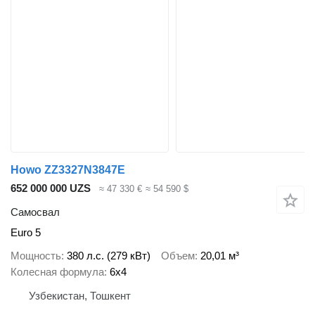
Howo ZZ3327N3847E
652 000 000 UZS
≈ 47 330 €
≈ 54 590 $
Самосвал
Euro 5
Мощность
380 л.с. (279 кВт)
Объем
20,01 м³
Колесная формула
6x4
Узбекистан, Тошкент